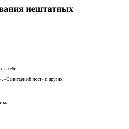
ования нештатных
 о себе.
», «Санитарный пост» и других.
аты: