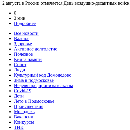
2 августа в России отмечается День воздушно-десантных войск
0
3 мин
Подробнее
Все новости
Важное
Здоровье
Активное долголетие
Полезное
Книга памяти
Спорт
Люди
Культурный код Домодедово
Зима в подмосковье
Неделя предпринимательства
Covid-19
Дети
Лето в Подмосковье
Происшествия
Молодежь
Вакансии
Конкурсы
ТИК