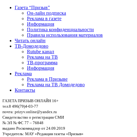
Газета “Призыв”
Он-лайн подписка
Реклама в газете
Информация
Политика конфиденциальности
Правила использования материалов
Читать онлайн
ТВ-Домодедово
Rutube канал
Реклама на ТВ
ТВ-программа
Информация
Реклама
Реклама в Призыве
Реклама на ТВ Домодедово
Контакты
ГАЗЕТА ПРИЗЫВ ОНЛАЙН 16+
тел.8 496(79)4-03-77
почта: prizyv.online@yandex.ru
Свидетельство о регистрации СМИ
№ ЭЛ № ФС 77 – 76848
выдано Роскомнадзор от 24.09.2019
Учредитель: МАУ «Редакция газеты «Призыв»