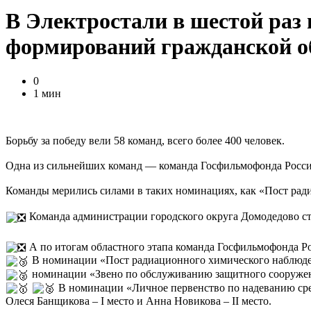
В Электростали в шестой ра
формирований гражданской о
0
1 мин
Борьбу за победу вели 58 команд, всего более 400 человек.
Одна из сильнейших команд — команда Госфильмофонда России 
Команды мерились силами в таких номинациях, как «Пост рад
Команда администрации городского округа Домодедово ст
А по итогам областного этапа команда Госфильмофонда Ро
В номинации «Пост радиационного химического наблюдени
номинации «Звено по обслуживанию защитного сооружени
В номинации «Личное первенство по надеванию ср
Олеся Банщикова – I место и Анна Новикова – II место.