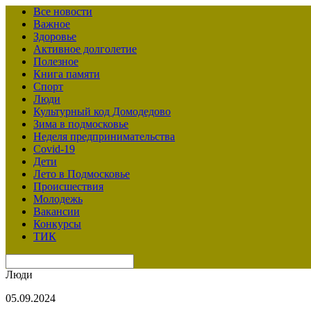
Все новости
Важное
Здоровье
Активное долголетие
Полезное
Книга памяти
Спорт
Люди
Культурный код Домодедово
Зима в подмосковье
Неделя предпринимательства
Covid-19
Дети
Лето в Подмосковье
Происшествия
Молодежь
Вакансии
Конкурсы
ТИК
Люди
05.09.2024