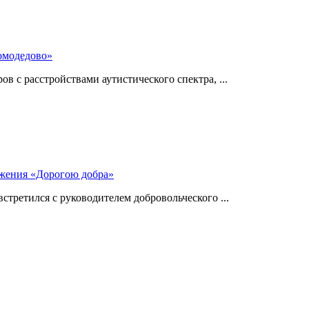
омодедово»
 с расстройствами аутистического спектра, ...
ижения «Дорогою добра»
стретился с руководителем добровольческого ...