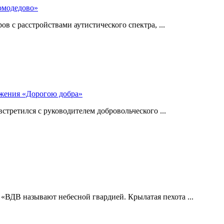
омодедово»
 с расстройствами аутистического спектра, ...
ижения «Дорогою добра»
стретился с руководителем добровольческого ...
 «ВДВ называют небесной гвардией. Крылатая пехота ...