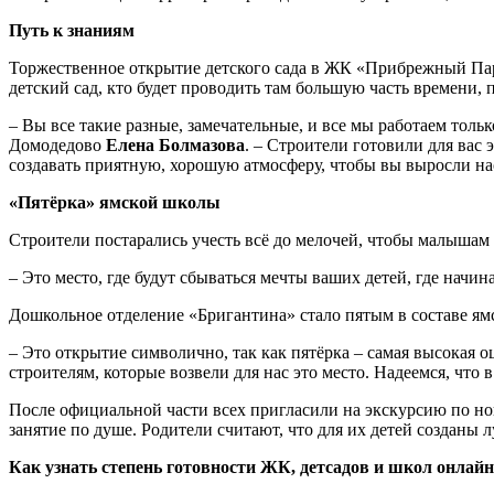
Путь к знаниям
Торжественное открытие детского сада в ЖК «Прибрежный Парк
детский сад, кто будет проводить там большую часть времени, 
– Вы все такие разные, замечательные, и все мы работаем тол
Домодедово
Елена Болмазова
. – Строители готовили для вас 
создавать приятную, хорошую атмосферу, чтобы вы выросли н
«Пятёрка» ямской школы
Строители постарались учесть всё до мелочей, чтобы малышам
– Это место, где будут сбываться мечты ваших детей, где начи
Дошкольное отделение «Бригантина» стало пятым в составе ям
– Это открытие символично, так как пятёрка – самая высокая 
строителям, которые возвели для нас это место. Надеемся, что
После официальной части всех пригласили на экскурсию по но
занятие по душе. Родители считают, что для их детей созданы 
Как узнать степень готовности ЖК, детсадов и школ онлайн