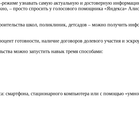
-режиме узнавать самую актуальную и достоверную информацию 
ужно, – просто спросить у голосового помощника «Яндекса» Али
оительства школ, поликлиник, детсадов – можно получить инфор
роцент готовности, наличие договоров долевого участия и эскроу
ьства можно запустить навык тремя способами:
а: смартфона, стационарного компьютера или с помощью «умно