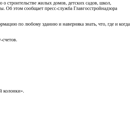
о строительстве жилых домов, детских садов, школ,
сы. Об этом сообщает пресс-служба Главгосстройнадзора
мацию по любому зданию и наверняка знать, что, где и когда
-счетов.
й колонки».