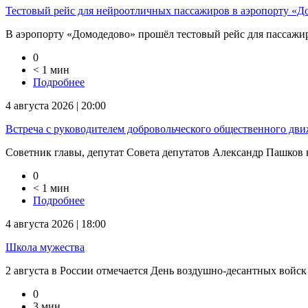
Тестовый рейс для нейроотличных пассажиров в аэропорту «Д
В аэропорту «Домодедово» прошёл тестовый рейс для пассажиров
0
< 1 мин
Подробнее
4 августа 2026 | 20:00
Встреча с руководителем добровольческого общественного дв
Советник главы, депутат Совета депутатов Александр Пашков в
0
< 1 мин
Подробнее
4 августа 2026 | 18:00
Школа мужества
2 августа в России отмечается День воздушно-десантных войск
0
3 мин