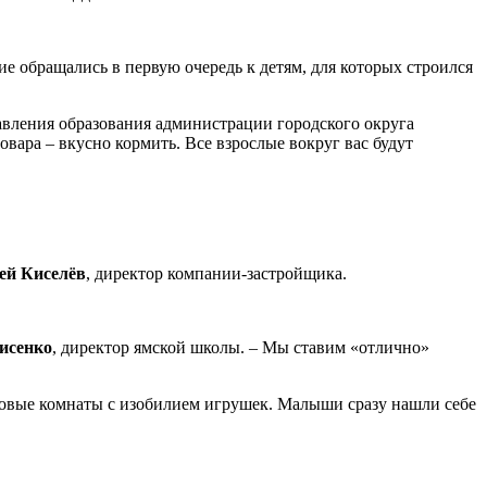
е обращались в первую очередь к детям, для которых строился
равления образования администрации городского округа
повара – вкусно кормить. Все взрослые вокруг вас будут
ей Киселёв
, директор компании-застройщика.
исенко
, директор ямской школы. – Мы ставим «отлично»
пповые комнаты с изобилием игрушек. Малыши сразу нашли себе