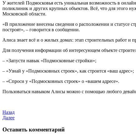
У жителей Подмосковья есть уникальная возможность в онлайн
поликлиник и других крупных объектов. Всё, что для этого н
Московской области.
«В приложение внесены сведения о расположении и статусе стр
построят», – говорится в сообщении.
Алиса знает всё и о жилых домах: этап строительных работ и п
Для получения информации об интересующем объекте строител
– «Запусти навык «Подмосковные стройки»;
– «Узнай у «Подмосковных строек», как строится «ваш адрес»;
– «Спроси у «Подмосковных строек» о «вашем адресе».
Пользоваться навыком Алисы можно с помощью любого девайс
Назад
Далее
Оставить комментарий