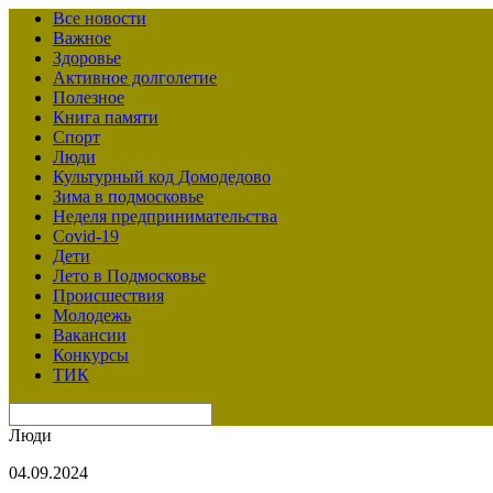
Все новости
Важное
Здоровье
Активное долголетие
Полезное
Книга памяти
Спорт
Люди
Культурный код Домодедово
Зима в подмосковье
Неделя предпринимательства
Covid-19
Дети
Лето в Подмосковье
Происшествия
Молодежь
Вакансии
Конкурсы
ТИК
Люди
04.09.2024