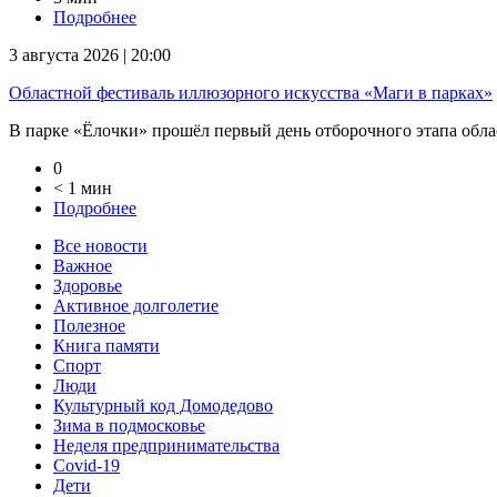
Подробнее
3 августа 2026 | 20:00
Областной фестиваль иллюзорного искусства «Маги в парках»
В парке «Ёлочки» прошёл первый день отборочного этапа облас
0
< 1 мин
Подробнее
Все новости
Важное
Здоровье
Активное долголетие
Полезное
Книга памяти
Спорт
Люди
Культурный код Домодедово
Зима в подмосковье
Неделя предпринимательства
Covid-19
Дети