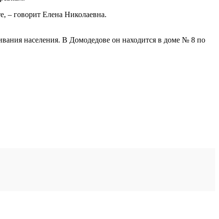
те, – говорит Елена Николаевна.
ивания населения. В Домодедове он находится в доме № 8 по