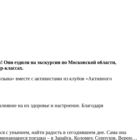
! Они ездили на экскурсии по Московской области,
р-классах.
изыва» вместе с активистами из клубов «Активного
ияние на их здоровье и настроение. Благодаря
ся с унынием, найти радость в сегодняшнем дне. Сама она
оминающиеся поездки – в Зарайск, Коломну, Серпухов, Верею…