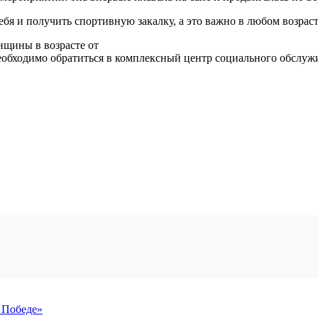
ебя и получить спортивную закалку, а это важно в любом возрас
нщины в возрасте от
необходимо обратиться в комплексный центр социального обслуж
 Победе»