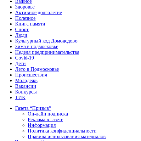
Важное
Здоровье
Активное долголетие
Полезное
Книга памяти
Спорт
Люди
Культурный код Домодедово
Зима в подмосковье
Неделя предпринимательства
Covid-19
Дети
Лето в Подмосковье
Происшествия
Молодежь
Вакансии
Конкурсы
ТИК
Газета “Призыв”
Он-лайн подписка
Реклама в газете
Информация
Политика конфиденциальности
Правила использования материалов