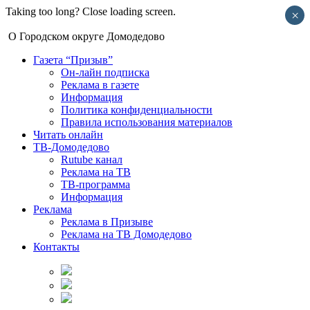
Taking too long? Close loading screen.
×
О Городском округе Домодедово
Газета “Призыв”
Он-лайн подписка
Реклама в газете
Информация
Политика конфиденциальности
Правила использования материалов
Читать онлайн
ТВ-Домодедово
Rutube канал
Реклама на ТВ
ТВ-программа
Информация
Реклама
Реклама в Призыве
Реклама на ТВ Домодедово
Контакты