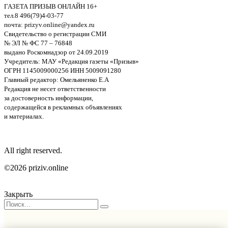
ГАЗЕТА ПРИЗЫВ ОНЛАЙН 16+
тел.8 496(79)4-03-77
почта: prizyv.online@yandex.ru
Свидетельство о регистрации СМИ
№ ЭЛ № ФС 77 – 76848
выдано Роскомнадзор от 24.09.2019
Учредитель: МАУ «Редакция газеты «Призыв»
ОГРН 1145009000256 ИНН 5009091280
Главный редактор: Омельяненко Е.А
Редакция не несет ответственности
за достоверность информации,
содержащейся в рекламных объявлениях
и материалах.
All right reserved.
©2026 priziv.online
Закрыть