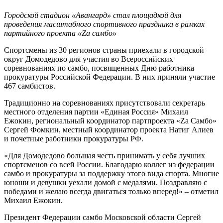
Городской стадион «Авангард» стал площадкой для
проведения масштабного спортивного праздника в рамках
партийного проекта «Zа самбо»
Спортсмены из 30 регионов страны приехали в городской
округ Домодедово для участия во Всероссийских
соревнованиях по самбо, посвященных Дню работника
прокуратуры Российской Федерации. В них приняли участие
467 самбистов.
Традиционно на соревнованиях присутствовали секретарь
местного отделения партии «Единая Россия» Михаил
Ежокин, региональный координатор партпроекта «Za Самбо»
Сергей Фомкин, местный координатор проекта Натиг Алиев
и почетные работники прокуратуры РФ.
«Для Домодедово большая честь принимать у себя лучших
спортсменов со всей России. Благодарю коллег из федерации
самбо и прокуратуры за поддержку этого вида спорта. Многие
юноши и девушки уехали домой с медалями. Поздравляю с
победами и желаю всегда двигаться только вперед!» – отметил
Михаил Ежокин.
Президент Федерации самбо Московской области Сергей