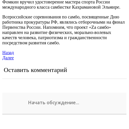
Фомкин вручил удостоверение мастера спорта России
международного класса самбистке Кахрамановой Эльмире.
Всероссийские соревнования по самбо, посвященные Дню
работника прокуратуры РФ, являлись отборочными на финал
Первенства России. Напомним, что проект «Za самбо»
направлен на развитие физических, морально-волевых
качеств человека, патриотизма и гражданственности
посредством развития самбо.
Назад
Далее
Оставить комментарий