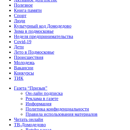
Полезное
Книга памяти
Спорт
Люди
Культурный код Домодедово
Зима в подмосковье
Неделя предпринимательства
Covid-19
Дети
Лето в Подмосковье
Происшествия
Молодежь
Вакансии
Конкурсы
ТИК
Газета “Призыв”
Он-лайн подписка
Реклама в газете
Информация
Политика конфиденциальности
Правила использования материалов
Читать онлайн
ТВ-Домодедово
Rutube канал