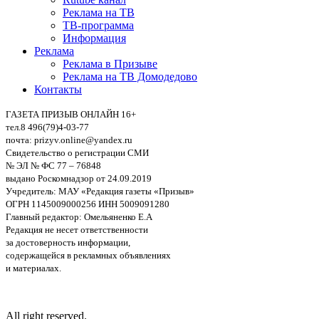
Реклама на ТВ
ТВ-программа
Информация
Реклама
Реклама в Призыве
Реклама на ТВ Домодедово
Контакты
ГАЗЕТА ПРИЗЫВ ОНЛАЙН 16+
тел.8 496(79)4-03-77
почта: prizyv.online@yandex.ru
Свидетельство о регистрации СМИ
№ ЭЛ № ФС 77 – 76848
выдано Роскомнадзор от 24.09.2019
Учредитель: МАУ «Редакция газеты «Призыв»
ОГРН 1145009000256 ИНН 5009091280
Главный редактор: Омельяненко Е.А
Редакция не несет ответственности
за достоверность информации,
содержащейся в рекламных объявлениях
и материалах.
All right reserved.