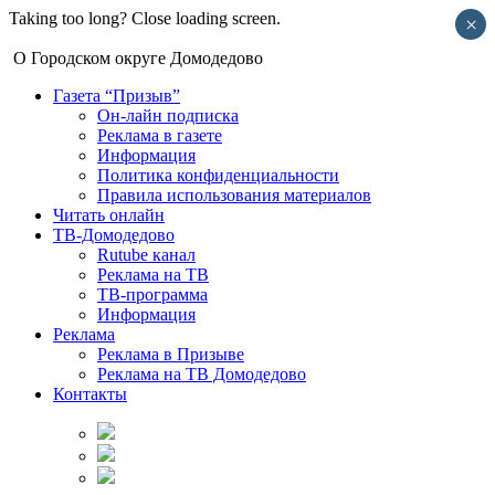
Taking too long? Close loading screen.
×
О Городском округе Домодедово
Газета “Призыв”
Он-лайн подписка
Реклама в газете
Информация
Политика конфиденциальности
Правила использования материалов
Читать онлайн
ТВ-Домодедово
Rutube канал
Реклама на ТВ
ТВ-программа
Информация
Реклама
Реклама в Призыве
Реклама на ТВ Домодедово
Контакты