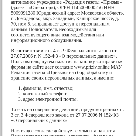
автономное учреждение «Редакция газеты «Призыв»
(далее – «Оператор»), ОГРН 1145009000256 ИНН
5009091280 Юридический адрес: Московская область,
г. Домодедово, мкр. Западный, Каширское шоссе, д.
70, пом.5, запрашивает доступ к персональным
данным Пользователя, необходимым для
соответствующего вида взаимодействия или
информационного обслуживания.
В соответствии с п. 4 ст. 9 Федерального закона от
27.07.2006 г. N 152-ФЗ «О персональных данных»,
Пользователь, путем нажатия на кнопку «отправить»
формы на сайте дает согласие www.priziv.online МАУ
Редакция газеты «Призыв» на сбор, обработку и
хранение своих персональных данных, а именно:
фамилия, имя, отчество;
контактный телефон;
адрес электронной почты.
То есть на совершение действий, предусмотренных п.
3 ст. 3 Федерального закона от 27.07.2006 N 152-ФЗ
«О персональных данных».
Настоящее согласие действует с момента нажатия