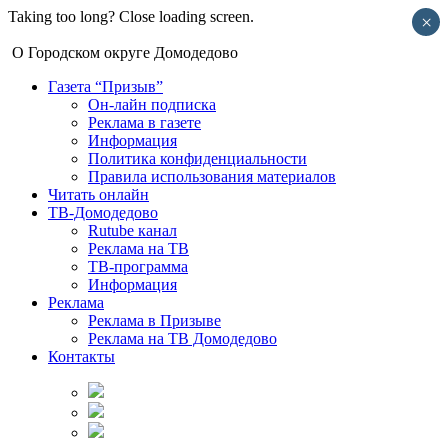
Taking too long? Close loading screen.
×
О Городском округе Домодедово
Газета “Призыв”
Он-лайн подписка
Реклама в газете
Информация
Политика конфиденциальности
Правила использования материалов
Читать онлайн
ТВ-Домодедово
Rutube канал
Реклама на ТВ
ТВ-программа
Информация
Реклама
Реклама в Призыве
Реклама на ТВ Домодедово
Контакты