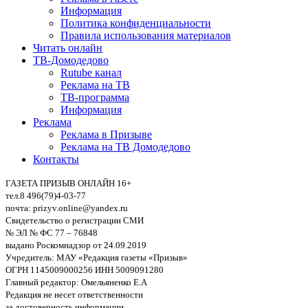
Информация
Политика конфиденциальности
Правила использования материалов
Читать онлайн
ТВ-Домодедово
Rutube канал
Реклама на ТВ
ТВ-программа
Информация
Реклама
Реклама в Призыве
Реклама на ТВ Домодедово
Контакты
ГАЗЕТА ПРИЗЫВ ОНЛАЙН 16+
тел.8 496(79)4-03-77
почта: prizyv.online@yandex.ru
Свидетельство о регистрации СМИ
№ ЭЛ № ФС 77 – 76848
выдано Роскомнадзор от 24.09.2019
Учредитель: МАУ «Редакция газеты «Призыв»
ОГРН 1145009000256 ИНН 5009091280
Главный редактор: Омельяненко Е.А
Редакция не несет ответственности
за достоверность информации,