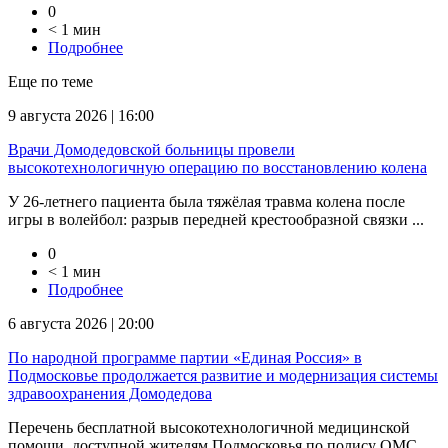
0
< 1 мин
Подробнее
Еще по теме
9 августа 2026 | 16:00
Врачи Домодедовской больницы провели
высокотехнологичную операцию по восстановлению колена
У 26-летнего пациента была тяжёлая травма колена после
игры в волейбол: разрыв передней крестообразной связки ...
0
< 1 мин
Подробнее
6 августа 2026 | 20:00
По народной программе партии «Единая Россия» в
Подмосковье продолжается развитие и модернизация системы
здравоохранения Домодедова
Перечень бесплатной высокотехнологичной медицинской
помощи, доступной жителям Подмосковья по полису ОМС, ...