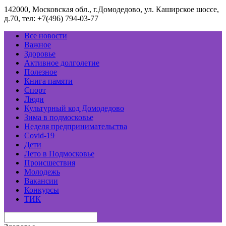
142000, Московская обл., г.Домодедово, ул. Каширское шоссе,
д.70, тел: +7(496) 794-03-77
Все новости
Важное
Здоровье
Активное долголетие
Полезное
Книга памяти
Спорт
Люди
Культурный код Домодедово
Зима в подмосковье
Неделя предпринимательства
Covid-19
Дети
Лето в Подмосковье
Происшествия
Молодежь
Вакансии
Конкурсы
ТИК