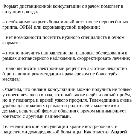
Формат дистанционной консультации с врачом помогает в
ситуациях, когда:
– необходимо закрыть больничный лист после перенесённых
гриппа, ОРВИ или коронавирусной инфекции;
– нет возможности посетить нужного специалиста в очном
формате;
– нужно получить направление на плановые обследования в
рамках диспансерного наблюдения, скорректировать лечение;
– надо выписать электронный рецепт на льготное лекарство
(при наличии рекомендации врача сроком не более трёх
месяцев).
Отметим, что онлайн-консультации можно получить не только
у своего лечащего врача, который также ведёт и очный приём,
но и у педиатра и врачей узкого профиля. Телемедицина очень
удобна для пожилых граждан и родителей с маленькими
детьми, ведь такой формат общения с врачом минимизирует
контакты с другими пациентами.
Телемедицинские консультации крайне востребованы и
пациентами домодедовской больницы. Как отметил
Андрей