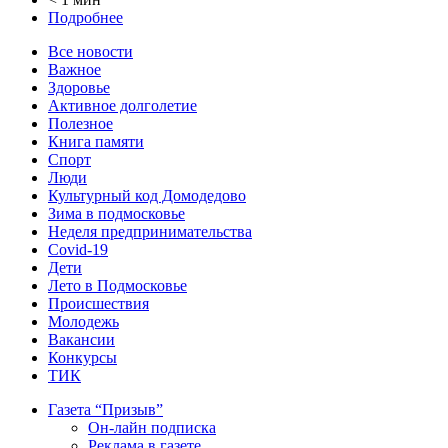
Подробнее
Все новости
Важное
Здоровье
Активное долголетие
Полезное
Книга памяти
Спорт
Люди
Культурный код Домодедово
Зима в подмосковье
Неделя предпринимательства
Covid-19
Дети
Лето в Подмосковье
Происшествия
Молодежь
Вакансии
Конкурсы
ТИК
Газета “Призыв”
Он-лайн подписка
Реклама в газете