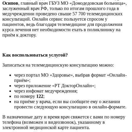
Осипов
, главный врач ГБУЗ МО «Домодедовская больница»,
заслуженный врач РФ, только по итогам прошлого года в
медучреждении проведено свыше 57 700 телемедицинских
консультаций. Онлайн сервис пользуется спросом у
пациентов, ведь благодаря телемедицине для продолжения
курса лечения нет необходимости ехать в поликлинику на
приём к доктору.
Как воспользоваться
услугой?
Записаться на телемедицинскую консультацию можно:
через портал МО «Здоровье», выбрав формат «Онлайн-
приём»;
через приложение «РТ ДокторОнлайн»;
через инфомат медучреждения;
по номеру
122
;
на приёме у врача, если вы сообщите ему о желании
провести следующую консультацию в онлайн-формате.
В назначенные дату и время врач свяжется с вами по номеру
телефона (возможен и видеозвонок), указанному в
электронной медицинской карте пациента.