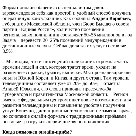
Формат онлайн-общения со специалистом давно
зарекомендовал себя как простой и удобный способ получить
оперативную консультацию. Как сообщил
Андрей Воробьёв
,
губернатор Московской области, член Бюро Высшего совета
партии «Единая Россия», количество посещений
региональных поликлиник составляет 50–55 миллионов в год.
Задача – перевести 20–25% посещений медучреждений в
дистанционные услуги. Сейчас доля таких услуг составляет
8,5%.
– Мы видим, что из посещений поликлиник огромная часть
времени людей и сил, которые тратят врачи, уходит на
различные справки, бумаги, выписки. Мы проанализировали
опыт и Южной Кореи, и Китая, и других стран. Там уровень
телемедицины составляет уже от 20% до 50%, – отметил
Андрей Юрьевич, его слова приводит пресс-служба
губернатора и правительства Московской области. – Регион
вместе с федеральным центром ищет новые возможности для
развития телемедицины и повышения удобства получения
услуг. Конечно, дистанционные технологии не заменят врача,
но сочетание онлайн-формата с традиционными приёмами
позволяет разгрузить первичное звено поликлиник.
Когда возможен онлайн-приём?