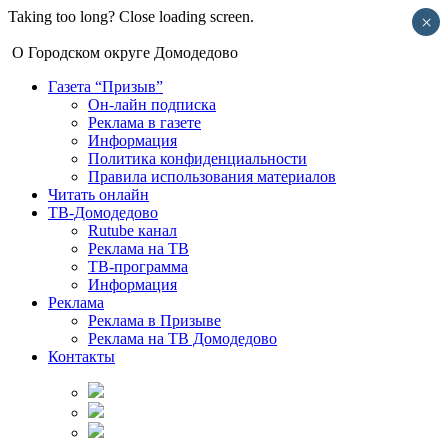
Taking too long? Close loading screen.
×
О Городском округе Домодедово
Газета “Призыв”
Он-лайн подписка
Реклама в газете
Информация
Политика конфиденциальности
Правила использования материалов
Читать онлайн
ТВ-Домодедово
Rutube канал
Реклама на ТВ
ТВ-программа
Информация
Реклама
Реклама в Призыве
Реклама на ТВ Домодедово
Контакты