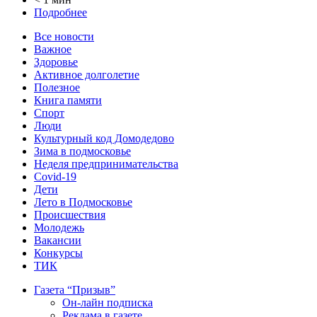
Подробнее
Все новости
Важное
Здоровье
Активное долголетие
Полезное
Книга памяти
Спорт
Люди
Культурный код Домодедово
Зима в подмосковье
Неделя предпринимательства
Covid-19
Дети
Лето в Подмосковье
Происшествия
Молодежь
Вакансии
Конкурсы
ТИК
Газета “Призыв”
Он-лайн подписка
Реклама в газете