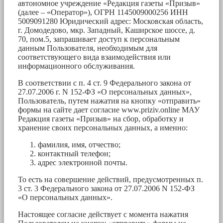
автономное учреждение «Редакция газеты «Призыв»
(далее – «Оператор»), ОГРН 1145009000256 ИНН
5009091280 Юридический адрес: Московская область,
г. Домодедово, мкр. Западный, Каширское шоссе, д.
70, пом.5, запрашивает доступ к персональным
данным Пользователя, необходимым для
соответствующего вида взаимодействия или
информационного обслуживания.
В соответствии с п. 4 ст. 9 Федерального закона от
27.07.2006 г. N 152-ФЗ «О персональных данных»,
Пользователь, путем нажатия на кнопку «отправить»
формы на сайте дает согласие www.priziv.online МАУ
Редакция газеты «Призыв» на сбор, обработку и
хранение своих персональных данных, а именно:
фамилия, имя, отчество;
контактный телефон;
адрес электронной почты.
То есть на совершение действий, предусмотренных п.
3 ст. 3 Федерального закона от 27.07.2006 N 152-ФЗ
«О персональных данных».
Настоящее согласие действует с момента нажатия