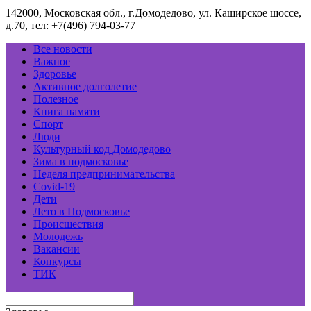
142000, Московская обл., г.Домодедово, ул. Каширское шоссе,
д.70, тел: +7(496) 794-03-77
Все новости
Важное
Здоровье
Активное долголетие
Полезное
Книга памяти
Спорт
Люди
Культурный код Домодедово
Зима в подмосковье
Неделя предпринимательства
Covid-19
Дети
Лето в Подмосковье
Происшествия
Молодежь
Вакансии
Конкурсы
ТИК