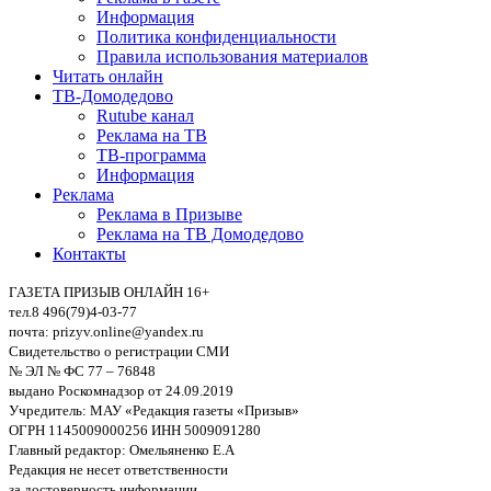
Информация
Политика конфиденциальности
Правила использования материалов
Читать онлайн
ТВ-Домодедово
Rutube канал
Реклама на ТВ
ТВ-программа
Информация
Реклама
Реклама в Призыве
Реклама на ТВ Домодедово
Контакты
ГАЗЕТА ПРИЗЫВ ОНЛАЙН 16+
тел.8 496(79)4-03-77
почта: prizyv.online@yandex.ru
Свидетельство о регистрации СМИ
№ ЭЛ № ФС 77 – 76848
выдано Роскомнадзор от 24.09.2019
Учредитель: МАУ «Редакция газеты «Призыв»
ОГРН 1145009000256 ИНН 5009091280
Главный редактор: Омельяненко Е.А
Редакция не несет ответственности
за достоверность информации,