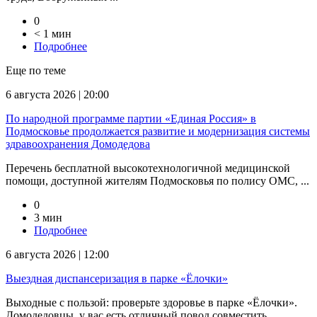
0
< 1 мин
Подробнее
Еще по теме
6 августа 2026 | 20:00
По народной программе партии «Единая Россия» в
Подмосковье продолжается развитие и модернизация системы
здравоохранения Домодедова
Перечень бесплатной высокотехнологичной медицинской
помощи, доступной жителям Подмосковья по полису ОМС, ...
0
3 мин
Подробнее
6 августа 2026 | 12:00
Выездная диспансеризация в парке «Ёлочки»
Выходные с пользой: проверьте здоровье в парке «Ёлочки».
Домодедовцы, у вас есть отличный повод совместить ...