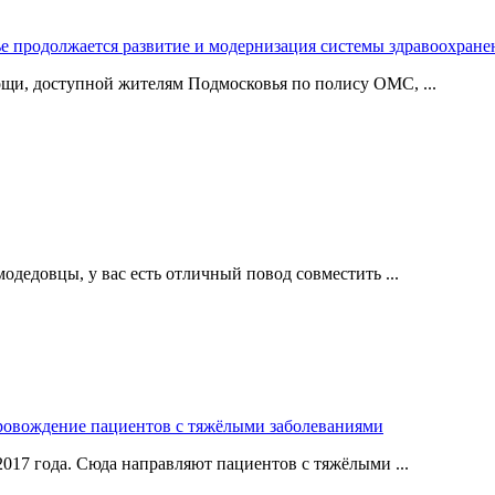
е продолжается развитие и модернизация системы здравоохран
щи, доступной жителям Подмосковья по полису ОМС, ...
одедовцы, у вас есть отличный повод совместить ...
ровождение пациентов с тяжёлыми заболеваниями
017 года. Сюда направляют пациентов с тяжёлыми ...