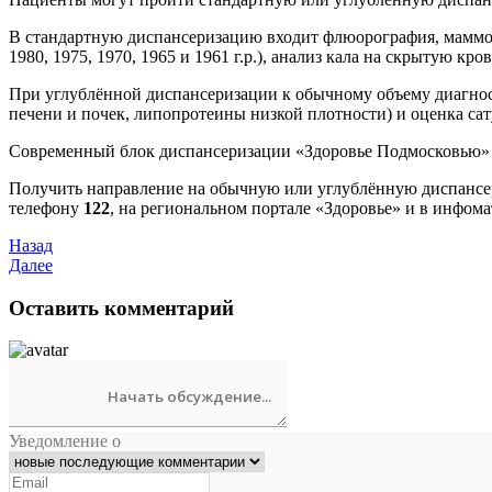
В стандартную диспансеризацию входит флюорография, маммог
1980, 1975, 1970, 1965 и 1961 г.р.), анализ кала на скрытую кровь
При углублённой диспансеризации к обычному объему диагно
печени и почек, липопротеины низкой плотности) и оценка са
Современный блок диспансеризации «Здоровье Подмосковью» рас
Получить направление на обычную или углублённую диспансери
телефону
122
, на региональном портале «Здоровье» и в инфом
Назад
Далее
Оставить комментарий
Уведомление о