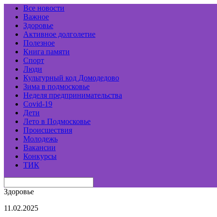
Все новости
Важное
Здоровье
Активное долголетие
Полезное
Книга памяти
Спорт
Люди
Культурный код Домодедово
Зима в подмосковье
Неделя предпринимательства
Covid-19
Дети
Лето в Подмосковье
Происшествия
Молодежь
Вакансии
Конкурсы
ТИК
Здоровье
11.02.2025