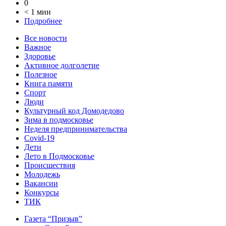
0
< 1 мин
Подробнее
Все новости
Важное
Здоровье
Активное долголетие
Полезное
Книга памяти
Спорт
Люди
Культурный код Домодедово
Зима в подмосковье
Неделя предпринимательства
Covid-19
Дети
Лето в Подмосковье
Происшествия
Молодежь
Вакансии
Конкурсы
ТИК
Газета “Призыв”