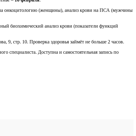
а на онкоцитологию (женщины), анализ крови на ПСА (мужчины
нный биохимический анализ крови (показатели функций
9, стр. 10. Проверка здоровья займёт не больше 2 часов.
го специалиста. Доступна и самостоятельная запись по