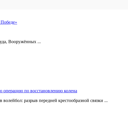
 Победе»
уда, Вооружённых ...
ю операцию по восстановлению колена
в волейбол: разрыв передней крестообразной связки ...