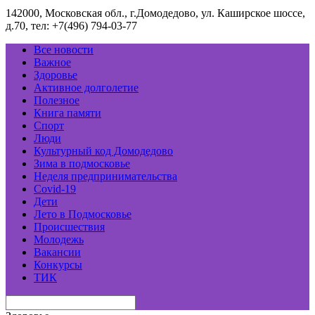
142000, Московская обл., г.Домодедово, ул. Каширское шоссе,
д.70, тел: +7(496) 794-03-77
Все новости
Важное
Здоровье
Активное долголетие
Полезное
Книга памяти
Спорт
Люди
Культурный код Домодедово
Зима в подмосковье
Неделя предпринимательства
Covid-19
Дети
Лето в Подмосковье
Происшествия
Молодежь
Вакансии
Конкурсы
ТИК