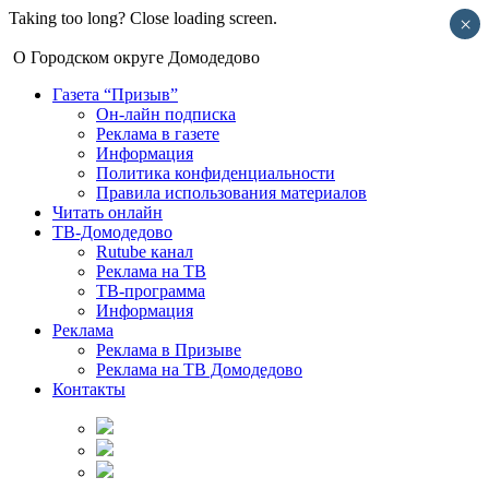
Taking too long? Close loading screen.
×
О Городском округе Домодедово
Газета “Призыв”
Он-лайн подписка
Реклама в газете
Информация
Политика конфиденциальности
Правила использования материалов
Читать онлайн
ТВ-Домодедово
Rutube канал
Реклама на ТВ
ТВ-программа
Информация
Реклама
Реклама в Призыве
Реклама на ТВ Домодедово
Контакты