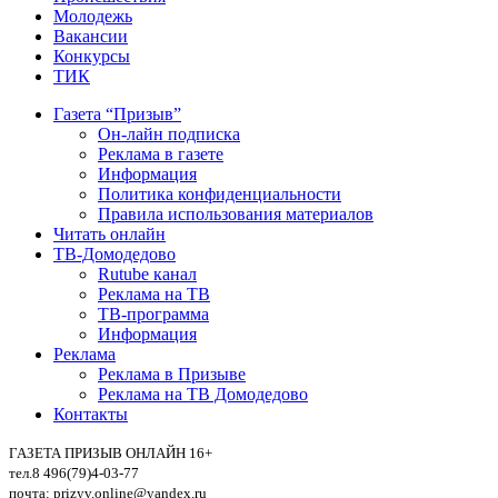
Молодежь
Вакансии
Конкурсы
ТИК
Газета “Призыв”
Он-лайн подписка
Реклама в газете
Информация
Политика конфиденциальности
Правила использования материалов
Читать онлайн
ТВ-Домодедово
Rutube канал
Реклама на ТВ
ТВ-программа
Информация
Реклама
Реклама в Призыве
Реклама на ТВ Домодедово
Контакты
ГАЗЕТА ПРИЗЫВ ОНЛАЙН 16+
тел.8 496(79)4-03-77
почта: prizyv.online@yandex.ru