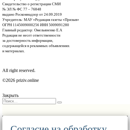
Свидетельство о регистрации СМИ
№ ЭЛ № ФС 77 – 76848
выдано Роскомнадзор от 24.09.2019
Учредитель: МАУ «Редакция газеты «Призыв»
ОГРН 1145009000256 ИНН 5009091280
Главный редактор: Омельяненко Е.А
Редакция не несет ответственности
за достоверность информации,
содержащейся в рекламных объявлениях
и материалах.
All right reserved.
©2026 priziv.online
Закрыть
Согласие на обработку