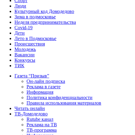
Спорт
Люди
Культурный код Домодедово
Зима в подмосковье
Неделя предпринимательства
Covid-19
Дети
Лето в Подмосковье
Происшествия
Молодежь
Вакансии
Конкурсы
ТИК
Газета “Призыв”
Он-лайн подписка
Реклама в газете
Информация
Политика конфиденциальности
Правила использования материалов
Читать онлайн
ТВ-Домодедово
Rutube канал
Реклама на ТВ
ТВ-программа