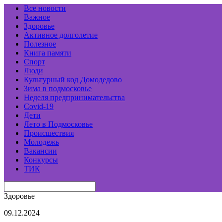
Все новости
Важное
Здоровье
Активное долголетие
Полезное
Книга памяти
Спорт
Люди
Культурный код Домодедово
Зима в подмосковье
Неделя предпринимательства
Covid-19
Дети
Лето в Подмосковье
Происшествия
Молодежь
Вакансии
Конкурсы
ТИК
Здоровье
09.12.2024