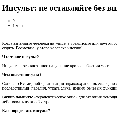
Инсульт: не оставляйте без в
0
1 мин
Когда вы видите человека на улице, в транспорте или другом 
судить. Возможно, у этого человека инсульт!
Что такое инсульт?
Инсульт — это внезапное нарушение кровоснабжения мозга.
Чем опасен инсульт?
Согласно Всемирной организации здравоохранения, ежегодно от
последствиями: паралич, утрата слуха, зрения, речевых функци
Важно помнить:
«терапевтическое окно» для оказания помощи 
действовать нужно быстро.
Как определить инсульт?