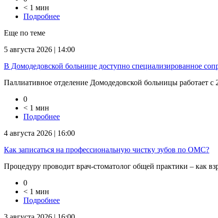
< 1 мин
Подробнее
Еще по теме
5 августа 2026 | 14:00
В Домодедовской больнице доступно специализированное соп
Паллиативное отделение Домодедовской больницы работает с 2
0
< 1 мин
Подробнее
4 августа 2026 | 16:00
Как записаться на профессиональную чистку зубов по ОМС?
Процедуру проводит врач-стоматолог общей практики – как взро
0
< 1 мин
Подробнее
3 августа 2026 | 16:00