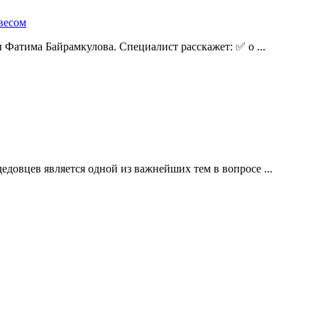
весом
Фатима Байрамкулова. Специалист расскажет: ✅ о ...
овцев является одной из важнейших тем в вопросе ...