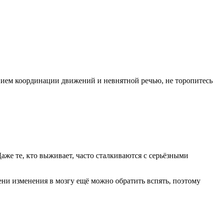
шением координации движений и невнятной речью, не торопитесь
аже те, кто выживает, часто сталкиваются с серьёзными
ени изменения в мозгу ещё можно обратить вспять, поэтому