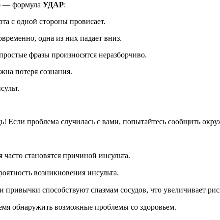
об — формула
УДАР
:
та с одной стороны провисает.
ременно, одна из них падает вниз.
 простые фразы произносятся неразборчиво.
жна потеря сознания.
сульт.
ь! Если проблема случилась с вами, попытайтесь сообщить ок
 часто становятся причиной инсульта.
оятность возникновения инсульта.
и привычки способствуют спазмам сосудов, что увеличивает рис
емя обнаружить возможные проблемы со здоровьем.