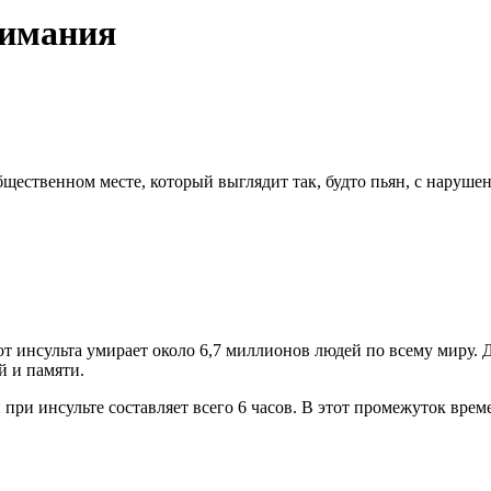
нимания
общественном месте, который выглядит так, будто пьян, с нару
 инсульта умирает около 6,7 миллионов людей по всему миру. Д
й и памяти.
при инсульте составляет всего 6 часов. В этот промежуток врем