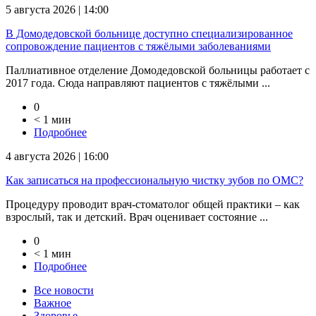
5 августа 2026 | 14:00
В Домодедовской больнице доступно специализированное
сопровождение пациентов с тяжёлыми заболеваниями
Паллиативное отделение Домодедовской больницы работает с
2017 года. Сюда направляют пациентов с тяжёлыми ...
0
< 1 мин
Подробнее
4 августа 2026 | 16:00
Как записаться на профессиональную чистку зубов по ОМС?
Процедуру проводит врач-стоматолог общей практики – как
взрослый, так и детский. Врач оценивает состояние ...
0
< 1 мин
Подробнее
Все новости
Важное
Здоровье