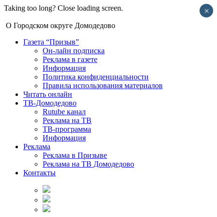
Taking too long? Close loading screen.
×
О Городском округе Домодедово
Газета “Призыв”
Он-лайн подписка
Реклама в газете
Информация
Политика конфиденциальности
Правила использования материалов
Читать онлайн
ТВ-Домодедово
Rutube канал
Реклама на ТВ
ТВ-программа
Информация
Реклама
Реклама в Призыве
Реклама на ТВ Домодедово
Контакты