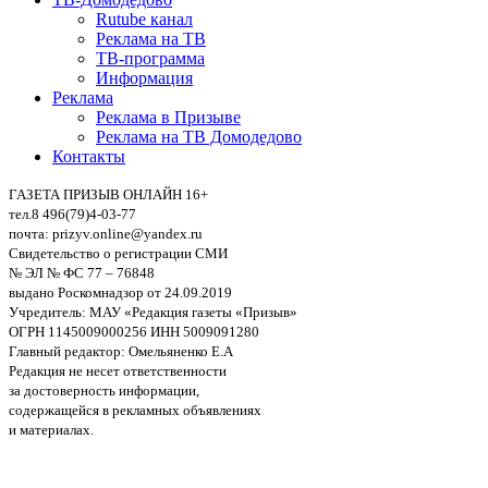
Rutube канал
Реклама на ТВ
ТВ-программа
Информация
Реклама
Реклама в Призыве
Реклама на ТВ Домодедово
Контакты
ГАЗЕТА ПРИЗЫВ ОНЛАЙН 16+
тел.8 496(79)4-03-77
почта: prizyv.online@yandex.ru
Свидетельство о регистрации СМИ
№ ЭЛ № ФС 77 – 76848
выдано Роскомнадзор от 24.09.2019
Учредитель: МАУ «Редакция газеты «Призыв»
ОГРН 1145009000256 ИНН 5009091280
Главный редактор: Омельяненко Е.А
Редакция не несет ответственности
за достоверность информации,
содержащейся в рекламных объявлениях
и материалах.