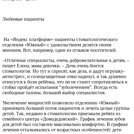
Любимые пациенты
На «Яндекс платформе» пациенты стоматологического
отделения «Южный» с удовольствием делятся своим
мнением. Вот, например, один из отзывов посетителей.
–Отличные специалисты, очень доброжелательные к детям, –
пишет Елена, мама девочки. – Дочь очень боится
стоматологов. Но тут и спросят, как дела, и дадут игрушку-
антистресс, и солнцезащитные очки наденут, и так душевно
отнесутся к боли ребёнка, что он не станет сопротивляться и
стойко пройдёт испытания “зуболечением”. Всегда есть
свободные талоны, большой выбор специалистов.
Увеличение мощностей позволило отделению «Южный»
принимать большой поток пациентов и лечить целые группы
детей. Так, недавно в стоматологию приезжали ребята из
семейного центра «Домодедовский». График лечения зубов
для детей был составлен максимально комфортно. В графике
лечения отталкивались от возрастных особенностей: дети