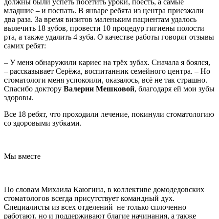
должны были успеть посетить уроки, поесть, а самые
младшие – и поспать. В январе ребята из центра приезжали
два раза. За время визитов маленьким пациентам удалось
вылечить 18 зубов, провести 10 процедур гигиены полости
рта, а также удалить 4 зуба. О качестве работы говорят отзывы
самих ребят:
– У меня обнаружили кариес на трёх зубах. Сначала я боялся,
– рассказывает Серёжа, воспитанник семейного центра. – Но
стоматологи меня успокоили, оказалось, всё не так страшно.
Спасибо доктору
Валерии Мешковой
, благодаря ей мои зубы
здоровы.
Все 18 ребят, что проходили лечение, покинули стоматологию
со здоровыми зубками.
Мы вместе
По словам Михаила Каюгина, в коллективе домодедовских
стоматологов всегда присутствует командный дух.
Специалисты из всех отделений не только сплоченно
работают, но и поддерживают благие начинания, а также