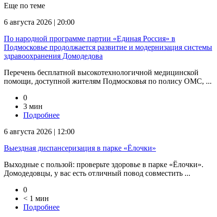
Еще по теме
6 августа 2026 | 20:00
По народной программе партии «Единая Россия» в
Подмосковье продолжается развитие и модернизация системы
здравоохранения Домодедова
Перечень бесплатной высокотехнологичной медицинской
помощи, доступной жителям Подмосковья по полису ОМС, ...
0
3 мин
Подробнее
6 августа 2026 | 12:00
Выездная диспансеризация в парке «Ёлочки»
Выходные с пользой: проверьте здоровье в парке «Ёлочки».
Домодедовцы, у вас есть отличный повод совместить ...
0
< 1 мин
Подробнее