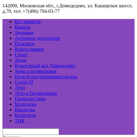
142000, Московская обл., г.Домодедово, ул. Каширское шоссе,
д.70, тел: +7(496) 794-03-77
Все новости
Важное
Здоровье
Активное долголетие
Полезное
Книга памяти
Спорт
Люди
Культурный код Домодедово
Зима в подмосковье
Неделя предпринимательства
Covid-19
Дети
Лето в Подмосковье
Происшествия
Молодежь
Вакансии
Конкурсы
ТИК