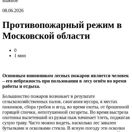
Важное
08.06.2026
Противопожарный режим в
Московской области
0
1 мин
Основным виновником лесных пожаров является человек
– его небрежность при пользовании в лесу огнём во время
работы и отдыха.
Большинство пожаров возникает в результате
сельскохозяйственных палов, сжигания мусора, в местах
пикников, сбора грибов и ягод, во время охоты, от брошенной
горящей спички, непотушенной сигареты. Во время выстрела
охотника вылетевший из ружья пыж начинает тлеть, поджигая
сухую траву. Часто можно видеть, насколько лес завален
бутылками и осколками стекла. В ясную погоду эти осколки