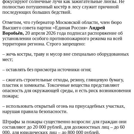
фокусируют солнечные лучи как зажигательные линзы. Не
полностью потушенный костёр в лесу служит причиной
последующих больших бедствий.
Отметим, что губернатор Московской области, член бюро
Высшего совета партии «Единая Россия»
Андрей
Воробьёв,
20 апреля 2026 года подписал распоряжение об
установлении особого противопожарного режима на всей
территории региона. Строго запрещено:
– жечь костры, траву и мусор вне специально оборудованных
мест;
– оставлять без присмотра источники огня;
– сжигать строительные отходы, резину, глянцевую бумагу,
пластик и химикаты. Токсичные вещества представляют
опасность для окружающей среды, и есть риск возникновения
пожара;
– использовать открытый огонь на приусадебных участках,
нарушая правила безопасности.
Штрафы за пожары существенно возросли: для граждан они
составляют до 20 000 рублей, для должностных лиц – до 60
000, для юридических лиц – до 800 000 рублей.