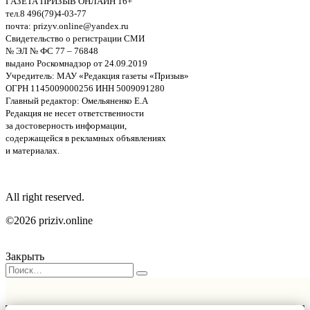
ГАЗЕТА ПРИЗЫВ ОНЛАЙН 16+
тел.8 496(79)4-03-77
почта: prizyv.online@yandex.ru
Свидетельство о регистрации СМИ
№ ЭЛ № ФС 77 – 76848
выдано Роскомнадзор от 24.09.2019
Учредитель: МАУ «Редакция газеты «Призыв»
ОГРН 1145009000256 ИНН 5009091280
Главный редактор: Омельяненко Е.А
Редакция не несет ответственности
за достоверность информации,
содержащейся в рекламных объявлениях
и материалах.
All right reserved.
©2026 priziv.online
Закрыть