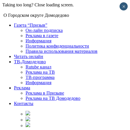
Taking too long? Close loading screen.
×
О Городском округе Домодедово
Газета “Призыв”
Он-лайн подписка
Реклама в газете
Информация
Политика конфиденциальности
Правила использования материалов
Читать онлайн
ТВ-Домодедово
Rutube канал
Реклама на ТВ
ТВ-программа
Информация
Реклама
Реклама в Призыве
Реклама на ТВ Домодедово
Контакты