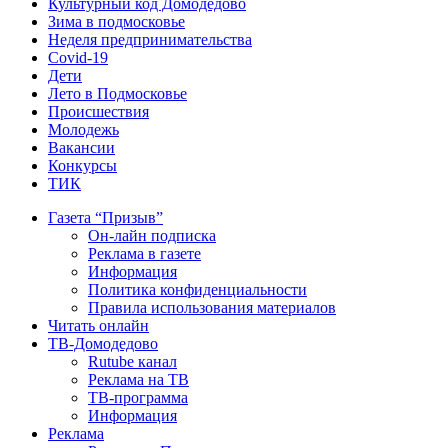
Культурный код Домодедово
Зима в подмосковье
Неделя предпринимательства
Covid-19
Дети
Лето в Подмосковье
Происшествия
Молодежь
Вакансии
Конкурсы
ТИК
Газета “Призыв”
Он-лайн подписка
Реклама в газете
Информация
Политика конфиденциальности
Правила использования материалов
Читать онлайн
ТВ-Домодедово
Rutube канал
Реклама на ТВ
ТВ-программа
Информация
Реклама