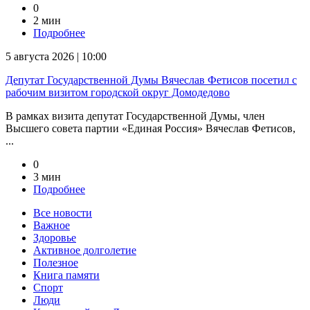
0
2 мин
Подробнее
5 августа 2026 | 10:00
Депутат Государственной Думы Вячеслав Фетисов посетил с
рабочим визитом городской округ Домодедово
В рамках визита депутат Государственной Думы, член
Высшего совета партии «Единая Россия» Вячеслав Фетисов,
...
0
3 мин
Подробнее
Все новости
Важное
Здоровье
Активное долголетие
Полезное
Книга памяти
Спорт
Люди