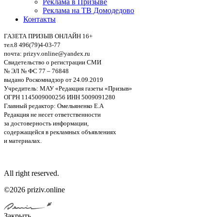
Реклама в Призыве
Реклама на ТВ Домодедово
Контакты
ГАЗЕТА ПРИЗЫВ ОНЛАЙН 16+
тел.8 496(79)4-03-77
почта: prizyv.online@yandex.ru
Свидетельство о регистрации СМИ
№ ЭЛ № ФС 77 – 76848
выдано Роскомнадзор от 24.09.2019
Учредитель: МАУ «Редакция газеты «Призыв»
ОГРН 1145009000256 ИНН 5009091280
Главный редактор: Омельяненко Е.А
Редакция не несет ответственности
за достоверность информации,
содержащейся в рекламных объявлениях
и материалах.
All right reserved.
©2026 priziv.online
Закрыть