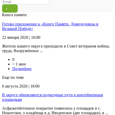
Книга памяти
Готово приложение к «Книге Памяти. Домодедовцы в
Великой Победе»
22 января 2026 | 16:00
Жители нашего округа приходили в Совет ветеранов войны,
труда, Вооружённых ...
0
< 1 мин
Подробнее
Еще по теме
6 августа 2026 | 18:00
В округе обновляются подъездные пути к контейнерным
площадкам
Асфальтобетонное покрытие появилось у площадок в с.
Никитское, у кладбища в д. Введенское (две площадки), в ...