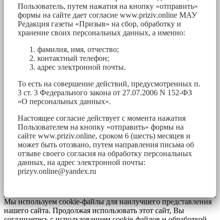
Пользователь, путем нажатия на кнопку «отправить»
формы на сайте дает согласие www.priziv.online МАУ
Редакция газеты «Призыв» на сбор, обработку и
хранение своих персональных данных, а именно:
фамилия, имя, отчество;
контактный телефон;
адрес электронной почты.
То есть на совершение действий, предусмотренных п.
3 ст. 3 Федерального закона от 27.07.2006 N 152-ФЗ
«О персональных данных».
Настоящее согласие действует с момента нажатия
Пользователем на кнопку «отправить» формы на
сайте www.priziv.online, сроком 6 (шесть) месяцев и
может быть отозвано, путем направления письма об
отзыве своего согласия на обработку персональных
данных, на адрес электронной почты:
prizyv.online@yandex.ru
Мы используем cookie-файлы для наилучшего представления
нашего сайта. Продолжая использовать этот сайт, Вы
соглашаетесь с использованием cookie-файлов и обработкой