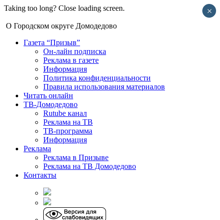
Taking too long? Close loading screen.
×
О Городском округе Домодедово
Газета “Призыв”
Он-лайн подписка
Реклама в газете
Информация
Политика конфиденциальности
Правила использования материалов
Читать онлайн
ТВ-Домодедово
Rutube канал
Реклама на ТВ
ТВ-программа
Информация
Реклама
Реклама в Призыве
Реклама на ТВ Домодедово
Контакты