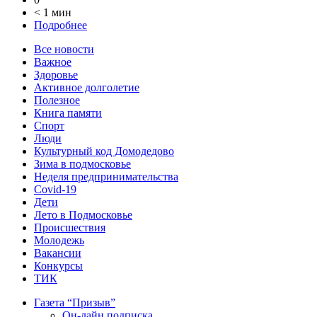
< 1 мин
Подробнее
Все новости
Важное
Здоровье
Активное долголетие
Полезное
Книга памяти
Спорт
Люди
Культурный код Домодедово
Зима в подмосковье
Неделя предпринимательства
Covid-19
Дети
Лето в Подмосковье
Происшествия
Молодежь
Вакансии
Конкурсы
ТИК
Газета “Призыв”
Он-лайн подписка