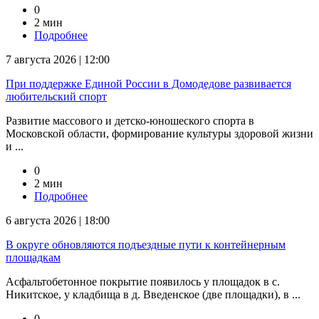
0
2 мин
Подробнее
7 августа 2026 | 12:00
При поддержке Единой России в Домодедове развивается
любительский спорт
Развитие массового и детско-юношеского спорта в
Московской области, формирование культуры здоровой жизни
и ...
0
2 мин
Подробнее
6 августа 2026 | 18:00
В округе обновляются подъездные пути к контейнерным
площадкам
Асфальтобетонное покрытие появилось у площадок в с.
Никитское, у кладбища в д. Введенское (две площадки), в ...
0