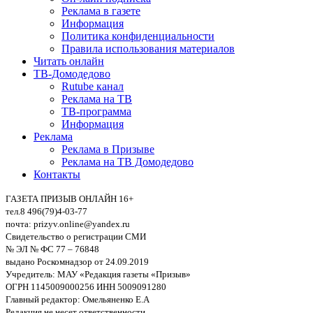
Реклама в газете
Информация
Политика конфиденциальности
Правила использования материалов
Читать онлайн
ТВ-Домодедово
Rutube канал
Реклама на ТВ
ТВ-программа
Информация
Реклама
Реклама в Призыве
Реклама на ТВ Домодедово
Контакты
ГАЗЕТА ПРИЗЫВ ОНЛАЙН 16+
тел.8 496(79)4-03-77
почта: prizyv.online@yandex.ru
Свидетельство о регистрации СМИ
№ ЭЛ № ФС 77 – 76848
выдано Роскомнадзор от 24.09.2019
Учредитель: МАУ «Редакция газеты «Призыв»
ОГРН 1145009000256 ИНН 5009091280
Главный редактор: Омельяненко Е.А
Редакция не несет ответственности