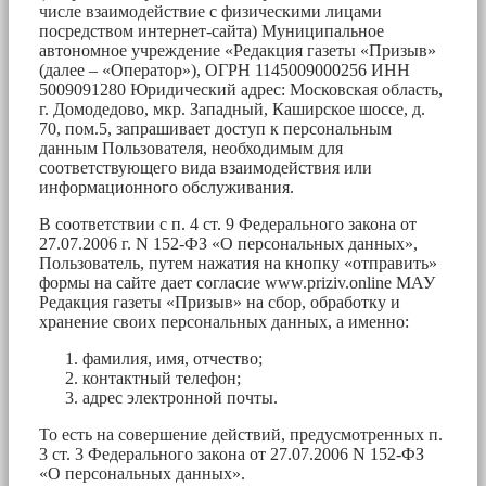
числе взаимодействие с физическими лицами
посредством интернет-сайта) Муниципальное
автономное учреждение «Редакция газеты «Призыв»
(далее – «Оператор»), ОГРН 1145009000256 ИНН
5009091280 Юридический адрес: Московская область,
г. Домодедово, мкр. Западный, Каширское шоссе, д.
70, пом.5, запрашивает доступ к персональным
данным Пользователя, необходимым для
соответствующего вида взаимодействия или
информационного обслуживания.
В соответствии с п. 4 ст. 9 Федерального закона от
27.07.2006 г. N 152-ФЗ «О персональных данных»,
Пользователь, путем нажатия на кнопку «отправить»
формы на сайте дает согласие www.priziv.online МАУ
Редакция газеты «Призыв» на сбор, обработку и
хранение своих персональных данных, а именно:
фамилия, имя, отчество;
контактный телефон;
адрес электронной почты.
То есть на совершение действий, предусмотренных п.
3 ст. 3 Федерального закона от 27.07.2006 N 152-ФЗ
«О персональных данных».