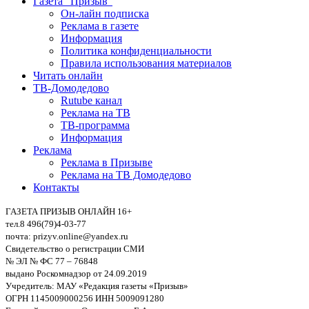
Газета “Призыв”
Он-лайн подписка
Реклама в газете
Информация
Политика конфиденциальности
Правила использования материалов
Читать онлайн
ТВ-Домодедово
Rutube канал
Реклама на ТВ
ТВ-программа
Информация
Реклама
Реклама в Призыве
Реклама на ТВ Домодедово
Контакты
ГАЗЕТА ПРИЗЫВ ОНЛАЙН 16+
тел.8 496(79)4-03-77
почта: prizyv.online@yandex.ru
Свидетельство о регистрации СМИ
№ ЭЛ № ФС 77 – 76848
выдано Роскомнадзор от 24.09.2019
Учредитель: МАУ «Редакция газеты «Призыв»
ОГРН 1145009000256 ИНН 5009091280