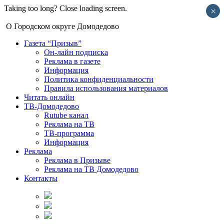
Taking too long? Close loading screen.
×
О Городском округе Домодедово
Газета “Призыв”
Он-лайн подписка
Реклама в газете
Информация
Политика конфиденциальности
Правила использования материалов
Читать онлайн
ТВ-Домодедово
Rutube канал
Реклама на ТВ
ТВ-программа
Информация
Реклама
Реклама в Призыве
Реклама на ТВ Домодедово
Контакты