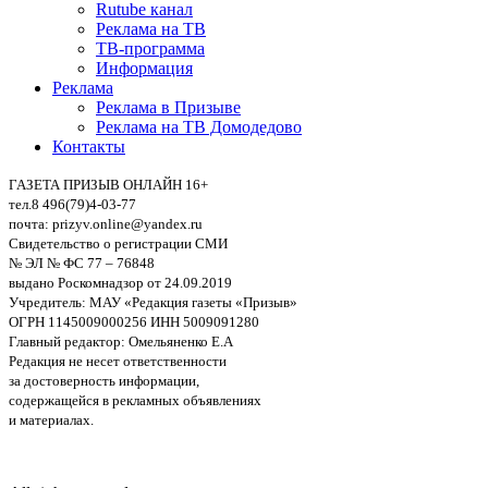
Rutube канал
Реклама на ТВ
ТВ-программа
Информация
Реклама
Реклама в Призыве
Реклама на ТВ Домодедово
Контакты
ГАЗЕТА ПРИЗЫВ ОНЛАЙН 16+
тел.8 496(79)4-03-77
почта: prizyv.online@yandex.ru
Свидетельство о регистрации СМИ
№ ЭЛ № ФС 77 – 76848
выдано Роскомнадзор от 24.09.2019
Учредитель: МАУ «Редакция газеты «Призыв»
ОГРН 1145009000256 ИНН 5009091280
Главный редактор: Омельяненко Е.А
Редакция не несет ответственности
за достоверность информации,
содержащейся в рекламных объявлениях
и материалах.