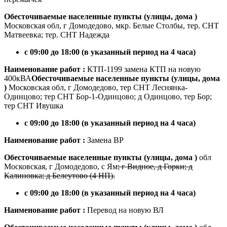
Обесточиваемые населенные пункты (улицы, дома )
Московская обл, г Домодедово, мкр. Белые Столбы, тер. СНТ
Матвеевка; тер. СНТ Надежда
с 09:00 до 18:00 (в указанный период на 4 часа)
Наименование работ :
КТП-1199 замена КТП на новую
400кВА
Обесточиваемые населенные пункты (улицы, дома
)
Московская обл, г Домодедово, тер СНТ Леснянка-
Одинцово; тер СНТ Бор-1-Одинцово; д Одинцово, тер Бор;
тер СНТ Ивушка
с 09:00 до 18:00 (в указанный период на 4 часа)
Наименование работ :
Замена ВР
Обесточиваемые населенные пункты (улицы, дома )
обл
Московская, г Домодедово, с Ям
; г Видное, д Горки; д
Калиновка; д Белеутово (4 НП).
с 09:00 до 18:00 (в указанный период на 4 часа)
Наименование работ :
Перевод на новую ВЛ