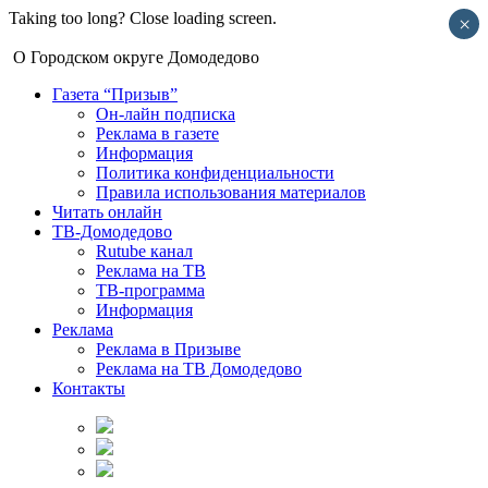
Taking too long? Close loading screen.
×
О Городском округе Домодедово
Газета “Призыв”
Он-лайн подписка
Реклама в газете
Информация
Политика конфиденциальности
Правила использования материалов
Читать онлайн
ТВ-Домодедово
Rutube канал
Реклама на ТВ
ТВ-программа
Информация
Реклама
Реклама в Призыве
Реклама на ТВ Домодедово
Контакты