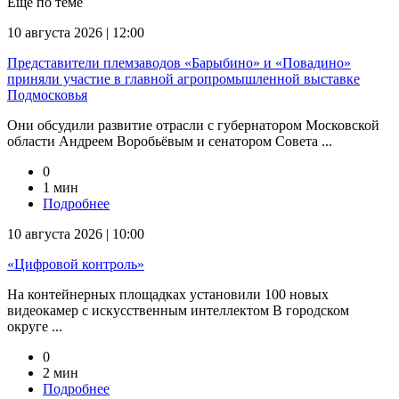
Еще по теме
10 августа 2026 | 12:00
Представители племзаводов «Барыбино» и «Повадино»
приняли участие в главной агропромышленной выставке
Подмосковья
Они обсудили развитие отрасли с губернатором Московской
области Андреем Воробьёвым и сенатором Совета ...
0
1 мин
Подробнее
10 августа 2026 | 10:00
«Цифровой контроль»
На контейнерных площадках установили 100 новых
видеокамер с искусственным интеллектом В городском
округе ...
0
2 мин
Подробнее