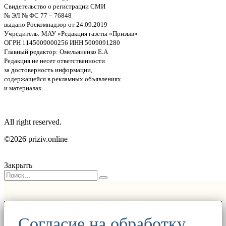
Свидетельство о регистрации СМИ
№ ЭЛ № ФС 77 – 76848
выдано Роскомнадзор от 24.09.2019
Учредитель: МАУ «Редакция газеты «Призыв»
ОГРН 1145009000256 ИНН 5009091280
Главный редактор: Омельяненко Е.А
Редакция не несет ответственности
за достоверность информации,
содержащейся в рекламных объявлениях
и материалах.
All right reserved.
©2026 priziv.online
Закрыть
Согласие на обработку