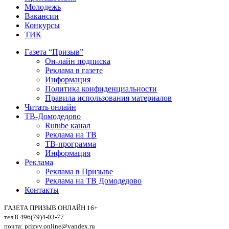
Молодежь
Вакансии
Конкурсы
ТИК
Газета “Призыв”
Он-лайн подписка
Реклама в газете
Информация
Политика конфиденциальности
Правила использования материалов
Читать онлайн
ТВ-Домодедово
Rutube канал
Реклама на ТВ
ТВ-программа
Информация
Реклама
Реклама в Призыве
Реклама на ТВ Домодедово
Контакты
ГАЗЕТА ПРИЗЫВ ОНЛАЙН 16+
тел.8 496(79)4-03-77
почта: prizyv.online@yandex.ru