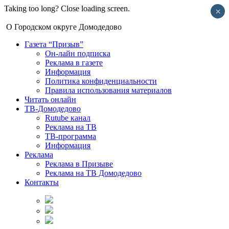
Taking too long? Close loading screen.
×
О Городском округе Домодедово
Газета “Призыв”
Он-лайн подписка
Реклама в газете
Информация
Политика конфиденциальности
Правила использования материалов
Читать онлайн
ТВ-Домодедово
Rutube канал
Реклама на ТВ
ТВ-программа
Информация
Реклама
Реклама в Призыве
Реклама на ТВ Домодедово
Контакты