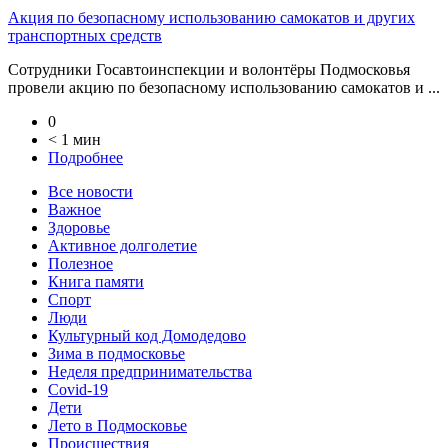
Акция по безопасному использованию самокатов и других
транспортных средств
Сотрудники Госавтоинспекции и волонтёры Подмосковья
провели акцию по безопасному использованию самокатов и ...
0
< 1 мин
Подробнее
Все новости
Важное
Здоровье
Активное долголетие
Полезное
Книга памяти
Спорт
Люди
Культурный код Домодедово
Зима в подмосковье
Неделя предпринимательства
Covid-19
Дети
Лето в Подмосковье
Происшествия