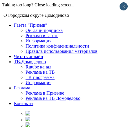
Taking too long? Close loading screen.
×
О Городском округе Домодедово
Газета “Призыв”
Он-лайн подписка
Реклама в газете
Информация
Политика конфиденциальности
Правила использования материалов
Читать онлайн
ТВ-Домодедово
Rutube канал
Реклама на ТВ
ТВ-программа
Информация
Реклама
Реклама в Призыве
Реклама на ТВ Домодедово
Контакты