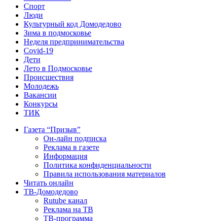
Спорт
Люди
Культурный код Домодедово
Зима в подмосковье
Неделя предпринимательства
Covid-19
Дети
Лето в Подмосковье
Происшествия
Молодежь
Вакансии
Конкурсы
ТИК
Газета “Призыв”
Он-лайн подписка
Реклама в газете
Информация
Политика конфиденциальности
Правила использования материалов
Читать онлайн
ТВ-Домодедово
Rutube канал
Реклама на ТВ
ТВ-программа