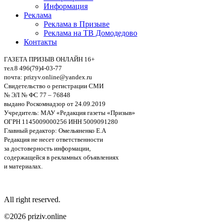
Информация
Реклама
Реклама в Призыве
Реклама на ТВ Домодедово
Контакты
ГАЗЕТА ПРИЗЫВ ОНЛАЙН 16+
тел.8 496(79)4-03-77
почта: prizyv.online@yandex.ru
Свидетельство о регистрации СМИ
№ ЭЛ № ФС 77 – 76848
выдано Роскомнадзор от 24.09.2019
Учредитель: МАУ «Редакция газеты «Призыв»
ОГРН 1145009000256 ИНН 5009091280
Главный редактор: Омельяненко Е.А
Редакция не несет ответственности
за достоверность информации,
содержащейся в рекламных объявлениях
и материалах.
All right reserved.
©2026 priziv.online