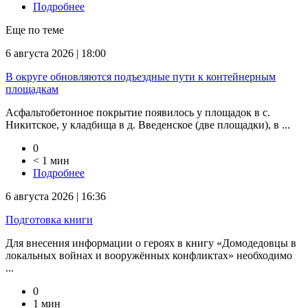
Подробнее
Еще по теме
6 августа 2026 | 18:00
В округе обновляются подъездные пути к контейнерным
площадкам
Асфальтобетонное покрытие появилось у площадок в с.
Никитское, у кладбища в д. Введенское (две площадки), в ...
0
< 1 мин
Подробнее
6 августа 2026 | 16:36
Подготовка книги
Для внесения информации о героях в книгу «Домодедовцы в
локальных войнах и вооружённых конфликтах» необходимо
...
0
1 мин