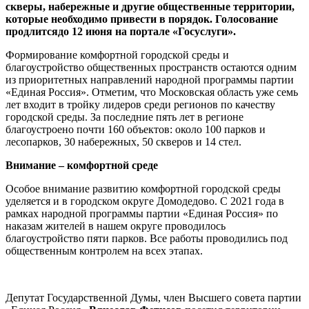
скверы, набережные и другие общественные территории,
которые необходимо привести в порядок. Голосование
продлится
до 12 июня на портале «Госуслуги».
Формирование комфортной городской среды и
благоустройство общественных пространств остаются одним
из приоритетных направлений народной программы партии
«Единая Россия». Отметим, что Московская область уже семь
лет входит в тройку лидеров среди регионов по качеству
городской среды. За последние пять лет в регионе
благоустроено почти 160 объектов: около 100 парков и
лесопарков, 30 набережных, 50 скверов и 14 стел.
Внимание – комфортной среде
Особое внимание развитию комфортной городской среды
уделяется и в городском округе Домодедово. С 2021 года в
рамках народной программы партии «Единая Россия» по
наказам жителей в нашем округе проводилось
благоустройство пяти парков. Все работы проводились под
общественным контролем на всех этапах.
Депутат Государственной Думы, член Высшего совета партии