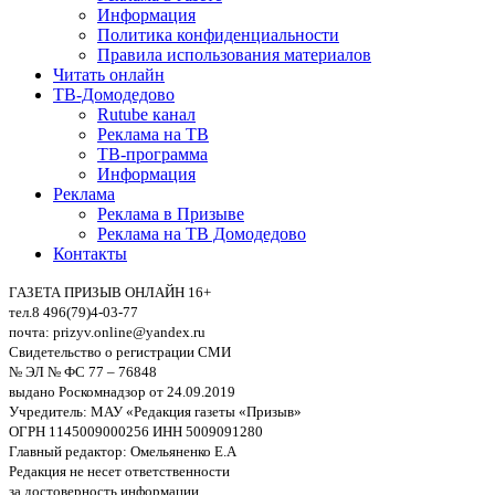
Информация
Политика конфиденциальности
Правила использования материалов
Читать онлайн
ТВ-Домодедово
Rutube канал
Реклама на ТВ
ТВ-программа
Информация
Реклама
Реклама в Призыве
Реклама на ТВ Домодедово
Контакты
ГАЗЕТА ПРИЗЫВ ОНЛАЙН 16+
тел.8 496(79)4-03-77
почта: prizyv.online@yandex.ru
Свидетельство о регистрации СМИ
№ ЭЛ № ФС 77 – 76848
выдано Роскомнадзор от 24.09.2019
Учредитель: МАУ «Редакция газеты «Призыв»
ОГРН 1145009000256 ИНН 5009091280
Главный редактор: Омельяненко Е.А
Редакция не несет ответственности
за достоверность информации,