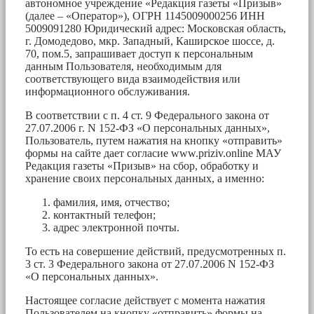
автономное учреждение «Редакция газеты «Призыв»
(далее – «Оператор»), ОГРН 1145009000256 ИНН
5009091280 Юридический адрес: Московская область,
г. Домодедово, мкр. Западный, Каширское шоссе, д.
70, пом.5, запрашивает доступ к персональным
данным Пользователя, необходимым для
соответствующего вида взаимодействия или
информационного обслуживания.
В соответствии с п. 4 ст. 9 Федерального закона от
27.07.2006 г. N 152-ФЗ «О персональных данных»,
Пользователь, путем нажатия на кнопку «отправить»
формы на сайте дает согласие www.priziv.online МАУ
Редакция газеты «Призыв» на сбор, обработку и
хранение своих персональных данных, а именно:
фамилия, имя, отчество;
контактный телефон;
адрес электронной почты.
То есть на совершение действий, предусмотренных п.
3 ст. 3 Федерального закона от 27.07.2006 N 152-ФЗ
«О персональных данных».
Настоящее согласие действует с момента нажатия
Пользователем на кнопку «отправить» формы на