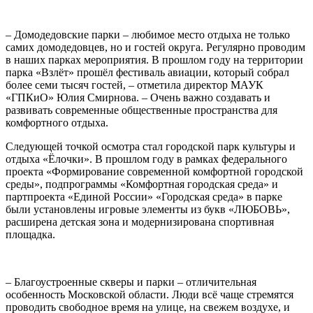
– Домодедовские парки – любимое место отдыха не только
самих домодедовцев, но и гостей округа. Регулярно проводим
в наших парках мероприятия. В прошлом году на территории
парка «Взлёт» прошёл фестиваль авиации, который собрал
более семи тысяч гостей, – отметила директор МАУК
«ГПКиО» Юлия Смирнова. – Очень важно создавать и
развивать современные общественные пространства для
комфортного отдыха.
Следующей точкой осмотра стал городской парк культуры и
отдыха «Ёлочки». В прошлом году в рамках федерального
проекта «Формирование современной комфортной городской
среды», подпрограммы «Комфортная городская среда» и
партпроекта «Единой России» «Городская среда» в парке
были установлены игровые элементы из букв «ЛЮБОВЬ»,
расширена детская зона и модернизирована спортивная
площадка.
– Благоустроенные скверы и парки – отличительная
особенность Московской области. Люди всё чаще стремятся
проводить свободное время на улице, на свежем воздухе, и