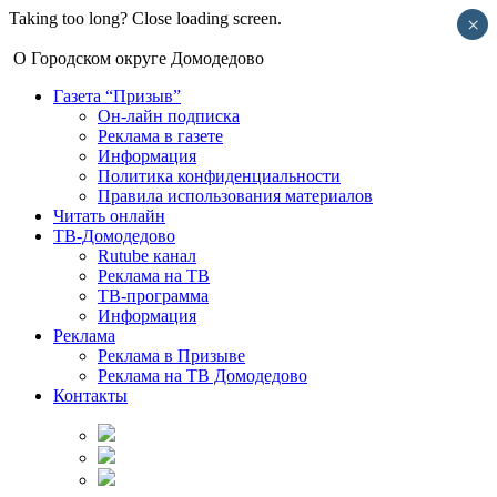
Taking too long? Close loading screen.
×
О Городском округе Домодедово
Газета “Призыв”
Он-лайн подписка
Реклама в газете
Информация
Политика конфиденциальности
Правила использования материалов
Читать онлайн
ТВ-Домодедово
Rutube канал
Реклама на ТВ
ТВ-программа
Информация
Реклама
Реклама в Призыве
Реклама на ТВ Домодедово
Контакты