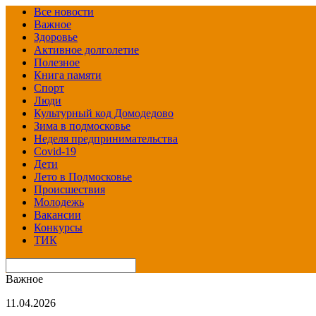
Все новости
Важное
Здоровье
Активное долголетие
Полезное
Книга памяти
Спорт
Люди
Культурный код Домодедово
Зима в подмосковье
Неделя предпринимательства
Covid-19
Дети
Лето в Подмосковье
Происшествия
Молодежь
Вакансии
Конкурсы
ТИК
Важное
11.04.2026