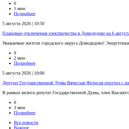
0
1 мин
Подробнее
5 августа 2026 | 10:50
Плановые отключения электричества в Домодедове на 6 август
Уважаемые жители городского округа Домодедово! Энергетик
0
2 мин
Подробнее
5 августа 2026 | 10:00
Депутат Государственной Думы Вячеслав Фетисов посетил с р
В рамках визита депутат Государственной Думы, член Высшего 
0
3 мин
Подробнее
Все новости
Важное