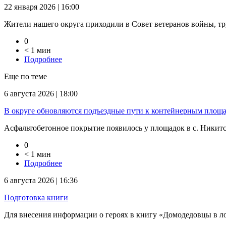
22 января 2026 | 16:00
Жители нашего округа приходили в Совет ветеранов войны, тр
0
< 1 мин
Подробнее
Еще по теме
6 августа 2026 | 18:00
В округе обновляются подъездные пути к контейнерным площ
Асфальтобетонное покрытие появилось у площадок в с. Никитско
0
< 1 мин
Подробнее
6 августа 2026 | 16:36
Подготовка книги
Для внесения информации о героях в книгу «Домодедовцы в л