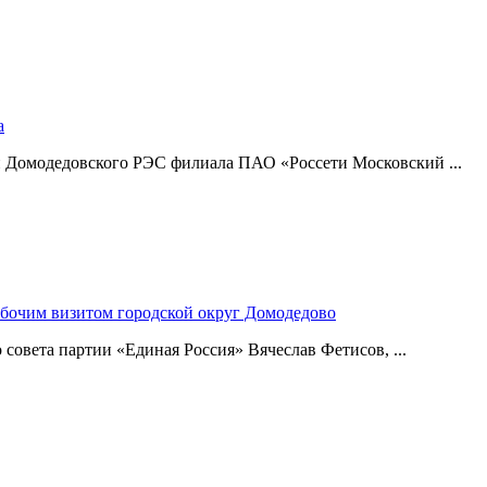
а
и Домодедовского РЭС филиала ПАО «Россети Московский ...
абочим визитом городской округ Домодедово
совета партии «Единая Россия» Вячеслав Фетисов, ...