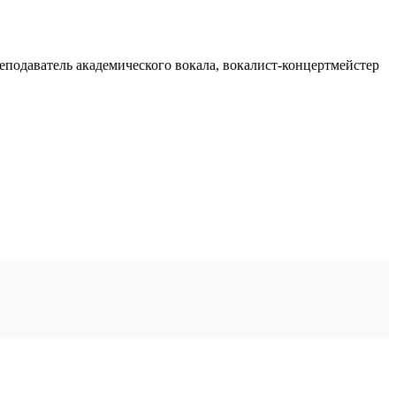
реподаватель академического вокала, вокалист-концертмейстер