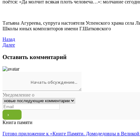
поётся: «Да молчит всякая плоть человеча…»: молчание сегодня
Татьяна Агуреева, супруга настоятеля Успенского храма села Л
Школы юных композиторов имени Г.Шатковского
Назад
Далее
Оставить комментарий
Уведомление о
Книга памяти
Готово приложение к «Книге Памяти. Домодедовцы в Великой