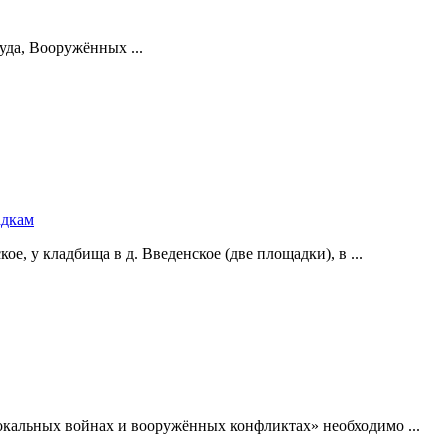
уда, Вооружённых ...
адкам
е, у кладбища в д. Введенское (две площадки), в ...
окальных войнах и вооружённых конфликтах» необходимо ...