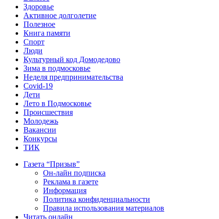
Здоровье
Активное долголетие
Полезное
Книга памяти
Спорт
Люди
Культурный код Домодедово
Зима в подмосковье
Неделя предпринимательства
Covid-19
Дети
Лето в Подмосковье
Происшествия
Молодежь
Вакансии
Конкурсы
ТИК
Газета “Призыв”
Он-лайн подписка
Реклама в газете
Информация
Политика конфиденциальности
Правила использования материалов
Читать онлайн