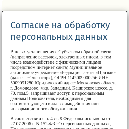
Согласие на обработку
персональных данных
В целях установления с Субъектом обратной связи
(направление рассылок, электронных писем, в том
числе взаимодействие с физическими лицами
посредством интернет-сайта) Муниципальное
автономное учреждение «Редакция газеты «Призыв»
(далее – «Оператор»), ОГРН 1145009000256 ИНН
5009091280 Юридический адрес: Московская область,
г. Домодедово, мкр. Западный, Каширское шоссе, д.
70, пом.5, запрашивает доступ к персональным
данным Пользователя, необходимым для
соответствующего вида взаимодействия или
информационного обслуживания.
В соответствии с п. 4 ст. 9 Федерального закона от
27.07.2006 г. N 152-ФЗ «О персональных данных»,
Пользователь, путем нажатия на кнопку «отправить»