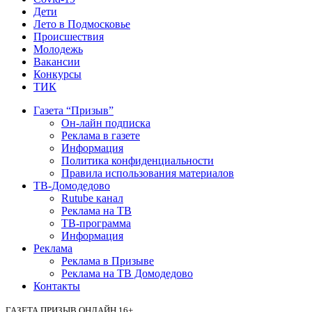
Дети
Лето в Подмосковье
Происшествия
Молодежь
Вакансии
Конкурсы
ТИК
Газета “Призыв”
Он-лайн подписка
Реклама в газете
Информация
Политика конфиденциальности
Правила использования материалов
ТВ-Домодедово
Rutube канал
Реклама на ТВ
ТВ-программа
Информация
Реклама
Реклама в Призыве
Реклама на ТВ Домодедово
Контакты
ГАЗЕТА ПРИЗЫВ ОНЛАЙН 16+