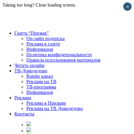
Taking too long? Close loading screen.
×
Газета “Призыв”
Он-лайн подписка
Реклама в газете
Информация
Политика конфиденциальности
Правила использования материалов
Читать онлайн
ТВ-Домодедово
Rutube канал
Реклама на ТВ
ТВ-программа
Информация
Реклама
Реклама в Призыве
Реклама на ТВ Домодедово
Контакты