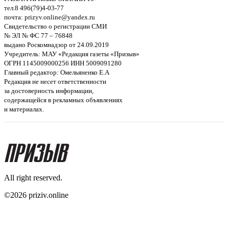
тел.8 496(79)4-03-77
почта: prizyv.online@yandex.ru
Свидетельство о регистрации СМИ
№ ЭЛ № ФС 77 – 76848
выдано Роскомнадзор от 24.09.2019
Учредитель: МАУ «Редакция газеты «Призыв»
ОГРН 1145009000256 ИНН 5009091280
Главный редактор: Омельяненко Е.А
Редакция не несет ответственности
за достоверность информации,
содержащейся в рекламных объявлениях
и материалах.
All right reserved.
©2026 priziv.online