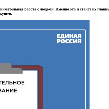
внимательная работа с людьми. Именно это и станет их глав
Якушев.