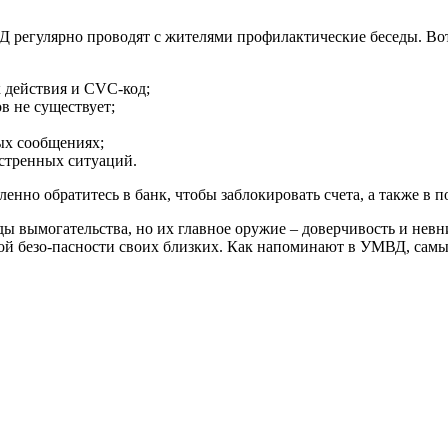
регулярно проводят с жителями профилактические беседы. Вот 
 действия и CVC-код;
в не существует;
ых сообщениях;
кстренных ситуаций.
енно обратитесь в банк, чтобы заблокировать счета, а также в 
вымогательства, но их главное оружие – доверчивость и невним
й безо-пасности своих близких. Как напоминают в УМВД, самый