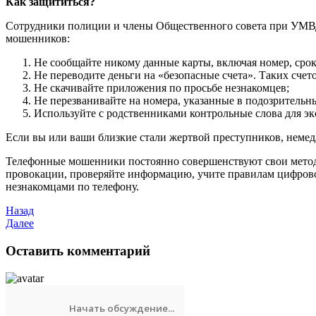
Как защититься?
Сотрудники полиции и члены Общественного совета при УМВД 
мошенников:
Не сообщайте никому данные карты, включая номер, срок
Не переводите деньги на «безопасные счета». Таких счето
Не скачивайте приложения по просьбе незнакомцев;
Не перезванивайте на номера, указанные в подозрительн
Используйте с родственниками контрольные слова для э
Если вы или ваши близкие стали жертвой преступников, немедл
Телефонные мошенники постоянно совершенствуют свои методы 
провокации, проверяйте информацию, учите правилам цифрово
незнакомцами по телефону.
Назад
Далее
Оставить комментарий