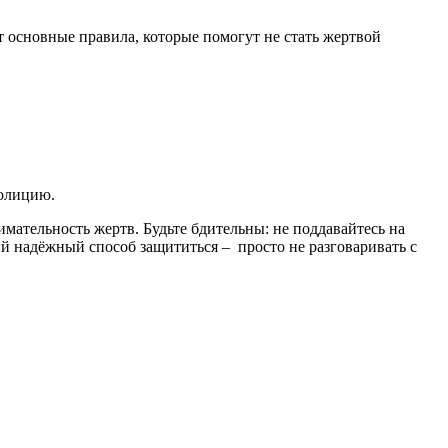
основные правила, которые помогут не стать жертвой
полицию.
ательность жертв. Будьте бдительны: не поддавайтесь на
 надёжный способ защититься – просто не разговаривать с