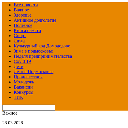
Все новости
Важное
Здоровье
Активное долголетие
Полезное
Книга памяти
Спорт
Люди
Культурный код Домодедово
Зима в подмосковье
Неделя предпринимательства
Covid-19
Дети
Лето в Подмосковье
Происшествия
Молодежь
Вакансии
Конкурсы
ТИК
Важное
28.03.2026