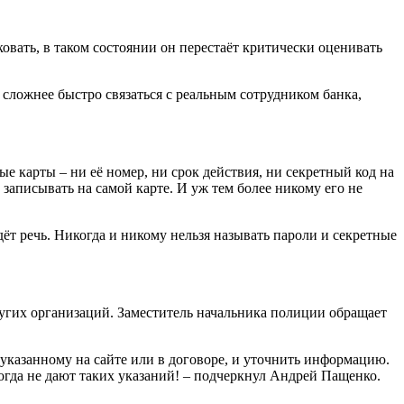
овать, в таком состоянии он перестаёт критически оценивать
сложнее быстро связаться с реальным сотрудником банка,
 карты – ни её номер, ни срок действия, ни секретный код на
 записывать на самой карте. И уж тем более никому его не
ёт речь. Никогда и никому нельзя называть пароли и секретные
ругих организаций. Заместитель начальника полиции обращает
 указанному на сайте или в договоре, и уточнить информацию.
огда не дают таких указаний! – подчеркнул Андрей Пащенко.