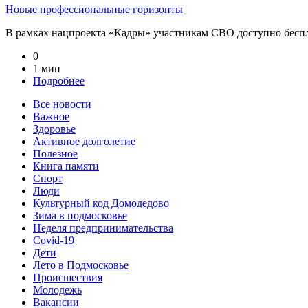
Новые профессиональные горизонты
В рамках нацпроекта «Кадры» участникам СВО доступно беспл
0
1 мин
Подробнее
Все новости
Важное
Здоровье
Активное долголетие
Полезное
Книга памяти
Спорт
Люди
Культурный код Домодедово
Зима в подмосковье
Неделя предпринимательства
Covid-19
Дети
Лето в Подмосковье
Происшествия
Молодежь
Вакансии