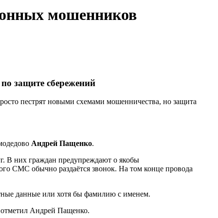
ефонных мошенников
 по защите сбережений
просто пестрят новыми схемами мошенничества, но защита
омодедово
Андрей Пащенко
.
уг. В них граждан предупреждают о якобы
ого СМС обычно раздаётся звонок. На том конце провода
ртные данные или хотя бы фамилию с именем.
– отметил Андрей Пащенко.