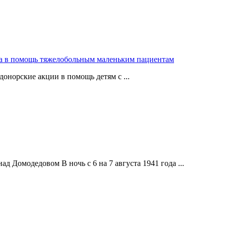
ра в помощь тяжелобольным маленьким пациентам
донорские акции в помощь детям с ...
д Домодедовом В ночь с 6 на 7 августа 1941 года ...