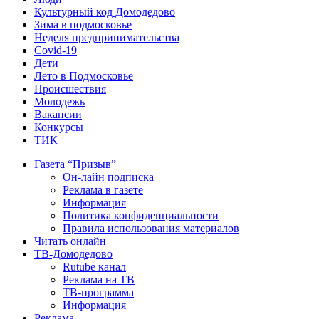
Культурный код Домодедово
Зима в подмосковье
Неделя предпринимательства
Covid-19
Дети
Лето в Подмосковье
Происшествия
Молодежь
Вакансии
Конкурсы
ТИК
Газета “Призыв”
Он-лайн подписка
Реклама в газете
Информация
Политика конфиденциальности
Правила использования материалов
Читать онлайн
ТВ-Домодедово
Rutube канал
Реклама на ТВ
ТВ-программа
Информация
Реклама