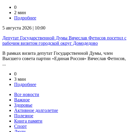
0
2 мин
Подробнее
5 августа 2026 | 10:00
Депутат Государственной Думы Вячеслав Фетисов посетил с
рабочим визитом городской округ Домодедово
В рамках визита депутат Государственной Думы, член
Высшего совета партии «Единая Россия» Вячеслав Фетисов,
...
0
3 мин
Подробнее
Все новости
Важное
Здоровье
Активное долголетие
Полезное
Книга памяти
Спорт
Люди