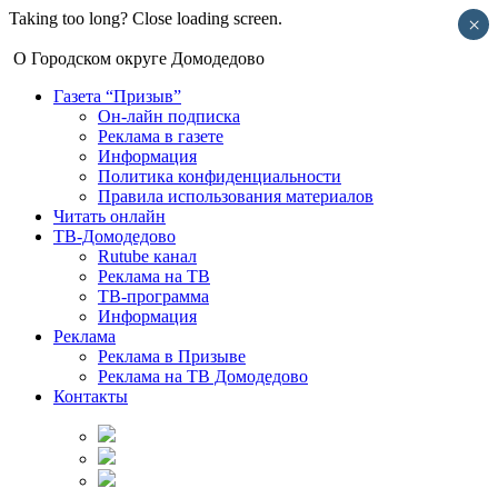
Taking too long? Close loading screen.
×
О Городском округе Домодедово
Газета “Призыв”
Он-лайн подписка
Реклама в газете
Информация
Политика конфиденциальности
Правила использования материалов
Читать онлайн
ТВ-Домодедово
Rutube канал
Реклама на ТВ
ТВ-программа
Информация
Реклама
Реклама в Призыве
Реклама на ТВ Домодедово
Контакты