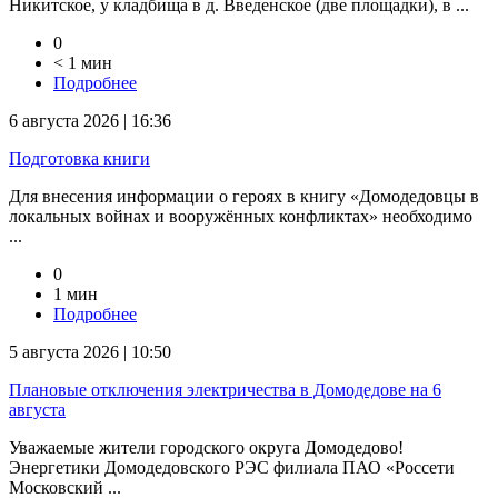
Никитское, у кладбища в д. Введенское (две площадки), в ...
0
< 1 мин
Подробнее
6 августа 2026 | 16:36
Подготовка книги
Для внесения информации о героях в книгу «Домодедовцы в
локальных войнах и вооружённых конфликтах» необходимо
...
0
1 мин
Подробнее
5 августа 2026 | 10:50
Плановые отключения электричества в Домодедове на 6
августа
Уважаемые жители городского округа Домодедово!
Энергетики Домодедовского РЭС филиала ПАО «Россети
Московский ...