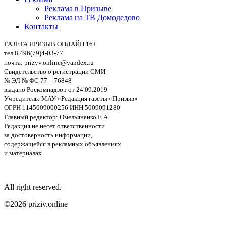
Реклама в Призыве
Реклама на ТВ Домодедово
Контакты
ГАЗЕТА ПРИЗЫВ ОНЛАЙН 16+
тел.8 496(79)4-03-77
почта: prizyv.online@yandex.ru
Свидетельство о регистрации СМИ
№ ЭЛ № ФС 77 – 76848
выдано Роскомнадзор от 24.09.2019
Учредитель: МАУ «Редакция газеты «Призыв»
ОГРН 1145009000256 ИНН 5009091280
Главный редактор: Омельяненко Е.А
Редакция не несет ответственности
за достоверность информации,
содержащейся в рекламных объявлениях
и материалах.
All right reserved.
©2026 priziv.online