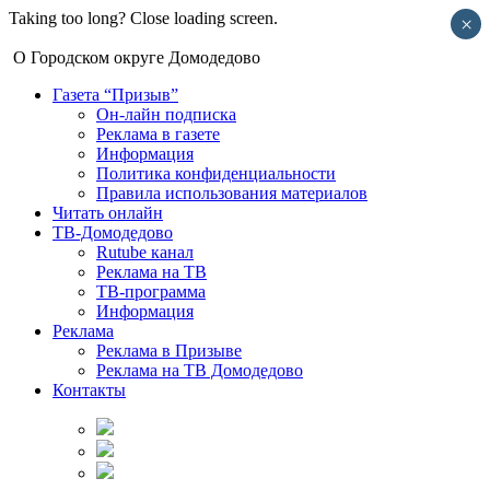
Taking too long? Close loading screen.
×
О Городском округе Домодедово
Газета “Призыв”
Он-лайн подписка
Реклама в газете
Информация
Политика конфиденциальности
Правила использования материалов
Читать онлайн
ТВ-Домодедово
Rutube канал
Реклама на ТВ
ТВ-программа
Информация
Реклама
Реклама в Призыве
Реклама на ТВ Домодедово
Контакты