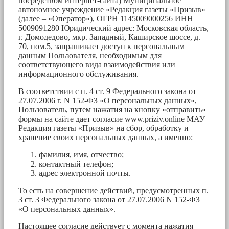
посредством интернет-сайта) Муниципальное
автономное учреждение «Редакция газеты «Призыв»
(далее – «Оператор»), ОГРН 1145009000256 ИНН
5009091280 Юридический адрес: Московская область,
г. Домодедово, мкр. Западный, Каширское шоссе, д.
70, пом.5, запрашивает доступ к персональным
данным Пользователя, необходимым для
соответствующего вида взаимодействия или
информационного обслуживания.
В соответствии с п. 4 ст. 9 Федерального закона от
27.07.2006 г. N 152-ФЗ «О персональных данных»,
Пользователь, путем нажатия на кнопку «отправить»
формы на сайте дает согласие www.priziv.online МАУ
Редакция газеты «Призыв» на сбор, обработку и
хранение своих персональных данных, а именно:
фамилия, имя, отчество;
контактный телефон;
адрес электронной почты.
То есть на совершение действий, предусмотренных п.
3 ст. 3 Федерального закона от 27.07.2006 N 152-ФЗ
«О персональных данных».
Настоящее согласие действует с момента нажатия