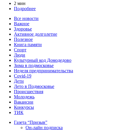
2 мин
Подробнее
Все новости
Важное
Здоровье
Активное долголетие
Полезное
Книга памяти
Спорт
Люди
Культурный код Домодедово
Зима в подмосковье
Неделя предпринимательства
Covid-19
Дети
Лето в Подмосковье
Происшествия
Молодежь
Вакансии
Конкурсы
ТИК
Газета “Призыв”
Он-лайн подписка