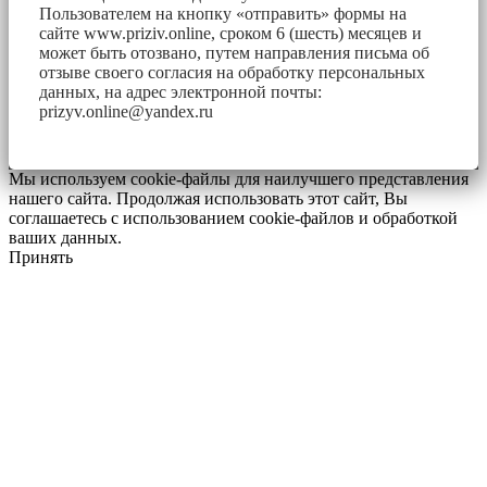
Пользователем на кнопку «отправить» формы на
сайте www.priziv.online, сроком 6 (шесть) месяцев и
может быть отозвано, путем направления письма об
отзыве своего согласия на обработку персональных
данных, на адрес электронной почты:
prizyv.online@yandex.ru
Мы используем cookie-файлы для наилучшего представления
нашего сайта. Продолжая использовать этот сайт, Вы
соглашаетесь с использованием cookie-файлов и обработкой
ваших данных.
Принять