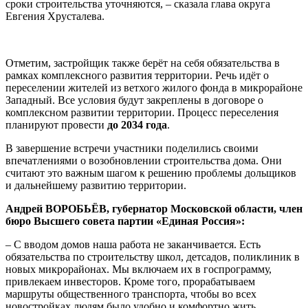
сроки строительства уточняются, – сказала глава округа
Евгения Хрусталева.
Отметим, застройщик также берёт на себя обязательства в
рамках комплексного развития территории. Речь идёт о
переселении жителей из ветхого жилого фонда в микрорайоне
Западный. Все условия будут закреплены в договоре о
комплексном развитии территории. Процесс переселения
планируют провести
до 2034 года
.
В завершение встречи участники поделились своими
впечатлениями о возобновлении строительства дома. Они
считают это важным шагом к решению проблемы дольщиков
и дальнейшему развитию территории.
Андрей ВОРОБЬЁВ, губернатор Московской области, член
бюро Высшего совета партии «Единая Россия»:
– С вводом домов наша работа не заканчивается. Есть
обязательства по строительству школ, детсадов, поликлиник в
новых микрорайонах. Мы включаем их в госпрограмму,
привлекаем инвесторов. Кроме того, прорабатываем
маршруты общественного транспорта, чтобы во всех
новостройках людям было удобно и комфортно жить.