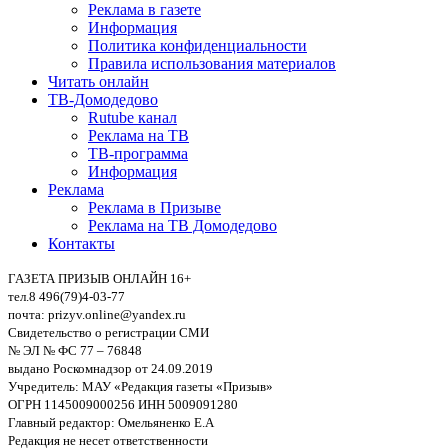
Реклама в газете
Информация
Политика конфиденциальности
Правила использования материалов
Читать онлайн
ТВ-Домодедово
Rutube канал
Реклама на ТВ
ТВ-программа
Информация
Реклама
Реклама в Призыве
Реклама на ТВ Домодедово
Контакты
ГАЗЕТА ПРИЗЫВ ОНЛАЙН 16+
тел.8 496(79)4-03-77
почта: prizyv.online@yandex.ru
Свидетельство о регистрации СМИ
№ ЭЛ № ФС 77 – 76848
выдано Роскомнадзор от 24.09.2019
Учредитель: МАУ «Редакция газеты «Призыв»
ОГРН 1145009000256 ИНН 5009091280
Главный редактор: Омельяненко Е.А
Редакция не несет ответственности