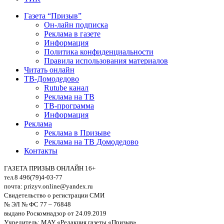
Газета “Призыв”
Он-лайн подписка
Реклама в газете
Информация
Политика конфиденциальности
Правила использования материалов
Читать онлайн
ТВ-Домодедово
Rutube канал
Реклама на ТВ
ТВ-программа
Информация
Реклама
Реклама в Призыве
Реклама на ТВ Домодедово
Контакты
ГАЗЕТА ПРИЗЫВ ОНЛАЙН 16+
тел.8 496(79)4-03-77
почта: prizyv.online@yandex.ru
Свидетельство о регистрации СМИ
№ ЭЛ № ФС 77 – 76848
выдано Роскомнадзор от 24.09.2019
Учредитель: МАУ «Редакция газеты «Призыв»