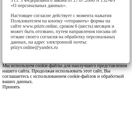
3 ст. 3 Федерального закона от 27.07.2006 N 152-ФЗ
«О персональных данных».
Настоящее согласие действует с момента нажатия
Пользователем на кнопку «отправить» формы на
сайте www.priziv.online, сроком 6 (шесть) месяцев и
может быть отозвано, путем направления письма об
отзыве своего согласия на обработку персональных
данных, на адрес электронной почты:
prizyv.online@yandex.ru
Мы используем cookie-файлы для наилучшего представления
нашего сайта. Продолжая использовать этот сайт, Вы
соглашаетесь с использованием cookie-файлов и обработкой
ваших данных.
Принять