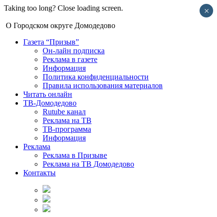
Taking too long? Close loading screen.
×
О Городском округе Домодедово
Газета “Призыв”
Он-лайн подписка
Реклама в газете
Информация
Политика конфиденциальности
Правила использования материалов
Читать онлайн
ТВ-Домодедово
Rutube канал
Реклама на ТВ
ТВ-программа
Информация
Реклама
Реклама в Призыве
Реклама на ТВ Домодедово
Контакты