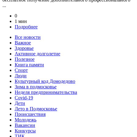
...
0
1 мин
Подробнее
Все новости
Важное
Здоровье
Активное долголетие
Полезное
Книга памяти
Спорт
Люди
Культурный код Домодедово
Зима в подмосковье
Неделя предпринимательства
Covid-19
Дети
Лето в Подмосковье
Происшествия
Молодежь
Вакансии
Конкурсы
ТИК