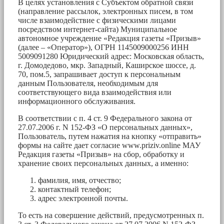
В целях установления с Субъектом обратной связи
(направление рассылок, электронных писем, в том
числе взаимодействие с физическими лицами
посредством интернет-сайта) Муниципальное
автономное учреждение «Редакция газеты «Призыв»
(далее – «Оператор»), ОГРН 1145009000256 ИНН
5009091280 Юридический адрес: Московская область,
г. Домодедово, мкр. Западный, Каширское шоссе, д.
70, пом.5, запрашивает доступ к персональным
данным Пользователя, необходимым для
соответствующего вида взаимодействия или
информационного обслуживания.
В соответствии с п. 4 ст. 9 Федерального закона от
27.07.2006 г. N 152-ФЗ «О персональных данных»,
Пользователь, путем нажатия на кнопку «отправить»
формы на сайте дает согласие www.priziv.online МАУ
Редакция газеты «Призыв» на сбор, обработку и
хранение своих персональных данных, а именно:
фамилия, имя, отчество;
контактный телефон;
адрес электронной почты.
То есть на совершение действий, предусмотренных п.