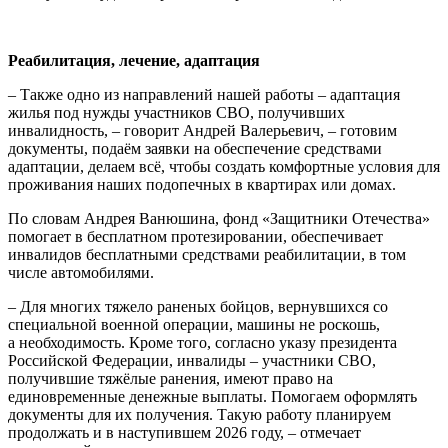
Реабилитация, лечение, адаптация
– Также одно из направлений нашей работы – адаптация
жилья под нужды участников СВО, получивших
инвалидность, – говорит Андрей Валерьевич, – готовим
документы, подаём заявки на обеспечение средствами
адаптации, делаем всё, чтобы создать комфортные условия для
проживания наших подопечных в квартирах или домах.
По словам Андрея Ванюшина, фонд «Защитники Отечества»
помогает в бесплатном протезировании, обеспечивает
инвалидов бесплатными средствами реабилитации, в том
числе автомобилями.
– Для многих тяжело раненых бойцов, вернувшихся со
специальной военной операции, машины не роскошь,
а необходимость. Кроме того, согласно указу президента
Российской Федерации, инвалиды – участники СВО,
получившие тяжёлые ранения, имеют право на
единовременные денежные выплаты. Помогаем оформлять
документы для их получения. Такую работу планируем
продолжать и в наступившем 2026 году, – отмечает