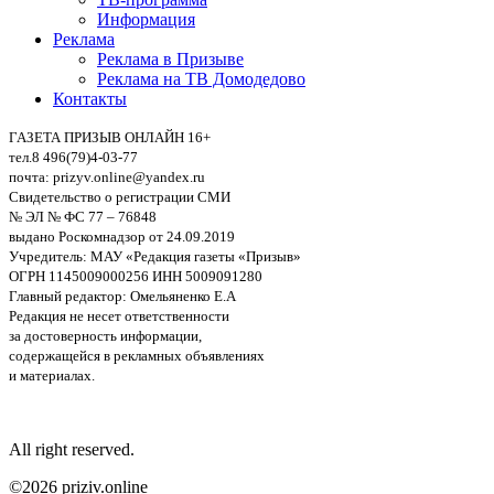
Информация
Реклама
Реклама в Призыве
Реклама на ТВ Домодедово
Контакты
ГАЗЕТА ПРИЗЫВ ОНЛАЙН 16+
тел.8 496(79)4-03-77
почта: prizyv.online@yandex.ru
Свидетельство о регистрации СМИ
№ ЭЛ № ФС 77 – 76848
выдано Роскомнадзор от 24.09.2019
Учредитель: МАУ «Редакция газеты «Призыв»
ОГРН 1145009000256 ИНН 5009091280
Главный редактор: Омельяненко Е.А
Редакция не несет ответственности
за достоверность информации,
содержащейся в рекламных объявлениях
и материалах.
All right reserved.
©2026 priziv.online