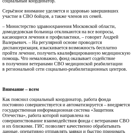
социальный координатор.
Серьёзное внимание уделяется и здоровью завершивших
участие в СВО бойцов, а также членов их семей.
– Министерство здравоохранения Московской области,
домодедовская больница откликаются на все вопросы,
касающиеся лечения и профилактики, – говорит Андрей
Валерьевич. – На регулярной основе проводится
диспансеризация, изыскивается возможность бесплатно
пройти лечение, получить квалифицированную медицинскую
помощь. Что немаловажно, фонд оказывает содействие
в получении ветеранами СВО медицинской реабилитации
в региональной сети социально-реабилитационных центров.
Внимание – всем
Как пояснил социальный координатор, работа фонда
постоянно совершенствуется и автоматизируется – внедряется
государственная информационная система «Защитник
Отечества», работа которой направлена на
совершенствование взаимодействия фонда с ветеранами СВО
и их близкими. ГИС позволяет качественно обрабатывать
данные, оперативно отправлять заявки и быстро принимать