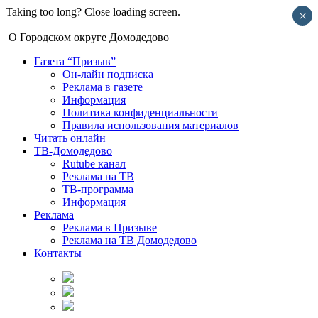
Taking too long? Close loading screen.
×
О Городском округе Домодедово
Газета “Призыв”
Он-лайн подписка
Реклама в газете
Информация
Политика конфиденциальности
Правила использования материалов
Читать онлайн
ТВ-Домодедово
Rutube канал
Реклама на ТВ
ТВ-программа
Информация
Реклама
Реклама в Призыве
Реклама на ТВ Домодедово
Контакты