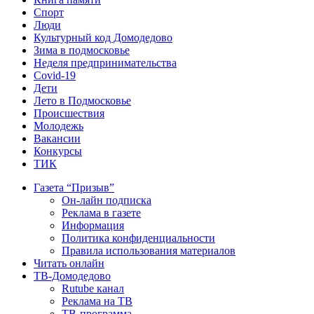
Спорт
Люди
Культурный код Домодедово
Зима в подмосковье
Неделя предпринимательства
Covid-19
Дети
Лето в Подмосковье
Происшествия
Молодежь
Вакансии
Конкурсы
ТИК
Газета “Призыв”
Он-лайн подписка
Реклама в газете
Информация
Политика конфиденциальности
Правила использования материалов
Читать онлайн
ТВ-Домодедово
Rutube канал
Реклама на ТВ
ТВ-программа