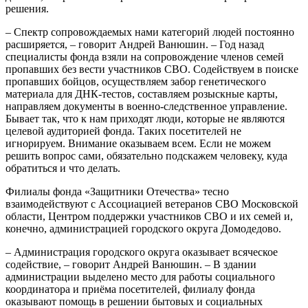
решения.
– Спектр сопровождаемых нами категорий людей постоянно
расширяется, – говорит Андрей Ванюшин. – Год назад
специалисты фонда взяли на сопровождение членов семей
пропавших без вести участников СВО. Содействуем в поиске
пропавших бойцов, осуществляем забор генетического
материала для ДНК-тестов, составляем розыскные карты,
направляем документы в военно-следственное управление.
Бывает так, что к нам приходят люди, которые не являются
целевой аудиторией фонда. Таких посетителей не
игнорируем. Внимание оказываем всем. Если не можем
решить вопрос сами, обязательно подскажем человеку, куда
обратиться и что делать.
Филиалы фонда «Защитники Отечества» тесно
взаимодействуют с Ассоциацией ветеранов СВО Московской
области, Центром поддержки участников СВО и их семей и,
конечно, администрацией городского округа Домодедово.
– Администрация городского округа оказывает всяческое
содействие, – говорит Андрей Ванюшин. – В здании
администрации выделено место для работы социального
координатора и приёма посетителей, филиалу фонда
оказывают помощь в решении бытовых и социальных