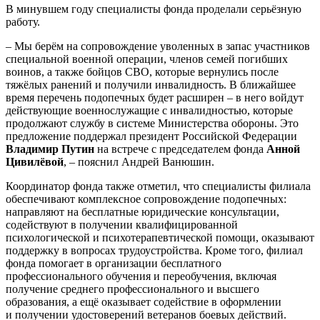
В минувшем году специалисты фонда проделали серьёзную
работу.
– Мы берём на сопровождение уволенных в запас участников
специальной военной операции, членов семей погибших
воинов, а также бойцов СВО, которые вернулись после
тяжёлых ранений и получили инвалидность. В ближайшее
время перечень подопечных будет расширен – в него войдут
действующие военнослужащие с инвалидностью, которые
продолжают службу в системе Министерства обороны. Это
предложение поддержал президент Российской Федерации
Владимир Путин
на встрече с председателем фонда
Анной
Цивилёвой
, – пояснил Андрей Ванюшин.
Координатор фонда также отметил, что специалисты филиала
обеспечивают комплексное сопровождение подопечных:
направляют на бесплатные юридические консультации,
содействуют в получении квалифицированной
психологической и психотерапевтической помощи, оказывают
поддержку в вопросах трудоустройства. Кроме того, филиал
фонда помогает в организации бесплатного
профессионального обучения и переобучения, включая
получение среднего профессионального и высшего
образования, а ещё оказывает содействие в оформлении
и получении удостоверений ветеранов боевых действий.