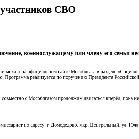
 участников СВО
ючение, военнослужащему или члену его семьи нео
ии можно на официальном сайте Мособлгаза в разделе «Социаль
тно. Программа реализуется по поручению Президента Российск
ы совместно с Мособлгазом продолжим двигаться вперёд, пока н
иссариат по адресу: г. Домодедово, мкр. Центральный, ул. Южна