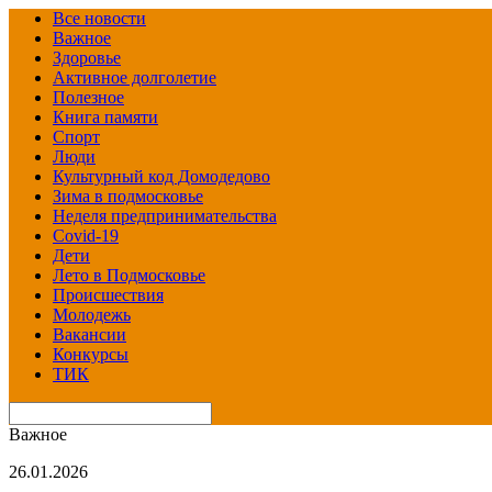
Все новости
Важное
Здоровье
Активное долголетие
Полезное
Книга памяти
Спорт
Люди
Культурный код Домодедово
Зима в подмосковье
Неделя предпринимательства
Covid-19
Дети
Лето в Подмосковье
Происшествия
Молодежь
Вакансии
Конкурсы
ТИК
Важное
26.01.2026