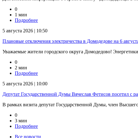
0
1 мин
Подробнее
5 августа 2026 | 10:50
Плановые отключения электричества в Домодедове на 6 август
Уважаемые жители городского округа Домодедово! Энергетик
0
2 мин
Подробнее
5 августа 2026 | 10:00
Депутат Государственной Думы Вячеслав Фетисов посетил с р
В рамках визита депутат Государственной Думы, член Высшего 
0
3 мин
Подробнее
Все новости