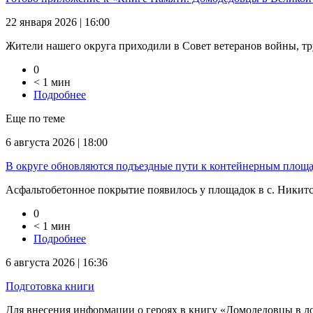
22 января 2026 | 16:00
Жители нашего округа приходили в Совет ветеранов войны, тр
0
< 1 мин
Подробнее
Еще по теме
6 августа 2026 | 18:00
В округе обновляются подъездные пути к контейнерным площ
Асфальтобетонное покрытие появилось у площадок в с. Никитско
0
< 1 мин
Подробнее
6 августа 2026 | 16:36
Подготовка книги
Для внесения информации о героях в книгу «Домодедовцы в л