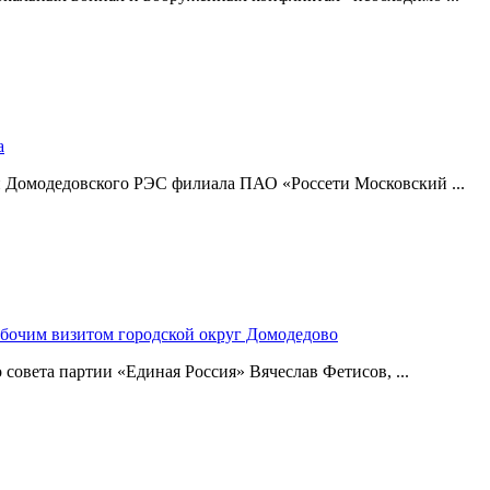
а
и Домодедовского РЭС филиала ПАО «Россети Московский ...
абочим визитом городской округ Домодедово
совета партии «Единая Россия» Вячеслав Фетисов, ...