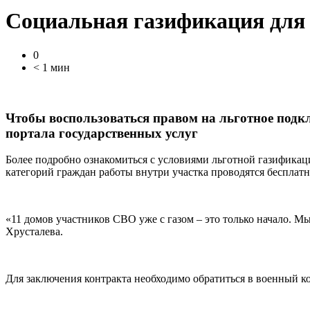
Социальная газификация для
0
< 1 мин
Чтобы воспользоваться правом на льготное подкл
портала государственных услуг
Более подробно ознакомиться с условиями льготной газификац
категорий граждан работы внутри участка проводятся беспла
«11 домов участников СВО уже с газом – это только начало. М
Хрусталева.
Для заключения контракта необходимо обратиться в военный ком