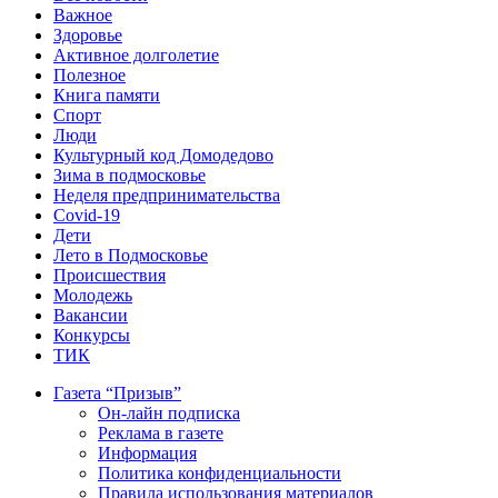
Важное
Здоровье
Активное долголетие
Полезное
Книга памяти
Спорт
Люди
Культурный код Домодедово
Зима в подмосковье
Неделя предпринимательства
Covid-19
Дети
Лето в Подмосковье
Происшествия
Молодежь
Вакансии
Конкурсы
ТИК
Газета “Призыв”
Он-лайн подписка
Реклама в газете
Информация
Политика конфиденциальности
Правила использования материалов