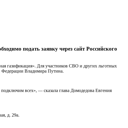
бходимо подать заявку через сайт Российского
ная газификация». Для участников СВО и других льготных
ой Федерации Владимира Путина.
е подключим всех», — сказала глава Домодедова Евгения
я, д. 29а.