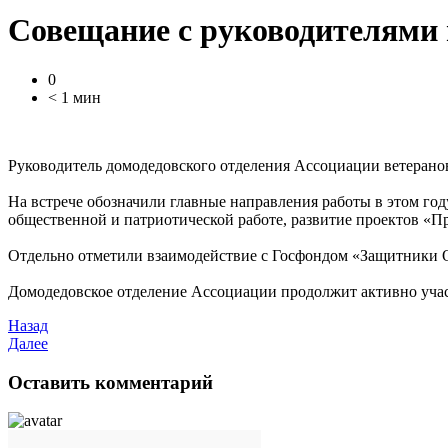
Совещание с руководителями
0
< 1 мин
Руководитель домодедовского отделения Ассоциации ветерано
На встрече обозначили главные направления работы в этом году
общественной и патриотической работе, развитие проектов «П
Отдельно отметили взаимодействие с Госфондом «Защитники 
Домодедовское отделение Ассоциации продолжит активно участ
Назад
Далее
Оставить комментарий