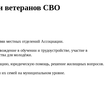
и ветеранов СВО
лями местных отделений Ассоциации.
вождение в обучении и трудоустройстве, участие в
ства для молодёжи.
итацию, юридическую помощь, решение жилищных вопросов.
и их семей на муниципальном уровне.