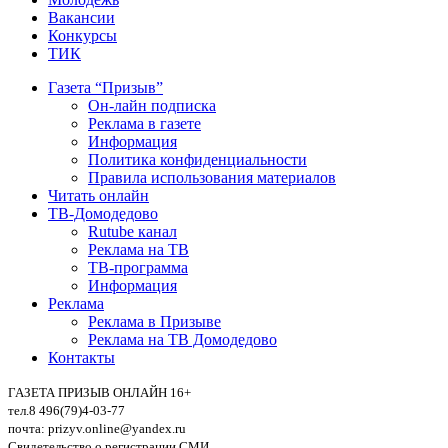
Вакансии
Конкурсы
ТИК
Газета “Призыв”
Он-лайн подписка
Реклама в газете
Информация
Политика конфиденциальности
Правила использования материалов
Читать онлайн
ТВ-Домодедово
Rutube канал
Реклама на ТВ
ТВ-программа
Информация
Реклама
Реклама в Призыве
Реклама на ТВ Домодедово
Контакты
ГАЗЕТА ПРИЗЫВ ОНЛАЙН 16+
тел.8 496(79)4-03-77
почта: prizyv.online@yandex.ru
Свидетельство о регистрации СМИ