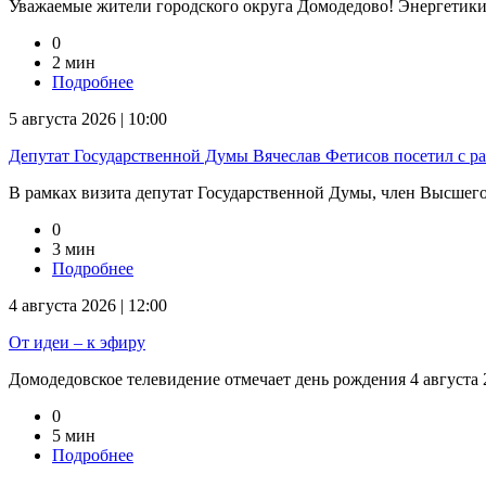
Уважаемые жители городского округа Домодедово! Энергетик
0
2 мин
Подробнее
5 августа 2026 | 10:00
Депутат Государственной Думы Вячеслав Фетисов посетил с р
В рамках визита депутат Государственной Думы, член Высшего 
0
3 мин
Подробнее
4 августа 2026 | 12:00
От идеи – к эфиру
Домодедовское телевидение отмечает день рождения 4 августа 2
0
5 мин
Подробнее