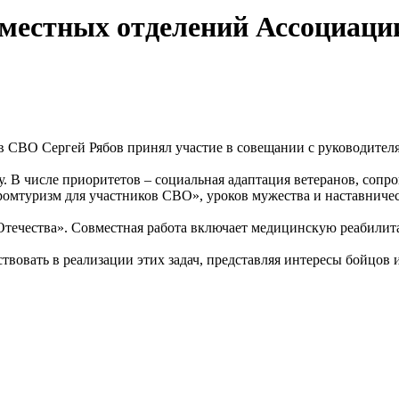
 местных отделений Ассоциаци
в СВО Сергей Рябов принял участие в совещании с руководите
. В числе приоритетов – социальная адаптация ветеранов, сопро
ромтуризм для участников СВО», уроков мужества и наставниче
Отечества». Совместная работа включает медицинскую реабил
вовать в реализации этих задач, представляя интересы бойцов 