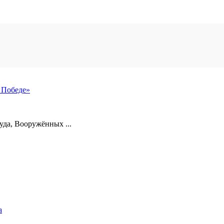
 Победе»
уда, Вооружённых ...
а