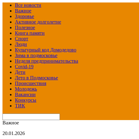
Все новости
Важное
Здоровье
Активное долголетие
Полезное
Книга памяти
Спорт
Люди
Культурный код Домодедово
Зима в подмосковье
Неделя предпринимательства
Covid-19
Дети
Лето в Подмосковье
Происшествия
Молодежь
Вакансии
Конкурсы
ТИК
Важное
20.01.2026