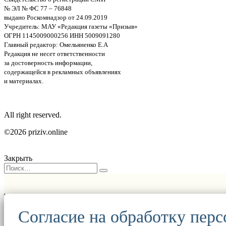
№ ЭЛ № ФС 77 – 76848
выдано Роскомнадзор от 24.09.2019
Учредитель: МАУ «Редакция газеты «Призыв»
ОГРН 1145009000256 ИНН 5009091280
Главный редактор: Омельяненко Е.А
Редакция не несет ответственности
за достоверность информации,
содержащейся в рекламных объявлениях
и материалах.
All right reserved.
©2026 priziv.online
Закрыть
Согласие на обработку пер