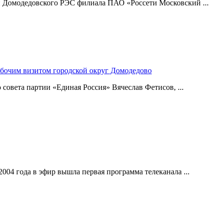
и Домодедовского РЭС филиала ПАО «Россети Московский ...
абочим визитом городской округ Домодедово
совета партии «Единая Россия» Вячеслав Фетисов, ...
004 года в эфир вышла первая программа телеканала ...