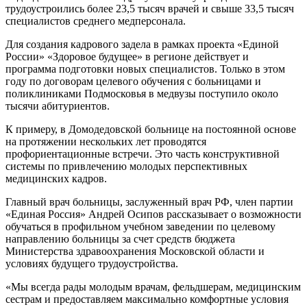
трудоустроились более 23,5 тысяч врачей и свыше 33,5 тысяч
специалистов среднего медперсонала.
Для создания кадрового задела в рамках проекта «Единой
России» «Здоровое будущее» в регионе действует и
программа подготовки новых специалистов. Только в этом
году по договорам целевого обучения с больницами и
поликлиниками Подмосковья в медвузы поступило около
тысячи абитуриентов.
К примеру, в Домодедовской больнице на постоянной основе
на протяжении нескольких лет проводятся
профориентационные встречи. Это часть конструктивной
системы по привлечению молодых перспективных
медицинских кадров.
Главный врач больницы, заслуженный врач РФ, член партии
«Единая Россия» Андрей Осипов рассказывает о возможности
обучаться в профильном учебном заведении по целевому
направлению больницы за счет средств бюджета
Министерства здравоохранения Московской области и
условиях будущего трудоустройства.
«Мы всегда рады молодым врачам, фельдшерам, медицинским
сестрам и предоставляем максимально комфортные условия