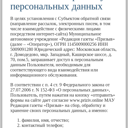
персональных данных
В целях установления с Субъектом обратной связи
(направление рассылок, электронных писем, в том
числе взаимодействие с физическими лицами
посредством интернет-сайта) Муниципальное
автономное учреждение «Редакция газеты «Призыв»
(далее – «Оператор»), ОГРН 1145009000256 ИНН
5009091280 Юридический адрес: Московская область,
г. Домодедово, мкр. Западный, Каширское шоссе, д.
70, пом.5, запрашивает доступ к персональным
данным Пользователя, необходимым для
соответствующего вида взаимодействия или
информационного обслуживания.
В соответствии с п. 4 ст. 9 Федерального закона от
27.07.2006 г. N 152-ФЗ «О персональных данных»,
Пользователь, путем нажатия на кнопку «отправить»
формы на сайте дает согласие www.priziv.online МАУ
Редакция газеты «Призыв» на сбор, обработку и
хранение своих персональных данных, а именно:
фамилия, имя, отчество;
контактный телефон;