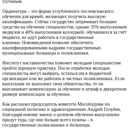
Путиным.
Ординатура – это форма углубленного послевузовского
обучения для врачей, желающих получить высокую
квалификацию. Сейчас государство затрачивает большие
средства на обучение специалистов, однако 35% выпускников
медвузов и 40% выпускников колледжей, обучавшихся за счёт
бюджета, не идут работать в государственные
клиники. Нововведения позволят обеспечить
квалифицированными кадрами государственные,
муниципальные больницы и поликлиники.
Институт наставничества поможет молодым специалистам
пройти хорошую практику. После отработки молодые
специалисты могут выбрать, остаться им в бюджетной
организации или же работать в частных поликлиниках. Если
выпускник не выполнит свои обязательства, то он
выплачивает компенсацию за обучение и штраф в двукратном
размере компенсации за обучение.
Как рассказал председатель комитета Мособлдумы по
социальной политике и здравоохранению Андрей Голубев,
благодаря новому закону о целевом обучении выпускники
придут туда, где они больше всего нужны – в
государственные поликлиники и больницы.