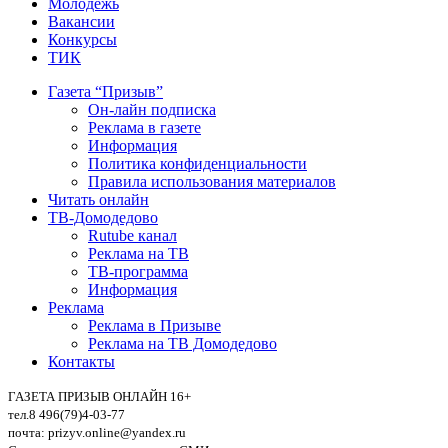
Молодежь
Вакансии
Конкурсы
ТИК
Газета “Призыв”
Он-лайн подписка
Реклама в газете
Информация
Политика конфиденциальности
Правила использования материалов
Читать онлайн
ТВ-Домодедово
Rutube канал
Реклама на ТВ
ТВ-программа
Информация
Реклама
Реклама в Призыве
Реклама на ТВ Домодедово
Контакты
ГАЗЕТА ПРИЗЫВ ОНЛАЙН 16+
тел.8 496(79)4-03-77
почта: prizyv.online@yandex.ru