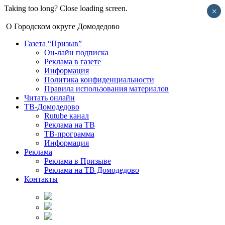
Taking too long? Close loading screen.
×
О Городском округе Домодедово
Газета “Призыв”
Он-лайн подписка
Реклама в газете
Информация
Политика конфиденциальности
Правила использования материалов
Читать онлайн
ТВ-Домодедово
Rutube канал
Реклама на ТВ
ТВ-программа
Информация
Реклама
Реклама в Призыве
Реклама на ТВ Домодедово
Контакты