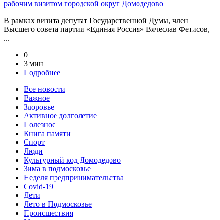
рабочим визитом городской округ Домодедово
В рамках визита депутат Государственной Думы, член
Высшего совета партии «Единая Россия» Вячеслав Фетисов,
...
0
3 мин
Подробнее
Все новости
Важное
Здоровье
Активное долголетие
Полезное
Книга памяти
Спорт
Люди
Культурный код Домодедово
Зима в подмосковье
Неделя предпринимательства
Covid-19
Дети
Лето в Подмосковье
Происшествия