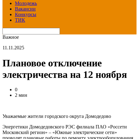
Молодежь
Вакансии
Конкурсы
ТИК
Важное
11.11.2025
Плановое отключение
электричества на 12 ноября
0
2 мин
Уважаемые жители городского округа Домодедово
Энергетики Домодедовского РЭС филиала ПАО «Россети
Московский регион» – «Южные электрические сети»
проводят плановые работы по ремонту электрооборудования.