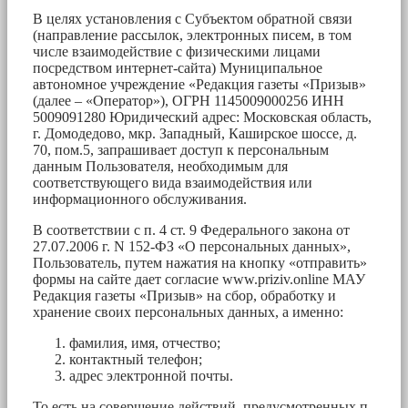
В целях установления с Субъектом обратной связи
(направление рассылок, электронных писем, в том
числе взаимодействие с физическими лицами
посредством интернет-сайта) Муниципальное
автономное учреждение «Редакция газеты «Призыв»
(далее – «Оператор»), ОГРН 1145009000256 ИНН
5009091280 Юридический адрес: Московская область,
г. Домодедово, мкр. Западный, Каширское шоссе, д.
70, пом.5, запрашивает доступ к персональным
данным Пользователя, необходимым для
соответствующего вида взаимодействия или
информационного обслуживания.
В соответствии с п. 4 ст. 9 Федерального закона от
27.07.2006 г. N 152-ФЗ «О персональных данных»,
Пользователь, путем нажатия на кнопку «отправить»
формы на сайте дает согласие www.priziv.online МАУ
Редакция газеты «Призыв» на сбор, обработку и
хранение своих персональных данных, а именно:
фамилия, имя, отчество;
контактный телефон;
адрес электронной почты.
То есть на совершение действий, предусмотренных п.