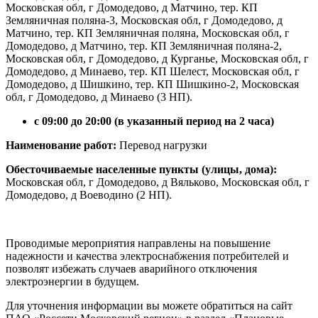
Московская обл, г Домодедово, д Матчино, тер. КП
Земляничная поляна-3, Московская обл, г Домодедово, д
Матчино, тер. КП Земляничная поляна, Московская обл, г
Домодедово, д Матчино, тер. КП Земляничная поляна-2,
Московская обл, г Домодедово, д Курганье, Московская обл, г
Домодедово, д Минаево, тер. КП Шелест, Московская обл, г
Домодедово, д Шишкино, тер. КП Шишкино-2, Московская
обл, г Домодедово, д Минаево (3 НП).
с 09:00 до 20:00 (в указанный период на 2 часа)
Наименование работ:
Перевод нагрузки
Обесточиваемые населенные пункты (улицы, дома):
Московская обл, г Домодедово, д Вяльково, Московская обл, г
Домодедово, д Воеводино (2 НП).
Проводимые мероприятия направлены на повышение
надежности и качества электроснабжения потребителей и
позволят избежать случаев аварийного отключения
электроэнергии в будущем.
Для уточнения информации вы можете обратиться на сайт