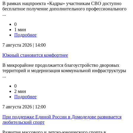
В рамках нацпроекта «Кадры» участникам СВО доступно
бесплатное получение дополнительного профессионального
...
0
1 мин
Подробнее
7 августа 2026 | 14:00
Южный становится комфортнее
В микрорайоне продолжается благоустройство дворовых
территорий и модернизация коммунальной инфраструктуры
...
0
2 мин
Подробнее
7 августа 2026 | 12:00
При поддержке Единой России в Домодедове развивается
любительский спорт
Развитие массового и детско-юношеского спорта в