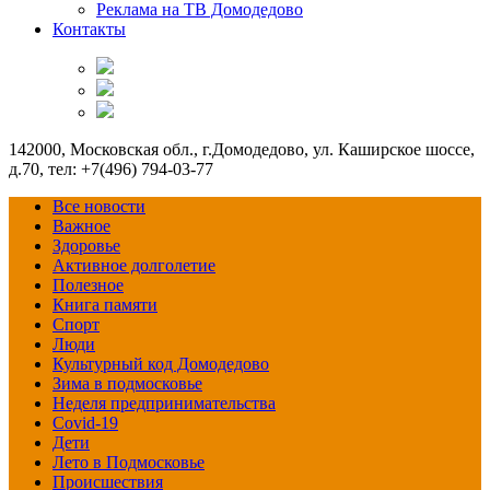
Реклама на ТВ Домодедово
Контакты
142000, Московская обл., г.Домодедово, ул. Каширское шоссе,
д.70, тел: +7(496) 794-03-77
Все новости
Важное
Здоровье
Активное долголетие
Полезное
Книга памяти
Спорт
Люди
Культурный код Домодедово
Зима в подмосковье
Неделя предпринимательства
Covid-19
Дети
Лето в Подмосковье
Происшествия