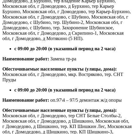
Домодедово, д Бурхино, тер владение Карьер Бурхино,
Московская обл, г Домодедово, д Бурхино, тер Карьер
Бурхино, Московская обл, г Домодедово, тер Карьер-Бурхино,
Московская обл, г Домодедово, с Шубино, Московская обл, г
Домодедово, с Шубино, тер. Шубино-2, Московская обл, г
Домодедово, с Шубино, тер. Захоронение Шубинское,
Московская обл, г Домодедово, д Скрипино-1, Московская
обл, г Домодедово, д Мотякино (5 НП).
с 09:00 до 20:00 (в указанный период на 2 часа)
Наименование работ:
Замена тр-ра
Обесточиваемые населенные пункты (улицы, дома):
Московская обл, г Домодедово, мкр. Востряково, тер. СНТ
Пруды
с 09:00 до 20:00 (в указанный период на 2 часа)
Наименование работ:
оп.97\4 – 97/5 демонтаж ж/д опоры
Обесточиваемые населенные пункты (улицы, дома):
Московская обл, г Домодедово, тер СНТ Белые Столбы-2,
Московская обл, г Домодедово, д Шишкино, Московская обл,
г Домодедово, д Шишкино, тер. КП Шишкин Лес, Московская
обл, г Домодедово, д Шишкино, тер. КП Шишкино-3,