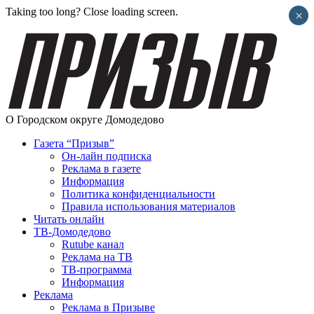
Taking too long? Close loading screen.
×
О Городском округе Домодедово
Газета “Призыв”
Он-лайн подписка
Реклама в газете
Информация
Политика конфиденциальности
Правила использования материалов
Читать онлайн
ТВ-Домодедово
Rutube канал
Реклама на ТВ
ТВ-программа
Информация
Реклама
Реклама в Призыве