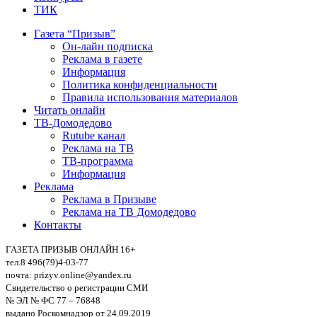
ТИК
Газета “Призыв”
Он-лайн подписка
Реклама в газете
Информация
Политика конфиденциальности
Правила использования материалов
Читать онлайн
ТВ-Домодедово
Rutube канал
Реклама на ТВ
ТВ-программа
Информация
Реклама
Реклама в Призыве
Реклама на ТВ Домодедово
Контакты
ГАЗЕТА ПРИЗЫВ ОНЛАЙН 16+
тел.8 496(79)4-03-77
почта: prizyv.online@yandex.ru
Свидетельство о регистрации СМИ
№ ЭЛ № ФС 77 – 76848
выдано Роскомнадзор от 24.09.2019