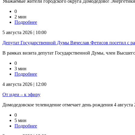
Уважаемые жители городского округа Домодедово! Энергетик
0
2 мин
Подробнее
5 августа 2026 | 10:00
Депутат Государственной Думы Вячеслав Фетисов посетил с р
В рамках визита депутат Государственной Думы, член Высшего 
0
3 мин
Подробнее
4 августа 2026 | 12:00
От идеи – к эфиру
Домодедовское телевидение отмечает день рождения 4 августа 2
0
5 мин
Подробнее