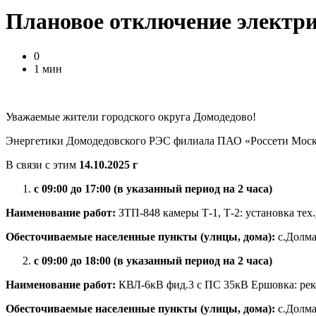
Плановое отключение электри
0
1 мин
Уважаемые жители городского округа Домодедово!
Энергетики Домодедовского РЭС филиала ПАО «Россети Моско
В связи с этим
14.10.2025 г
с 09:00 до 17:00 (в указанный период на 2 часа)
Наименование работ:
ЗТП-848 камеры Т-1, Т-2: установка тех.
Обесточиваемые населенные пункты (улицы, дома):
с.Долма
с 09:00 до 18:00 (в указанный период на 2 часа)
Наименование работ:
КВЛ-6кВ фид.3 с ПС 35кВ Ершовка: рек
Обесточиваемые населенные пункты (улицы, дома):
с.Долма