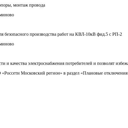
опоры, монтаж провода
миново
я безопасного производства работ на КВЛ-10кВ фид.5 с РП-2
миново
 и качества электроснабжения потребителей и позволят избежа
«Россети Московский регион» в раздел «Плановые отключения» 