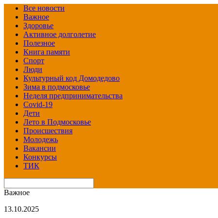
Все новости
Важное
Здоровье
Активное долголетие
Полезное
Книга памяти
Спорт
Люди
Культурный код Домодедово
Зима в подмосковье
Неделя предпринимательства
Covid-19
Дети
Лето в Подмосковье
Происшествия
Молодежь
Вакансии
Конкурсы
ТИК
Важное
13.10.2025