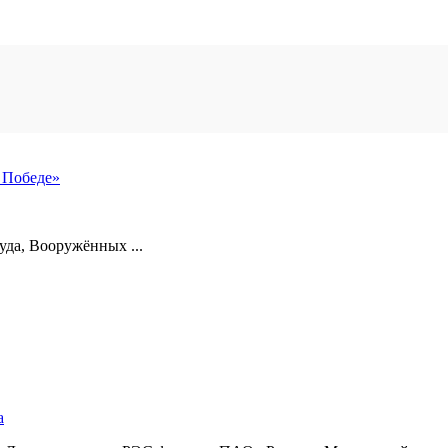
 Победе»
уда, Вооружённых ...
а