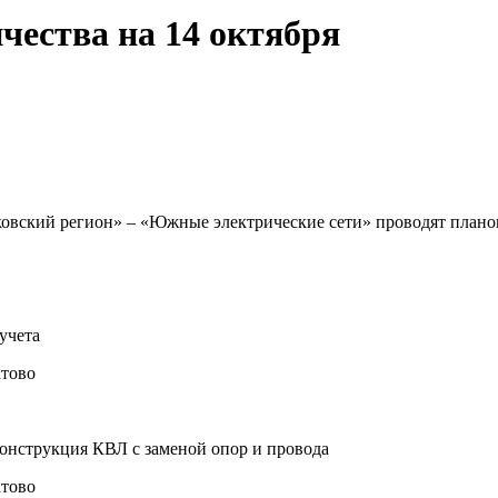
чества на 14 октября
вский регион» – «Южные электрические сети» проводят планов
учета
тово
онструкция КВЛ с заменой опор и провода
тово