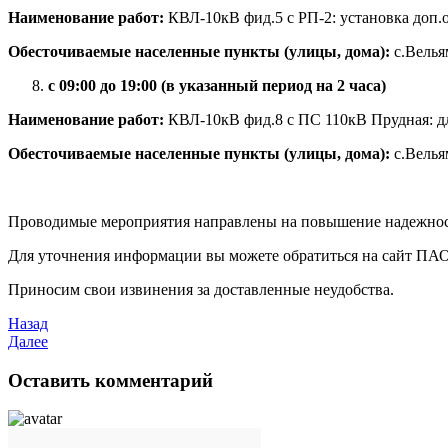
Наименование работ:
КВЛ-10кВ фид.5 с РП-2: установка доп.
Обесточиваемые населенные пункты (улицы, дома):
с.Велья
с 09:00 до 19:00 (в указанный период на 2 часа)
Наименование работ:
КВЛ-10кВ фид.8 с ПС 110кВ Прудная: дл
Обесточиваемые населенные пункты (улицы, дома):
с.Велья
Проводимые мероприятия направлены на повышение надежности
Для уточнения информации вы можете обратиться на сайт ПАО 
Приносим свои извинения за доставленные неудобства.
Назад
Далее
Оставить комментарий