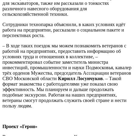
для экскаваторов, также им рассказали о тонкостях
различного навесного оборудования для
сельскохозяйственной техники.
Сотрудники технопарка объяснили, в каких условиях идёт
работа на предприятии, рассказали о социальном пакете и
перспективах роста.
– В ходе таких поездок мы можем познакомить ветеранов с
работой на предприятиях, предоставить информацию об
условиях труда и отношениях в коллективе, –
прокомментировал событие заместитель министра
инвестиций, промышленности и науки Подмосковья, кавалер
трёх орденов Мужества, председатель Ассоциации ветеранов
СВО Московской области
Кирилл Лосунчуков
. – Такой
формат знакомства с работодателями уже показал свою
эффективность. Мы планируем и дальше продолжать
подобные экскурсии. Работая на наших предприятиях,
ветераны смогут продолжать служить своей стране и нести
пользу людям.
Проект «Герои»