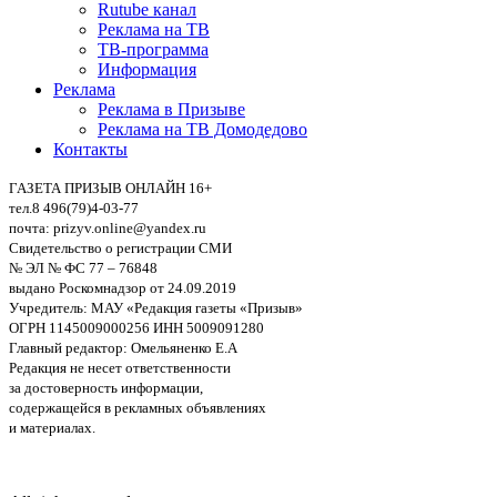
Rutube канал
Реклама на ТВ
ТВ-программа
Информация
Реклама
Реклама в Призыве
Реклама на ТВ Домодедово
Контакты
ГАЗЕТА ПРИЗЫВ ОНЛАЙН 16+
тел.8 496(79)4-03-77
почта: prizyv.online@yandex.ru
Свидетельство о регистрации СМИ
№ ЭЛ № ФС 77 – 76848
выдано Роскомнадзор от 24.09.2019
Учредитель: МАУ «Редакция газеты «Призыв»
ОГРН 1145009000256 ИНН 5009091280
Главный редактор: Омельяненко Е.А
Редакция не несет ответственности
за достоверность информации,
содержащейся в рекламных объявлениях
и материалах.