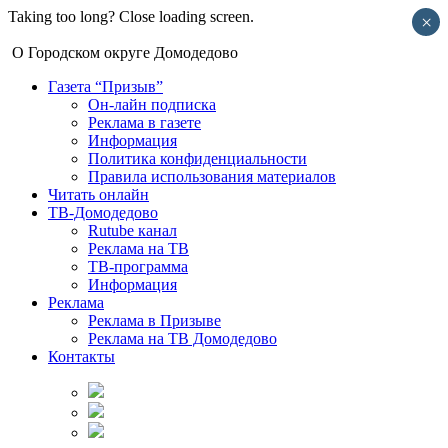
Taking too long? Close loading screen.
×
О Городском округе Домодедово
Газета “Призыв”
Он-лайн подписка
Реклама в газете
Информация
Политика конфиденциальности
Правила использования материалов
Читать онлайн
ТВ-Домодедово
Rutube канал
Реклама на ТВ
ТВ-программа
Информация
Реклама
Реклама в Призыве
Реклама на ТВ Домодедово
Контакты