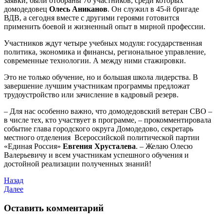
заявки, были отобраны 70 участников, среди которых
домодедовец
Олесь Аниканов
. Он служил в 45-й бригаде
ВДВ, а сегодня вместе с другими героями готовится
применить боевой и жизненный опыт в мирной профессии.
Участников ждут четыре учебных модуля: государственная
политика, экономика и финансы, региональное управление,
современные технологии. А между ними стажировки.
Это не только обучение, но и большая школа лидерства. В
завершение лучшим участникам программы предложат
трудоустройство или зачисление в кадровый резерв.
– Для нас особенно важно, что домодедовский ветеран СВО –
в числе тех, кто участвует в программе, – прокомментировала
событие глава городского округа Домодедово, секретарь
местного отделения Всероссийской политической партии
«Единая Россия»
Евгения Хрусталева
. – Желаю Олесю
Валерьевичу и всем участникам успешного обучения и
достойной реализации полученных знаний!
Назад
Далее
Оставить комментарий