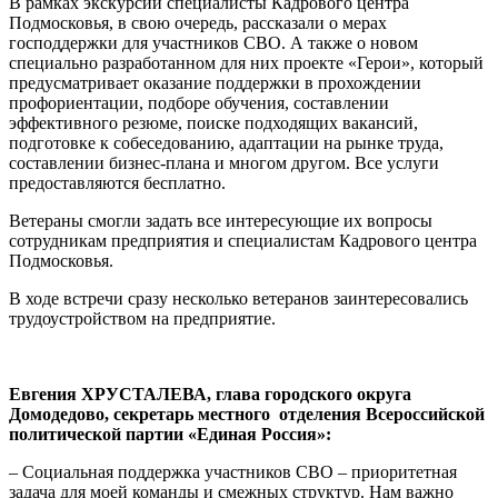
В рамках экскурсии специалисты Кадрового центра
Подмосковья, в свою очередь, рассказали о мерах
господдержки для участников СВО. А также о новом
специально разработанном для них проекте «Герои», который
предусматривает оказание поддержки в прохождении
профориентации, подборе обучения, составлении
эффективного резюме, поиске подходящих вакансий,
подготовке к собеседованию, адаптации на рынке труда,
составлении бизнес-плана и многом другом. Все услуги
предоставляются бесплатно.
Ветераны смогли задать все интересующие их вопросы
сотрудникам предприятия и специалистам Кадрового центра
Подмосковья.
В ходе встречи сразу несколько ветеранов заинтересовались
трудоустройством на предприятие.
Евгения ХРУСТАЛЕВА, глава городского округа
Домодедово, секретарь местного
отделения
Всероссийской
политической партии «Единая Россия»:
– Социальная поддержка участников СВО – приоритетная
задача для моей команды и смежных структур. Нам важно