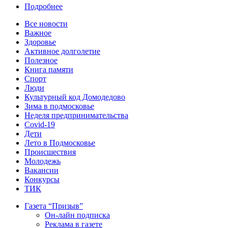
Подробнее
Все новости
Важное
Здоровье
Активное долголетие
Полезное
Книга памяти
Спорт
Люди
Культурный код Домодедово
Зима в подмосковье
Неделя предпринимательства
Covid-19
Дети
Лето в Подмосковье
Происшествия
Молодежь
Вакансии
Конкурсы
ТИК
Газета “Призыв”
Он-лайн подписка
Реклама в газете