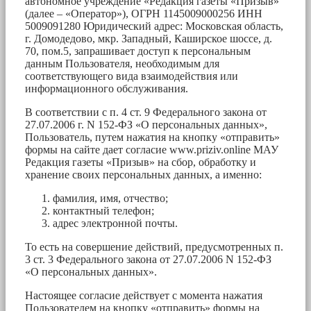
автономное учреждение «Редакция газеты «Призыв»
(далее – «Оператор»), ОГРН 1145009000256 ИНН
5009091280 Юридический адрес: Московская область,
г. Домодедово, мкр. Западный, Каширское шоссе, д.
70, пом.5, запрашивает доступ к персональным
данным Пользователя, необходимым для
соответствующего вида взаимодействия или
информационного обслуживания.
В соответствии с п. 4 ст. 9 Федерального закона от
27.07.2006 г. N 152-ФЗ «О персональных данных»,
Пользователь, путем нажатия на кнопку «отправить»
формы на сайте дает согласие www.priziv.online МАУ
Редакция газеты «Призыв» на сбор, обработку и
хранение своих персональных данных, а именно:
фамилия, имя, отчество;
контактный телефон;
адрес электронной почты.
То есть на совершение действий, предусмотренных п.
3 ст. 3 Федерального закона от 27.07.2006 N 152-ФЗ
«О персональных данных».
Настоящее согласие действует с момента нажатия
Пользователем на кнопку «отправить» формы на