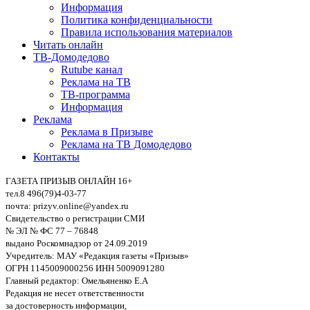
Информация
Политика конфиденциальности
Правила использования материалов
Читать онлайн
ТВ-Домодедово
Rutube канал
Реклама на ТВ
ТВ-программа
Информация
Реклама
Реклама в Призыве
Реклама на ТВ Домодедово
Контакты
ГАЗЕТА ПРИЗЫВ ОНЛАЙН 16+
тел.8 496(79)4-03-77
почта: prizyv.online@yandex.ru
Свидетельство о регистрации СМИ
№ ЭЛ № ФС 77 – 76848
выдано Роскомнадзор от 24.09.2019
Учредитель: МАУ «Редакция газеты «Призыв»
ОГРН 1145009000256 ИНН 5009091280
Главный редактор: Омельяненко Е.А
Редакция не несет ответственности
за достоверность информации,