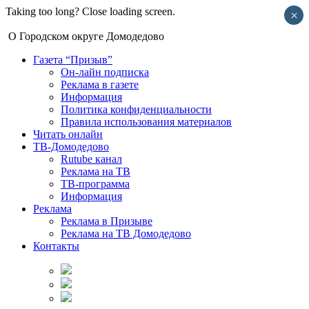
Taking too long? Close loading screen.
×
О Городском округе Домодедово
Газета “Призыв”
Он-лайн подписка
Реклама в газете
Информация
Политика конфиденциальности
Правила использования материалов
Читать онлайн
ТВ-Домодедово
Rutube канал
Реклама на ТВ
ТВ-программа
Информация
Реклама
Реклама в Призыве
Реклама на ТВ Домодедово
Контакты