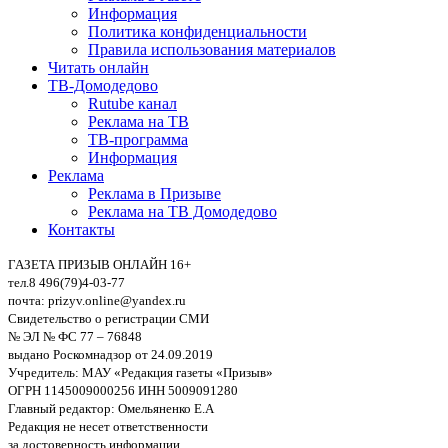
Информация
Политика конфиденциальности
Правила использования материалов
Читать онлайн
ТВ-Домодедово
Rutube канал
Реклама на ТВ
ТВ-программа
Информация
Реклама
Реклама в Призыве
Реклама на ТВ Домодедово
Контакты
ГАЗЕТА ПРИЗЫВ ОНЛАЙН 16+
тел.8 496(79)4-03-77
почта: prizyv.online@yandex.ru
Свидетельство о регистрации СМИ
№ ЭЛ № ФС 77 – 76848
выдано Роскомнадзор от 24.09.2019
Учредитель: МАУ «Редакция газеты «Призыв»
ОГРН 1145009000256 ИНН 5009091280
Главный редактор: Омельяненко Е.А
Редакция не несет ответственности
за достоверность информации,