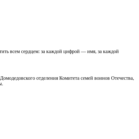
ить всем сердцем: за каждой цифрой — имя, за каждой
омодедовского отделения Комитета семей воинов Отечества,
ы.