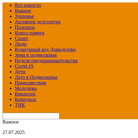
Все новости
Важное
Здоровье
Активное долголетие
Полезное
Книга памяти
Спорт
Люди
Культурный код Домодедово
Зима в подмосковье
Неделя предпринимательства
Covid-19
Дети
Лето в Подмосковье
Происшествия
Молодежь
Вакансии
Конкурсы
ТИК
Важное
27.07.2025