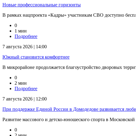
Новые профессиональные горизонты
В рамках нацпроекта «Кадры» участникам СВО доступно беспл
0
1 мин
Подробнее
7 августа 2026 | 14:00
Южный становится комфортнее
В микрорайоне продолжается благоустройство дворовых терри
0
2 мин
Подробнее
7 августа 2026 | 12:00
При поддержке Единой России в Домодедове развивается люби
Развитие массового и детско-юношеского спорта в Московской 
0
2 мин