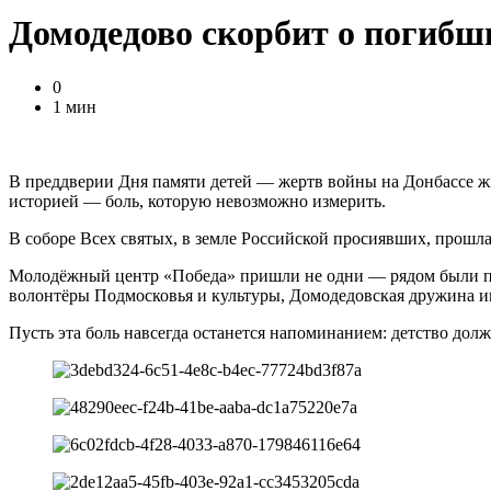
Домодедово скорбит о погибши
0
1 мин
В преддверии Дня памяти детей — жертв войны на Донбассе жи
историей — боль, которую невозможно измерить.
В соборе Всех святых, в земле Российской просиявших, прошл
Молодёжный центр «Победа» пришли не одни — рядом были пр
волонтёры Подмосковья и культуры, Домодедовская дружина и
Пусть эта боль навсегда останется напоминанием: детство долж