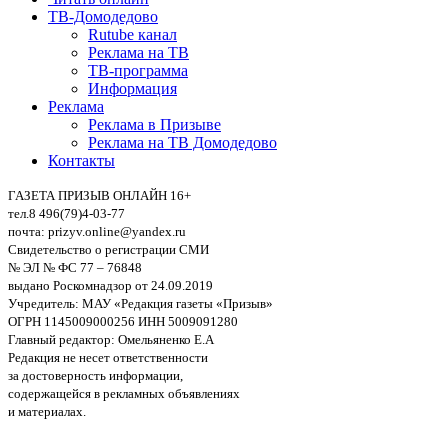
ТВ-Домодедово
Rutube канал
Реклама на ТВ
ТВ-программа
Информация
Реклама
Реклама в Призыве
Реклама на ТВ Домодедово
Контакты
ГАЗЕТА ПРИЗЫВ ОНЛАЙН 16+
тел.8 496(79)4-03-77
почта: prizyv.online@yandex.ru
Свидетельство о регистрации СМИ
№ ЭЛ № ФС 77 – 76848
выдано Роскомнадзор от 24.09.2019
Учредитель: МАУ «Редакция газеты «Призыв»
ОГРН 1145009000256 ИНН 5009091280
Главный редактор: Омельяненко Е.А
Редакция не несет ответственности
за достоверность информации,
содержащейся в рекламных объявлениях
и материалах.