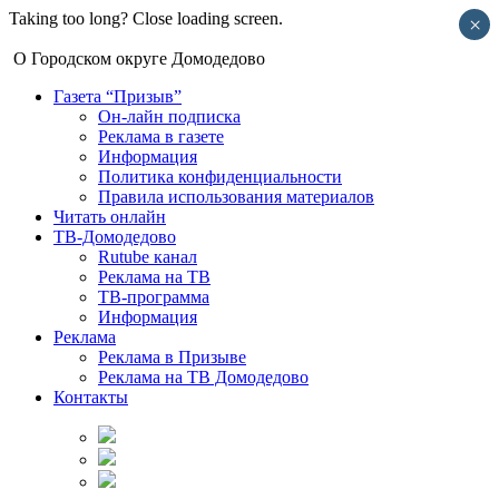
Taking too long? Close loading screen.
×
О Городском округе Домодедово
Газета “Призыв”
Он-лайн подписка
Реклама в газете
Информация
Политика конфиденциальности
Правила использования материалов
Читать онлайн
ТВ-Домодедово
Rutube канал
Реклама на ТВ
ТВ-программа
Информация
Реклама
Реклама в Призыве
Реклама на ТВ Домодедово
Контакты