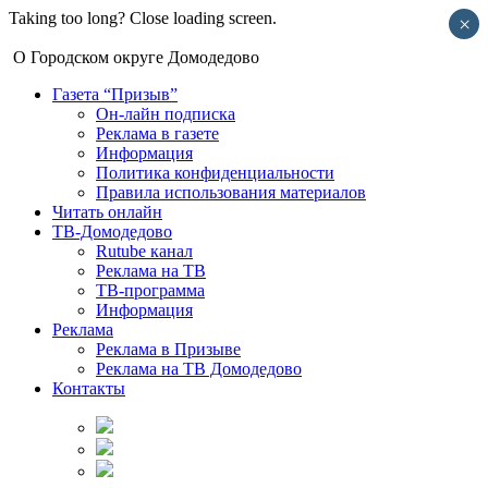
Taking too long? Close loading screen.
×
О Городском округе Домодедово
Газета “Призыв”
Он-лайн подписка
Реклама в газете
Информация
Политика конфиденциальности
Правила использования материалов
Читать онлайн
ТВ-Домодедово
Rutube канал
Реклама на ТВ
ТВ-программа
Информация
Реклама
Реклама в Призыве
Реклама на ТВ Домодедово
Контакты