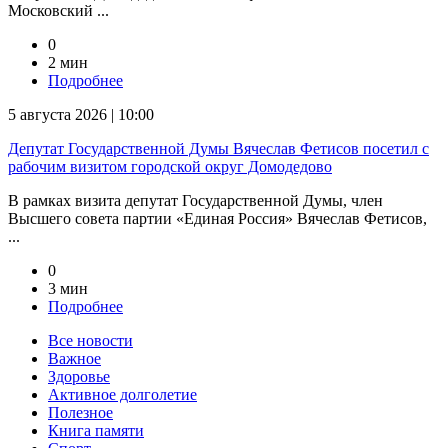
Московский ...
0
2 мин
Подробнее
5 августа 2026 | 10:00
Депутат Государственной Думы Вячеслав Фетисов посетил с
рабочим визитом городской округ Домодедово
В рамках визита депутат Государственной Думы, член
Высшего совета партии «Единая Россия» Вячеслав Фетисов,
...
0
3 мин
Подробнее
Все новости
Важное
Здоровье
Активное долголетие
Полезное
Книга памяти