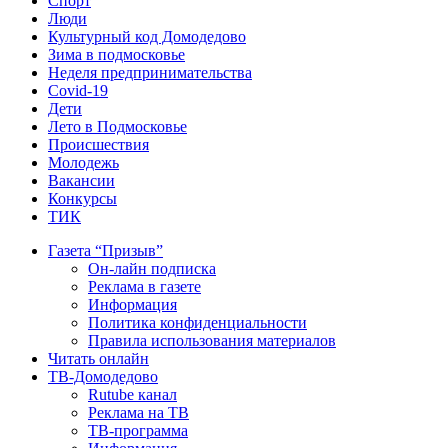
Спорт
Люди
Культурный код Домодедово
Зима в подмосковье
Неделя предпринимательства
Covid-19
Дети
Лето в Подмосковье
Происшествия
Молодежь
Вакансии
Конкурсы
ТИК
Газета “Призыв”
Он-лайн подписка
Реклама в газете
Информация
Политика конфиденциальности
Правила использования материалов
Читать онлайн
ТВ-Домодедово
Rutube канал
Реклама на ТВ
ТВ-программа