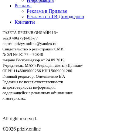
Информация
Реклама
Реклама в Призыве
Реклама на ТВ Домодедово
Контакты
ГАЗЕТА ПРИЗЫВ ОНЛАЙН 16+
тел.8 496(79)4-03-77
почта: prizyv.online@yandex.ru
Свидетельство о регистрации СМИ
№ ЭЛ № ФС 77 – 76848
выдано Роскомнадзор от 24.09.2019
Учредитель: МАУ «Редакция газеты «Призыв»
ОГРН 1145009000256 ИНН 5009091280
Главный редактор: Омельяненко Е.А
Редакция не несет ответственности
за достоверность информации,
содержащейся в рекламных объявлениях
и материалах.
All right reserved.
©2026 priziv.online