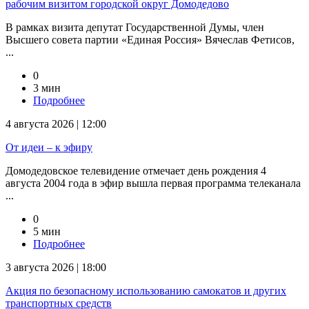
рабочим визитом городской округ Домодедово
В рамках визита депутат Государственной Думы, член
Высшего совета партии «Единая Россия» Вячеслав Фетисов,
...
0
3 мин
Подробнее
4 августа 2026 | 12:00
От идеи – к эфиру
Домодедовское телевидение отмечает день рождения 4
августа 2004 года в эфир вышла первая программа телеканала
...
0
5 мин
Подробнее
3 августа 2026 | 18:00
Акция по безопасному использованию самокатов и других
транспортных средств