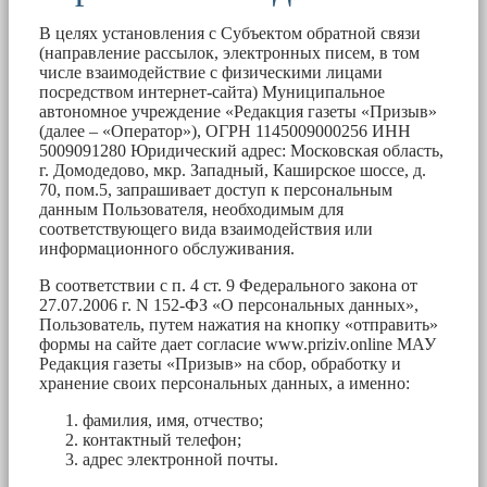
В целях установления с Субъектом обратной связи
(направление рассылок, электронных писем, в том
числе взаимодействие с физическими лицами
посредством интернет-сайта) Муниципальное
автономное учреждение «Редакция газеты «Призыв»
(далее – «Оператор»), ОГРН 1145009000256 ИНН
5009091280 Юридический адрес: Московская область,
г. Домодедово, мкр. Западный, Каширское шоссе, д.
70, пом.5, запрашивает доступ к персональным
данным Пользователя, необходимым для
соответствующего вида взаимодействия или
информационного обслуживания.
В соответствии с п. 4 ст. 9 Федерального закона от
27.07.2006 г. N 152-ФЗ «О персональных данных»,
Пользователь, путем нажатия на кнопку «отправить»
формы на сайте дает согласие www.priziv.online МАУ
Редакция газеты «Призыв» на сбор, обработку и
хранение своих персональных данных, а именно:
фамилия, имя, отчество;
контактный телефон;
адрес электронной почты.