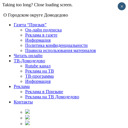
Taking too long? Close loading screen.
×
О Городском округе Домодедово
Газета “Призыв”
Он-лайн подписка
Реклама в газете
Информация
Политика конфиденциальности
Правила использования материалов
Читать онлайн
ТВ-Домодедово
Rutube канал
Реклама на ТВ
ТВ-программа
Информация
Реклама
Реклама в Призыве
Реклама на ТВ Домодедово
Контакты