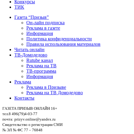
Конкурсы
ТИК
Газета “Призыв”
Он-лайн подписка
Реклама в газете
Информация
Политика конфиденциальности
Правила использования материалов
Читать онлайн
ТВ-Домодедово
Rutube канал
Реклама на ТВ
ТВ-программа
Информация
Реклама
Реклама в Призыве
Реклама на ТВ Домодедово
Контакты
ГАЗЕТА ПРИЗЫВ ОНЛАЙН 16+
тел.8 496(79)4-03-77
почта: prizyv.online@yandex.ru
Свидетельство о регистрации СМИ
№ ЭЛ № ФС 77 – 76848