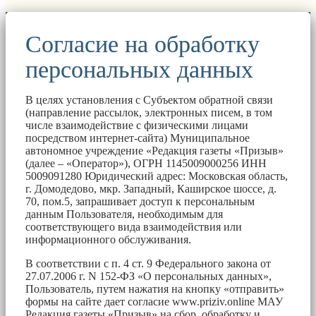
Согласие на обработку
персональных данных
В целях установления с Субъектом обратной связи
(направление рассылок, электронных писем, в том
числе взаимодействие с физическими лицами
посредством интернет-сайта) Муниципальное
автономное учреждение «Редакция газеты «Призыв»
(далее – «Оператор»), ОГРН 1145009000256 ИНН
5009091280 Юридический адрес: Московская область,
г. Домодедово, мкр. Западный, Каширское шоссе, д.
70, пом.5, запрашивает доступ к персональным
данным Пользователя, необходимым для
соответствующего вида взаимодействия или
информационного обслуживания.
В соответствии с п. 4 ст. 9 Федерального закона от
27.07.2006 г. N 152-ФЗ «О персональных данных»,
Пользователь, путем нажатия на кнопку «отправить»
формы на сайте дает согласие www.priziv.online МАУ
Редакция газеты «Призыв» на сбор, обработку и