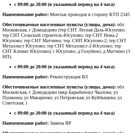
с 09:00 до 20:00 (в указанный период на 4 часа)
Наименование работ:
Монтаж проводов в сторону КТП 2345
Обесточиваемые населенные пункты (улицы, дома):
обл
Московская, г Домодедово (тер СНТ Лесная Даль-Юсупово;
тер СНТ Сельский строитель-Юсупово; тер СНТ Нива-2
Юсупово; тер СНТ Матчино; тер. СНП Юсупово-2; тер СНТ
Металлист Юсупово; тер СНТ Металлист-2-Юсупово; тер
СНТ Климат Юсупово); с Юсупово; д Голубино; д Матчино (3
НП).
с 09:00 до 20:00 (в указанный период на 4 часа)
Наименование работ:
Реконструкция ВЛ
Обесточиваемые населенные пункты (улицы, дома):
обл
Московская, г Домодедово (мкр Барыбиноул Чкалова; ул
Пушкина; ул Макаренко; ул Петровская; ул Куйбышева; ул
Советская; )
с 09:00 до 20:00 (в указанный период на 4 часа)
Наименование работ:
Замена ВР