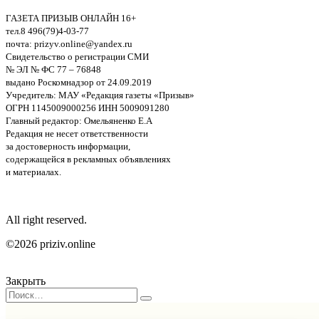
ГАЗЕТА ПРИЗЫВ ОНЛАЙН 16+
тел.8 496(79)4-03-77
почта: prizyv.online@yandex.ru
Свидетельство о регистрации СМИ
№ ЭЛ № ФС 77 – 76848
выдано Роскомнадзор от 24.09.2019
Учредитель: МАУ «Редакция газеты «Призыв»
ОГРН 1145009000256 ИНН 5009091280
Главный редактор: Омельяненко Е.А
Редакция не несет ответственности
за достоверность информации,
содержащейся в рекламных объявлениях
и материалах.
All right reserved.
©2026 priziv.online
Закрыть