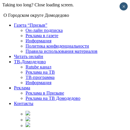
Taking too long? Close loading screen.
×
О Городском округе Домодедово
Газета “Призыв”
Он-лайн подписка
Реклама в газете
Информация
Политика конфиденциальности
Правила использования материалов
Читать онлайн
ТВ-Домодедово
Rutube канал
Реклама на ТВ
ТВ-программа
Информация
Реклама
Реклама в Призыве
Реклама на ТВ Домодедово
Контакты