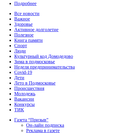
Подробнее
Все новости
Важное
Здоровье
Активное долголетие
Полезное
Книга памяти
Спорт
Люди
Культурный код Домодедово
Зима в подмосковье
Неделя предпринимательства
Covid-19
Дети
Лето в Подмосковье
Происшествия
Молодежь
Вакансии
Конкурсы
ТИК
Газета “Призыв”
Он-лайн подписка
Реклама в газете