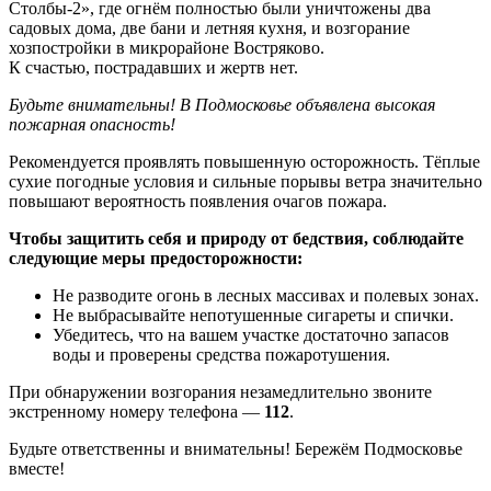
Столбы-2», где огнём полностью были уничтожены два
садовых дома, две бани и летняя кухня, и возгорание
хозпостройки в микрорайоне Востряково.
К счастью, пострадавших и жертв нет.
Будьте внимательны! В Подмосковье объявлена высокая
пожарная опасность!
Рекомендуется проявлять повышенную осторожность. Тёплые
сухие погодные условия и сильные порывы ветра значительно
повышают вероятность появления очагов пожара.
Чтобы защитить себя и природу от бедствия, соблюдайте
следующие меры предосторожности:
Не разводите огонь в лесных массивах и полевых зонах.
Не выбрасывайте непотушенные сигареты и спички.
Убедитесь, что на вашем участке достаточно запасов
воды и проверены средства пожаротушения.
При обнаружении возгорания незамедлительно звоните
экстренному номеру телефона —
112
.
Будьте ответственны и внимательны! Бережём Подмосковье
вместе!