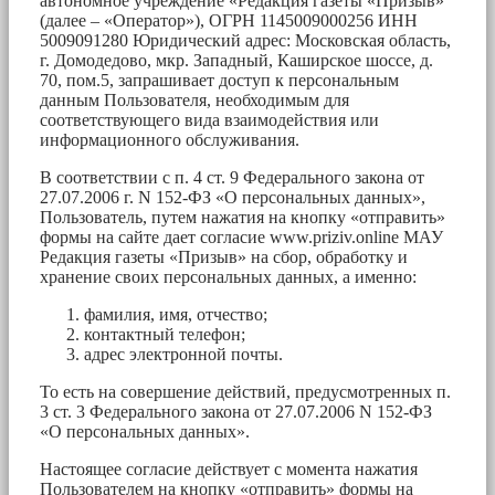
автономное учреждение «Редакция газеты «Призыв»
(далее – «Оператор»), ОГРН 1145009000256 ИНН
5009091280 Юридический адрес: Московская область,
г. Домодедово, мкр. Западный, Каширское шоссе, д.
70, пом.5, запрашивает доступ к персональным
данным Пользователя, необходимым для
соответствующего вида взаимодействия или
информационного обслуживания.
В соответствии с п. 4 ст. 9 Федерального закона от
27.07.2006 г. N 152-ФЗ «О персональных данных»,
Пользователь, путем нажатия на кнопку «отправить»
формы на сайте дает согласие www.priziv.online МАУ
Редакция газеты «Призыв» на сбор, обработку и
хранение своих персональных данных, а именно:
фамилия, имя, отчество;
контактный телефон;
адрес электронной почты.
То есть на совершение действий, предусмотренных п.
3 ст. 3 Федерального закона от 27.07.2006 N 152-ФЗ
«О персональных данных».
Настоящее согласие действует с момента нажатия
Пользователем на кнопку «отправить» формы на