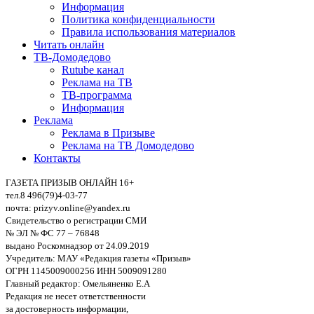
Информация
Политика конфиденциальности
Правила использования материалов
Читать онлайн
ТВ-Домодедово
Rutube канал
Реклама на ТВ
ТВ-программа
Информация
Реклама
Реклама в Призыве
Реклама на ТВ Домодедово
Контакты
ГАЗЕТА ПРИЗЫВ ОНЛАЙН 16+
тел.8 496(79)4-03-77
почта: prizyv.online@yandex.ru
Свидетельство о регистрации СМИ
№ ЭЛ № ФС 77 – 76848
выдано Роскомнадзор от 24.09.2019
Учредитель: МАУ «Редакция газеты «Призыв»
ОГРН 1145009000256 ИНН 5009091280
Главный редактор: Омельяненко Е.А
Редакция не несет ответственности
за достоверность информации,