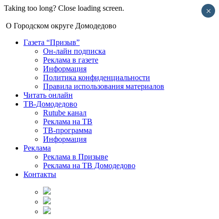
Taking too long? Close loading screen.
×
О Городском округе Домодедово
Газета “Призыв”
Он-лайн подписка
Реклама в газете
Информация
Политика конфиденциальности
Правила использования материалов
Читать онлайн
ТВ-Домодедово
Rutube канал
Реклама на ТВ
ТВ-программа
Информация
Реклама
Реклама в Призыве
Реклама на ТВ Домодедово
Контакты