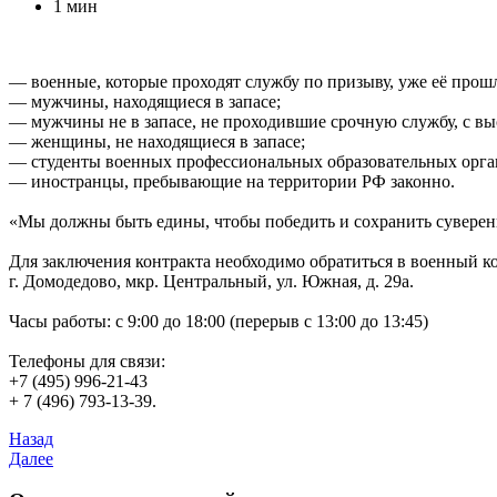
1 мин
— военные, которые проходят службу по призыву, уже её прош
— мужчины, находящиеся в запасе;
— мужчины не в запасе, не проходившие срочную службу, с в
— женщины, не находящиеся в запасе;
— студенты военных профессиональных образовательных орга
— иностранцы, пребывающие на территории РФ законно.
«Мы должны быть едины, чтобы победить и сохранить суверени
Для заключения контракта необходимо обратиться в военный ко
г. Домодедово, мкр. Центральный, ул. Южная, д. 29а.
Часы работы: с 9:00 до 18:00 (перерыв с 13:00 до 13:45)
Телефоны для связи:
+7 (495) 996-21-43
+ 7 (496) 793-13-39.
Назад
Далее