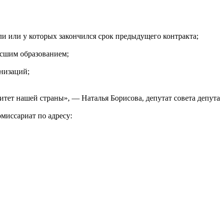
ли или у которых закончился срок предыдущего контракта;
ысшим образованием;
низаций;
тет нашей страны», — Наталья Борисова, депутат совета депута
миссариат по адресу: