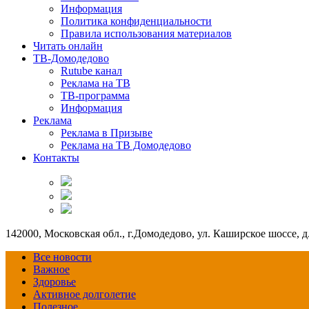
Информация
Политика конфиденциальности
Правила использования материалов
Читать онлайн
ТВ-Домодедово
Rutube канал
Реклама на ТВ
ТВ-программа
Информация
Реклама
Реклама в Призыве
Реклама на ТВ Домодедово
Контакты
142000, Московская обл., г.Домодедово, ул. Каширское шоссе, д.
Все новости
Важное
Здоровье
Активное долголетие
Полезное