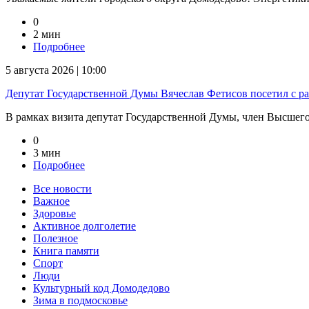
0
2 мин
Подробнее
5 августа 2026 | 10:00
Депутат Государственной Думы Вячеслав Фетисов посетил с р
В рамках визита депутат Государственной Думы, член Высшего 
0
3 мин
Подробнее
Все новости
Важное
Здоровье
Активное долголетие
Полезное
Книга памяти
Спорт
Люди
Культурный код Домодедово
Зима в подмосковье