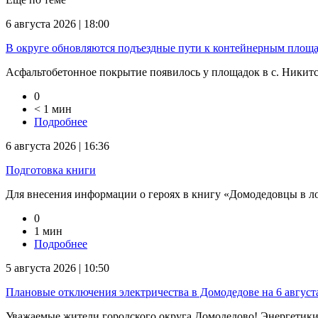
6 августа 2026 | 18:00
В округе обновляются подъездные пути к контейнерным площ
Асфальтобетонное покрытие появилось у площадок в с. Никитско
0
< 1 мин
Подробнее
6 августа 2026 | 16:36
Подготовка книги
Для внесения информации о героях в книгу «Домодедовцы в л
0
1 мин
Подробнее
5 августа 2026 | 10:50
Плановые отключения электричества в Домодедове на 6 август
Уважаемые жители городского округа Домодедово! Энергетик