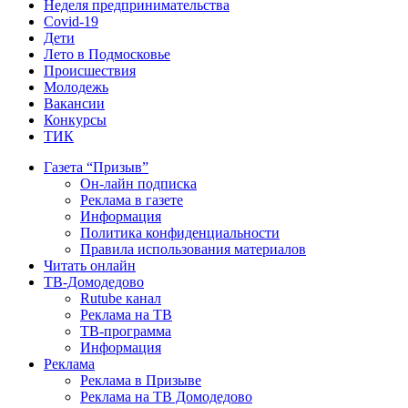
Неделя предпринимательства
Covid-19
Дети
Лето в Подмосковье
Происшествия
Молодежь
Вакансии
Конкурсы
ТИК
Газета “Призыв”
Он-лайн подписка
Реклама в газете
Информация
Политика конфиденциальности
Правила использования материалов
Читать онлайн
ТВ-Домодедово
Rutube канал
Реклама на ТВ
ТВ-программа
Информация
Реклама
Реклама в Призыве
Реклама на ТВ Домодедово