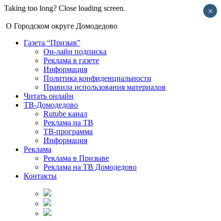
Taking too long? Close loading screen.
×
О Городском округе Домодедово
Газета “Призыв”
Он-лайн подписка
Реклама в газете
Информация
Политика конфиденциальности
Правила использования материалов
Читать онлайн
ТВ-Домодедово
Rutube канал
Реклама на ТВ
ТВ-программа
Информация
Реклама
Реклама в Призыве
Реклама на ТВ Домодедово
Контакты