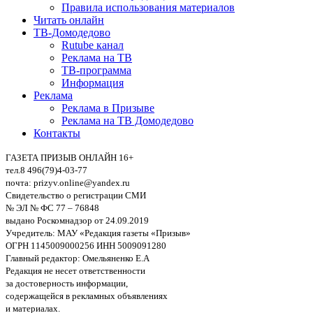
Правила использования материалов
Читать онлайн
ТВ-Домодедово
Rutube канал
Реклама на ТВ
ТВ-программа
Информация
Реклама
Реклама в Призыве
Реклама на ТВ Домодедово
Контакты
ГАЗЕТА ПРИЗЫВ ОНЛАЙН 16+
тел.8 496(79)4-03-77
почта: prizyv.online@yandex.ru
Свидетельство о регистрации СМИ
№ ЭЛ № ФС 77 – 76848
выдано Роскомнадзор от 24.09.2019
Учредитель: МАУ «Редакция газеты «Призыв»
ОГРН 1145009000256 ИНН 5009091280
Главный редактор: Омельяненко Е.А
Редакция не несет ответственности
за достоверность информации,
содержащейся в рекламных объявлениях
и материалах.