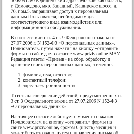
5009091280 Юридический адрес: Московская область,
г. Домодедово, мкр. Западный, Каширское шоссе, д.
70, пом.5, запрашивает доступ к персональным
данным Пользователя, необходимым для
соответствующего вида взаимодействия или
информационного обслуживания.
В соответствии с п. 4 ст. 9 Федерального закона от
27.07.2006 г. N 152-ФЗ «О персональных данных»,
Пользователь, путем нажатия на кнопку «отправить»
формы на сайте дает согласие www.priziv.online МАУ
Редакция газеты «Призыв» на сбор, обработку и
хранение своих персональных данных, а именно:
фамилия, имя, отчество;
контактный телефон;
адрес электронной почты.
То есть на совершение действий, предусмотренных п.
3 ст. 3 Федерального закона от 27.07.2006 N 152-ФЗ
«О персональных данных».
Настоящее согласие действует с момента нажатия
Пользователем на кнопку «отправить» формы на
сайте www.priziv.online, сроком 6 (шесть) месяцев и
может быть отозвано, путем направления письма об