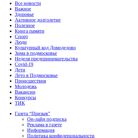
Все новости
Важное
Здоровье
Активное долголетие
Полезное
Книга памяти
Спорт
Люди
Культурный код Домодедово
Зима в подмосковье
Неделя предпринимательства
Covid-19
Дети
Лето в Подмосковье
Происшествия
Молодежь
Вакансии
Конкурсы
ТИК
Газета “Призыв”
Он-лайн подписка
Реклама в газете
Информация
Политика конфиденциальности