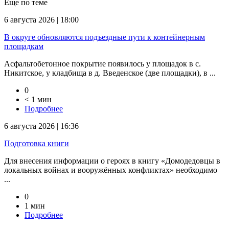
Еще по теме
6 августа 2026 | 18:00
В округе обновляются подъездные пути к контейнерным
площадкам
Асфальтобетонное покрытие появилось у площадок в с.
Никитское, у кладбища в д. Введенское (две площадки), в ...
0
< 1 мин
Подробнее
6 августа 2026 | 16:36
Подготовка книги
Для внесения информации о героях в книгу «Домодедовцы в
локальных войнах и вооружённых конфликтах» необходимо
...
0
1 мин
Подробнее