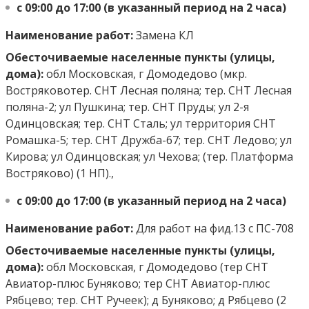
с 09:00 до 17:00 (в указанный период на 2 часа)
Наименование работ:
Замена КЛ
Обесточиваемые населенные пункты (улицы,
дома):
обл Московская, г Домодедово (мкр.
Востряковотер. СНТ Лесная поляна; тер. СНТ Лесная
поляна-2; ул Пушкина; тер. СНТ Пруды; ул 2-я
Одинцовская; тер. СНТ Сталь; ул территория СНТ
Ромашка-5; тер. СНТ Дружба-67; тер. СНТ Ледово; ул
Кирова; ул Одинцовская; ул Чехова; (тер. Платформа
Востряково) (1 НП).,
с 09:00 до 17:00 (в указанный период на 2 часа)
Наименование работ:
Для работ на фид.13 с ПС-708
Обесточиваемые населенные пункты (улицы,
дома):
обл Московская, г Домодедово (тер СНТ
Авиатор-плюс Буняково; тер СНТ Авиатор-плюс
Рябцево; тер. СНТ Ручеек); д Буняково; д Рябцево (2