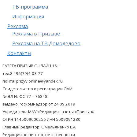
ТВ-программа
Информация
Реклама
Реклама в Призыве
Реклама на ТВ Домодедово
Контакты
ГАЗЕТА ПРИЗЫВ ОНЛАЙН 16+
тел.8 496(79)4-03-77
почта: prizyv.online@yandex.ru
Свидетельство о регистрации СМИ
№ ЭЛ № ФС 77 – 76848
выдано Роскомнадзор от 24.09.2019
Учредитель: МАУ «Редакция газеты «Призыв»
ОГРН 1145009000256 ИНН 5009091280
Главный редактор: Омельяненко Е.А
Редакция не несет ответственности