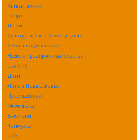
Книга памяти
Спорт
Люди
Культурный код Домодедово
Зима в подмосковье
Неделя предпринимательства
Covid-19
Дети
Лето в Подмосковье
Происшествия
Молодежь
Вакансии
Конкурсы
ТИК