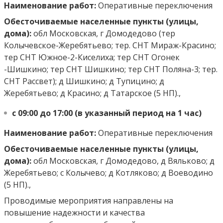
Наименование работ:
Оперативные переключения
Обесточиваемые населенные пункты (улицы,
дома):
обл Московская, г Домодедово (тер
Колычевское-Жеребятьево; тер. СНТ Мираж-Красино;
тер СНТ Южное-2-Киселиха; тер СНТ Огонек
-Шишкино; тер СНТ Шишкино; тер СНТ Поляна-3; тер.
СНТ Рассвет); д Шишкино; д Тупицино; д
Жеребятьево; д Красино; д Татарское (5 НП).,
с 09:00 до 17:00 (в указанный период на 1 час)
Наименование работ:
Оперативные переключения
Обесточиваемые населенные пункты (улицы,
дома):
обл Московская, г Домодедово, д Вяльково; д
Жеребятьево; с Колычево; д Котляково; д Воеводино
(5 НП).,
Проводимые мероприятия направлены на
повышение надежности и качества