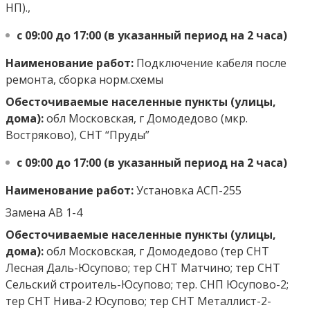
НП).,
с 09:00 до 17:00 (в указанный период на 2 часа)
Наименование работ:
Подключение кабеля после
ремонта, сборка норм.схемы
Обесточиваемые населенные пункты (улицы,
дома):
обл Московская, г Домодедово (мкр.
Востряково), СНТ “Пруды”
с 09:00 до 17:00 (в указанный период на 2 часа)
Наименование работ:
Установка АСП-255
Замена АВ 1-4
Обесточиваемые населенные пункты (улицы,
дома):
обл Московская, г Домодедово (тер СНТ
Лесная Даль-Юсупово; тер СНТ Матчино; тер СНТ
Сельский строитель-Юсупово; тер. СНП Юсупово-2;
тер СНТ Нива-2 Юсупово; тер СНТ Металлист-2-