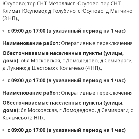
Юсупово; тер СНТ Металлист Юсупово; тер СНТ
Климат Юсупово); д Голубино; с Юсупово; д Матчино
(3 НП).,
с 09:00 до 17:00 (в указанный период на 1 час)
Наименование работ:
Оперативные переключения
Обесточиваемые населенные пункты (улицы,
дома):
обл Московская, г Домодедово, д Семивраги;
д Лукино; д Шестово; с Колычево (4 НП).,
с 09:00 до 17:00 (в указанный период на 1 час)
Наименование работ:
Оперативные переключения
Обесточиваемые населенные пункты (улицы,
дома):
бл Московская, г Домодедово, д Семивраги; с
Колычево (2 НП).,
с 09:00 до 17:00 (в указанный период на 1 час)