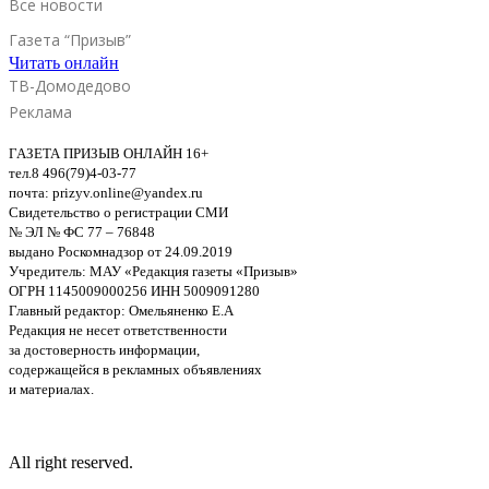
Все новости
Газета “Призыв”
Читать онлайн
ТВ-Домодедово
Реклама
ГАЗЕТА ПРИЗЫВ ОНЛАЙН 16+
тел.8 496(79)4-03-77
почта: prizyv.online@yandex.ru
Свидетельство о регистрации СМИ
№ ЭЛ № ФС 77 – 76848
выдано Роскомнадзор от 24.09.2019
Учредитель: МАУ «Редакция газеты «Призыв»
ОГРН 1145009000256 ИНН 5009091280
Главный редактор: Омельяненко Е.А
Редакция не несет ответственности
за достоверность информации,
содержащейся в рекламных объявлениях
и материалах.
All right reserved.