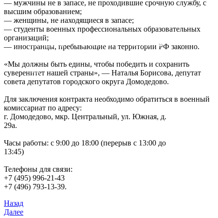
— мужчины не в запасе, не проходившие срочную службу, с
высшим образованием;
ЛЕТО В ПОДМОСКОВЬЕ
ПРОИСШЕСТВИЯ
— женщины, не находящиеся в запасе;
— студенты военных профессиональных образовательных
организаций;
МОЛОДЕЖЬ
ВАКАНСИИ
КОНКУРСЫ
— иностранцы, пребывающие на территории РФ законно.
«Мы должны быть едины, чтобы победить и сохранить
ТИК
суверенитет нашей страны», — Наталья Борисова, депутат
совета депутатов городского округа Домодедово.
Для заключения контракта необходимо обратиться в военный
комиссариат по адресу:
г. Домодедово, мкр. Центральный, ул. Южная, д.
29а.
Часы работы: с 9:00 до 18:00 (перерыв с 13:00 до
13:45)
Телефоны для связи:
+7 (495) 996-21-43
+7 (496) 793-13-39.
Назад
Далее