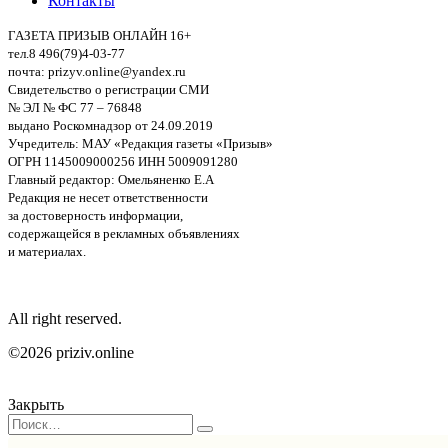
Контакты
ГАЗЕТА ПРИЗЫВ ОНЛАЙН 16+
тел.8 496(79)4-03-77
почта: prizyv.online@yandex.ru
Свидетельство о регистрации СМИ
№ ЭЛ № ФС 77 – 76848
выдано Роскомнадзор от 24.09.2019
Учредитель: МАУ «Редакция газеты «Призыв»
ОГРН 1145009000256 ИНН 5009091280
Главный редактор: Омельяненко Е.А
Редакция не несет ответственности
за достоверность информации,
содержащейся в рекламных объявлениях
и материалах.
All right reserved.
©2026 priziv.online
Закрыть