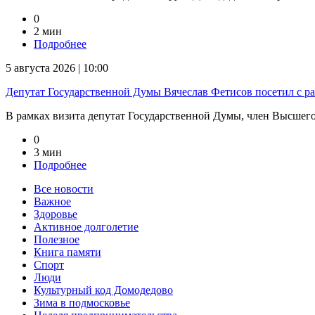
0
2 мин
Подробнее
5 августа 2026 | 10:00
Депутат Государственной Думы Вячеслав Фетисов посетил с р
В рамках визита депутат Государственной Думы, член Высшего 
0
3 мин
Подробнее
Все новости
Важное
Здоровье
Активное долголетие
Полезное
Книга памяти
Спорт
Люди
Культурный код Домодедово
Зима в подмосковье