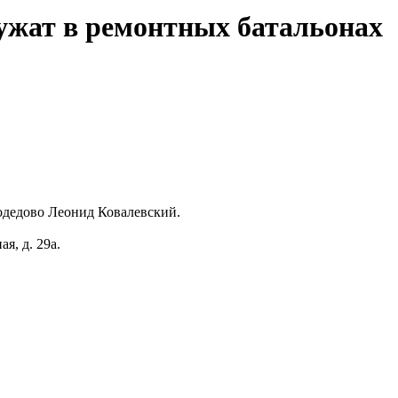
ужат в ремонтных батальонах
одедово Леонид Ковалевский.
я, д. 29а.