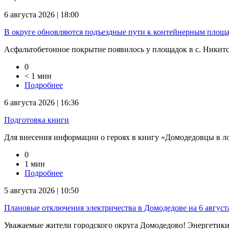
6 августа 2026 | 18:00
В округе обновляются подъездные пути к контейнерным площ
Асфальтобетонное покрытие появилось у площадок в с. Никитско
0
< 1 мин
Подробнее
6 августа 2026 | 16:36
Подготовка книги
Для внесения информации о героях в книгу «Домодедовцы в л
0
1 мин
Подробнее
5 августа 2026 | 10:50
Плановые отключения электричества в Домодедове на 6 август
Уважаемые жители городского округа Домодедово! Энергетик