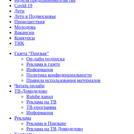
Неделя предпринимательства
Covid-19
Дети
Лето в Подмосковье
Происшествия
Молодежь
Вакансии
Конкурсы
ТИК
Газета “Призыв”
Он-лайн подписка
Реклама в газете
Информация
Политика конфиденциальности
Правила использования материалов
Читать онлайн
ТВ-Домодедово
Rutube канал
Реклама на ТВ
ТВ-программа
Информация
Реклама
Реклама в Призыве
Реклама на ТВ Домодедово