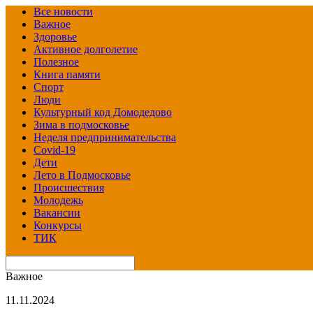
Все новости
Важное
Здоровье
Активное долголетие
Полезное
Книга памяти
Спорт
Люди
Культурный код Домодедово
Зима в подмосковье
Неделя предпринимательства
Covid-19
Дети
Лето в Подмосковье
Происшествия
Молодежь
Вакансии
Конкурсы
ТИК
Важное
11.11.2024