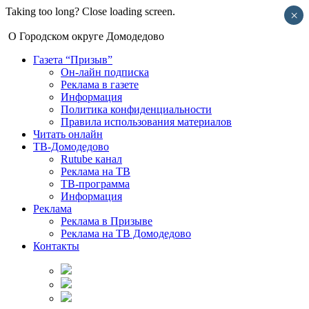
Taking too long? Close loading screen.
×
О Городском округе Домодедово
Газета “Призыв”
Он-лайн подписка
Реклама в газете
Информация
Политика конфиденциальности
Правила использования материалов
Читать онлайн
ТВ-Домодедово
Rutube канал
Реклама на ТВ
ТВ-программа
Информация
Реклама
Реклама в Призыве
Реклама на ТВ Домодедово
Контакты