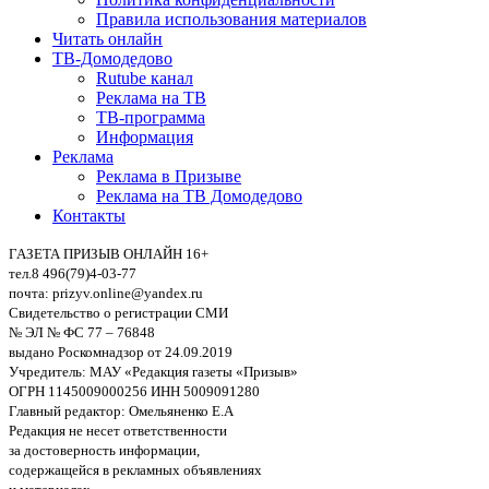
Правила использования материалов
Читать онлайн
ТВ-Домодедово
Rutube канал
Реклама на ТВ
ТВ-программа
Информация
Реклама
Реклама в Призыве
Реклама на ТВ Домодедово
Контакты
ГАЗЕТА ПРИЗЫВ ОНЛАЙН 16+
тел.8 496(79)4-03-77
почта: prizyv.online@yandex.ru
Свидетельство о регистрации СМИ
№ ЭЛ № ФС 77 – 76848
выдано Роскомнадзор от 24.09.2019
Учредитель: МАУ «Редакция газеты «Призыв»
ОГРН 1145009000256 ИНН 5009091280
Главный редактор: Омельяненко Е.А
Редакция не несет ответственности
за достоверность информации,
содержащейся в рекламных объявлениях