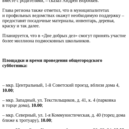
вместе с родителями, – сказал Андрей Воробьёв.
Глава региона также отметил, что в муниципалитетах
и профильных ведомствах окажут необходимую поддержку –
предоставят посадочные материалы, инвентарь, деревья,
краску и так далее.
Планируется, что в «Дне добрых дел» смогут принять участие
более миллиона подмосковных школьников.
Площадки и время проведения общегородского
субботника:
– мкр. Центральный, 1-й Советский проезд, вблизи дома 4,
10.00
;
– мкр. Западный, ул. Текстильщиков, д. 41, к. 4 (парковка
в торце дома),
10.00
;
– мкр. Северный, ул. 1-я Коммунистическая, д. 40 (торец дома
ближе к тротуару),
10.00
;