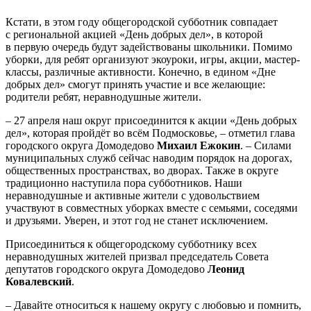
Кстати, в этом году общегородской субботник совпадает
с региональной акцией «День добрых дел», в которой
в первую очередь будут задействованы школьники. Помимо
уборки, для ребят организуют экоуроки, игры, акции, мастер-
классы, различные активности. Конечно, в едином «Дне
добрых дел» смогут принять участие и все желающие:
родители ребят, неравнодушные жители.
– 27 апреля наш округ присоединится к акции «День добрых
дел», которая пройдёт во всём Подмосковье, – отметил глава
городского округа Домодедово
Михаил Ежокин
. – Силами
муниципальных служб сейчас наводим порядок на дорогах,
общественных пространствах, во дворах. Также в округе
традиционно наступила пора субботников. Наши
неравнодушные и активные жители с удовольствием
участвуют в совместных уборках вместе с семьями, соседями
и друзьями. Уверен, и этот год не станет исключением.
Присоединиться к общегородскому субботнику всех
неравнодушных жителей призвал председатель Совета
депутатов городского округа Домодедово
Леонид
Ковалевский
.
– Давайте относиться к нашему округу с любовью и помнить,