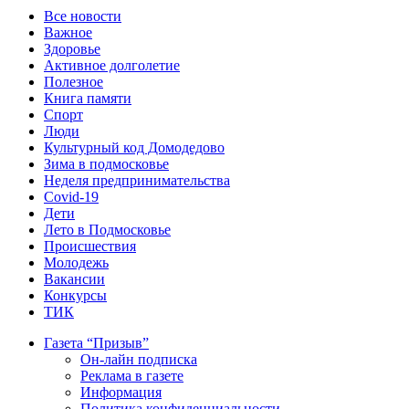
Все новости
Важное
Здоровье
Активное долголетие
Полезное
Книга памяти
Спорт
Люди
Культурный код Домодедово
Зима в подмосковье
Неделя предпринимательства
Covid-19
Дети
Лето в Подмосковье
Происшествия
Молодежь
Вакансии
Конкурсы
ТИК
Газета “Призыв”
Он-лайн подписка
Реклама в газете
Информация
Политика конфиденциальности