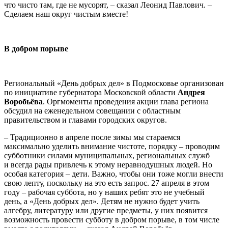
что чисто там, где не мусорят, – сказал Леонид Павлович. –
Сделаем наш округ чистым вместе!
В добром порыве
Региональный «День добрых дел» в Подмосковье организован
по инициативе губернатора Московской области
Андрея
Воробьёва
. Оргмоменты проведения акции глава региона
обсудил на еженедельном совещании с областным
правительством и главами городских округов.
– Традиционно в апреле после зимы мы стараемся
максимально уделить внимание чистоте, порядку – проводим
субботники силами муниципальных, региональных служб
и всегда рады привлечь к этому неравнодушных людей. Но
особая категория – дети. Важно, чтобы они тоже могли внести
свою лепту, поскольку на это есть запрос. 27 апреля в этом
году – рабочая суббота, но у наших ребят это не учебный
день, а «День добрых дел». Детям не нужно будет учить
алгебру, литературу или другие предметы, у них появится
возможность провести субботу в добром порыве, в том числе