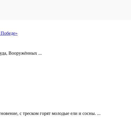
 Победе»
уда, Вооружённых ...
новение, с треском горят молодые ели и сосны. ...