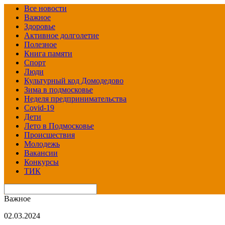
Все новости
Важное
Здоровье
Активное долголетие
Полезное
Книга памяти
Спорт
Люди
Культурный код Домодедово
Зима в подмосковье
Неделя предпринимательства
Covid-19
Дети
Лето в Подмосковье
Происшествия
Молодежь
Вакансии
Конкурсы
ТИК
Важное
02.03.2024