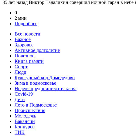
85 лет назад Виктор Талалихин совершил ночной таран в небе на
0
2 мин
Подробнее
Все новости
Важное
Здоровье
Активное долголетие
Полезное
Книга памяти
Спорт
Люди
Культурный код Домодедово
Зима в подмосковье
Неделя предпринимательства
Covid-19
Дети
Лето в Подмосковье
Происшествия
Молодежь
Вакансии
Конкурсы
ТИК