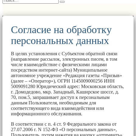
Согласие на обработку
персональных данных
В целях установления с Субъектом обратной связи
(направление рассылок, электронных писем, в том
числе взаимодействие с физическими лицами
посредством интернет-сайта) Муниципальное
автономное учреждение «Редакция газеты «Призыв»
(далее – «Оператор»), ОГРН 1145009000256 ИНН
5009091280 Юридический адрес: Московская область,
г. Домодедово, мкр. Западный, Каширское шоссе, д.
70, пом.5, запрашивает доступ к персональным
данным Пользователя, необходимым для
соответствующего вида взаимодействия или
информационного обслуживания.
В соответствии с п. 4 ст. 9 Федерального закона от
27.07.2006 г. N 152-ФЗ «О персональных данных»,
Пользователь, путем нажатия на кнопку «отправить»