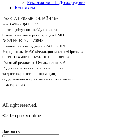
Реклама на ТВ Домодедово
Контакты
ГАЗЕТА ПРИЗЫВ ОНЛАЙН 16+
тел.8 496(79)4-03-77
почта: prizyv.online@yandex.ru
Свидетельство о регистрации СМИ
№ ЭЛ № ФС 77 – 76848
выдано Роскомнадзор от 24.09.2019
Учредитель: МАУ «Редакция газеты «Призыв»
ОГРН 1145009000256 ИНН 5009091280
Главный редактор: Омельяненко Е.А
Редакция не несет ответственности
за достоверность информации,
содержащейся в рекламных объявлениях
и материалах.
All right reserved.
©2026 priziv.online
Закрыть