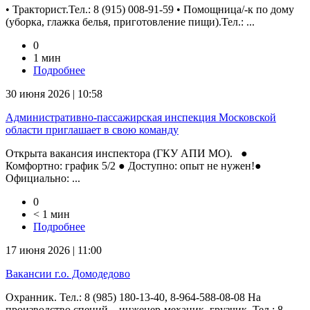
• Тракторист.Тел.: 8 (915) 008-91-59 • Помощница/-к по дому
(уборка, глажка белья, приготовление пищи).Тел.: ...
0
1 мин
Подробнее
30 июня 2026 | 10:58
Административно-пассажирская инспекция Московской
области приглашает в свою команду
Открыта вакансия инспектора (ГКУ АПИ МО). ●
Комфортно: график 5/2 ● Доступно: опыт не нужен!●
Официально: ...
0
< 1 мин
Подробнее
17 июня 2026 | 11:00
Вакансии г.о. Домодедово
Охранник. Тел.: 8 (985) 180-13-40, 8-964-588-08-08 На
производство специй – инженер-механик, грузчик. Тел.: 8 ...