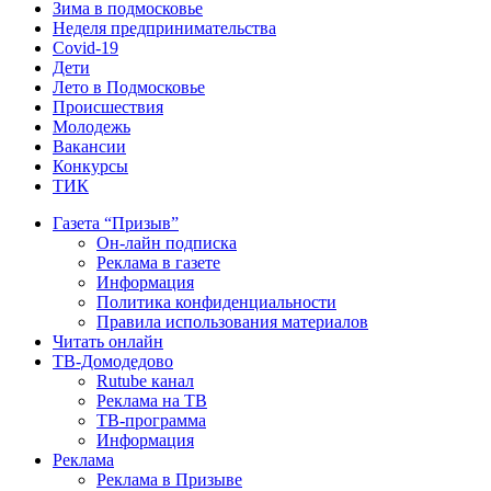
Зима в подмосковье
Неделя предпринимательства
Covid-19
Дети
Лето в Подмосковье
Происшествия
Молодежь
Вакансии
Конкурсы
ТИК
Газета “Призыв”
Он-лайн подписка
Реклама в газете
Информация
Политика конфиденциальности
Правила использования материалов
Читать онлайн
ТВ-Домодедово
Rutube канал
Реклама на ТВ
ТВ-программа
Информация
Реклама
Реклама в Призыве