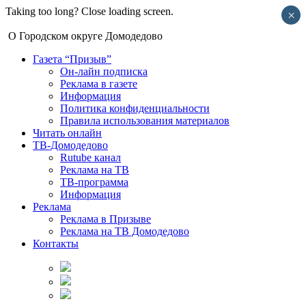
Taking too long? Close loading screen.
×
О Городском округе Домодедово
Газета “Призыв”
Он-лайн подписка
Реклама в газете
Информация
Политика конфиденциальности
Правила использования материалов
Читать онлайн
ТВ-Домодедово
Rutube канал
Реклама на ТВ
ТВ-программа
Информация
Реклама
Реклама в Призыве
Реклама на ТВ Домодедово
Контакты