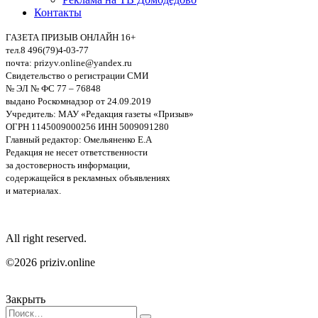
Контакты
ГАЗЕТА ПРИЗЫВ ОНЛАЙН 16+
тел.8 496(79)4-03-77
почта: prizyv.online@yandex.ru
Свидетельство о регистрации СМИ
№ ЭЛ № ФС 77 – 76848
выдано Роскомнадзор от 24.09.2019
Учредитель: МАУ «Редакция газеты «Призыв»
ОГРН 1145009000256 ИНН 5009091280
Главный редактор: Омельяненко Е.А
Редакция не несет ответственности
за достоверность информации,
содержащейся в рекламных объявлениях
и материалах.
All right reserved.
©2026 priziv.online
Закрыть