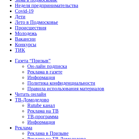
Неделя предпринимательства
Covid-19
Дети
Лето в Подмосковье
Происшествия
Молодежь
Вакансии
Конкурсы
ТИК
Газета “Призыв”
Он-лайн подписка
Реклама в газете
Информация
Политика конфиденциальности
Правила использования материалов
Читать онлайн
ТВ-Домодедово
Rutube канал
Реклама на ТВ
ТВ-программа
Информация
Реклама
Реклама в Призыве
Реклама на ТВ Домодедово