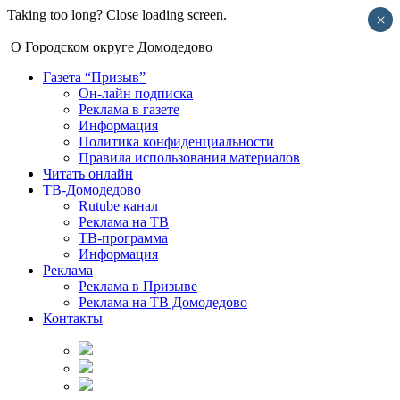
Taking too long? Close loading screen.
×
О Городском округе Домодедово
Газета “Призыв”
Он-лайн подписка
Реклама в газете
Информация
Политика конфиденциальности
Правила использования материалов
Читать онлайн
ТВ-Домодедово
Rutube канал
Реклама на ТВ
ТВ-программа
Информация
Реклама
Реклама в Призыве
Реклама на ТВ Домодедово
Контакты