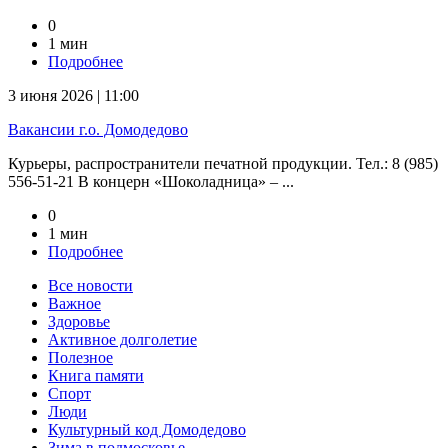
0
1 мин
Подробнее
3 июня 2026 | 11:00
Вакансии г.о. Домодедово
Курьеры, распространители печатной продукции. Тел.: 8 (985)
556-51-21 В концерн «Шоколадница» – ...
0
1 мин
Подробнее
Все новости
Важное
Здоровье
Активное долголетие
Полезное
Книга памяти
Спорт
Люди
Культурный код Домодедово
Зима в подмосковье