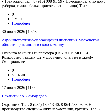
• Тракторист.Тел.: 8 (915) 008-91-59 • Помощница/-к по дому
(уборка, глажка белья, приготовление пищи).Тел.: ...
0
1 мин
Подробнее
30 июня 2026 | 10:58
Административно-пассажирская инспекция Московской
области приглашает в свою команду
Открыта вакансия инспектора (ГКУ АПИ МО). ●
Комфортно: график 5/2 ● Доступно: опыт не нужен!●
Официально: ...
0
< 1 мин
Подробнее
17 июня 2026 | 11:00
Вакансии г.о. Домодедово
Охранник. Тел.: 8 (985) 180-13-40, 8-964-588-08-08 На
производство специй – инженер-механик, грузчик. Тел.: 8 ...