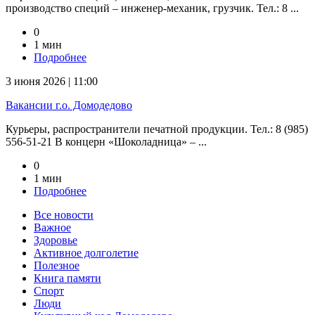
производство специй – инженер-механик, грузчик. Тел.: 8 ...
0
1 мин
Подробнее
3 июня 2026 | 11:00
Вакансии г.о. Домодедово
Курьеры, распространители печатной продукции. Тел.: 8 (985)
556-51-21 В концерн «Шоколадница» – ...
0
1 мин
Подробнее
Все новости
Важное
Здоровье
Активное долголетие
Полезное
Книга памяти
Спорт
Люди