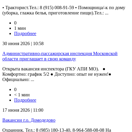
• Тракторист.Тел.: 8 (915) 008-91-59 • Помощница/-к по дому
(уборка, глажка белья, приготовление пищи).Тел.: ...
0
1 мин
Подробнее
30 июня 2026 | 10:58
Административно-пассажирская инспекция Московской
области приглашает в свою команду
Открыта вакансия инспектора (ГКУ АПИ МО). ●
Комфортно: график 5/2 ● Доступно: опыт не нужен!●
Официально: ...
0
< 1 мин
Подробнее
17 июня 2026 | 11:00
Вакансии г.о. Домодедово
Охранник. Тел.: 8 (985) 180-13-40, 8-964-588-08-08 На