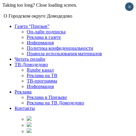
Taking too long? Close loading screen.
×
О Городском округе Домодедово
Газета “Призыв”
Он-лайн подписка
Реклама в газете
Информация
Политика конфиденциальности
Правила использования материалов
Читать онлайн
ТВ-Домодедово
Rutube канал
Реклама на ТВ
ТВ-программа
Информация
Реклама
Реклама в Призыве
Реклама на ТВ Домодедово
Контакты