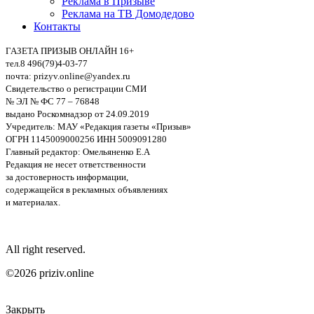
Реклама в Призыве
Реклама на ТВ Домодедово
Контакты
ГАЗЕТА ПРИЗЫВ ОНЛАЙН 16+
тел.8 496(79)4-03-77
почта: prizyv.online@yandex.ru
Свидетельство о регистрации СМИ
№ ЭЛ № ФС 77 – 76848
выдано Роскомнадзор от 24.09.2019
Учредитель: МАУ «Редакция газеты «Призыв»
ОГРН 1145009000256 ИНН 5009091280
Главный редактор: Омельяненко Е.А
Редакция не несет ответственности
за достоверность информации,
содержащейся в рекламных объявлениях
и материалах.
All right reserved.
©2026 priziv.online
Закрыть