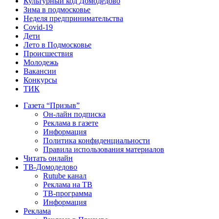
Культурный код Домодедово
Зима в подмосковье
Неделя предпринимательства
Covid-19
Дети
Лето в Подмосковье
Происшествия
Молодежь
Вакансии
Конкурсы
ТИК
Газета “Призыв”
Он-лайн подписка
Реклама в газете
Информация
Политика конфиденциальности
Правила использования материалов
Читать онлайн
ТВ-Домодедово
Rutube канал
Реклама на ТВ
ТВ-программа
Информация
Реклама